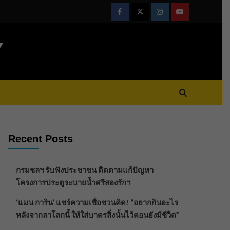
Facebook
Twitter
Instagram
Youtube
Y
Recent Posts
กรมชลฯ รับฟังประชาชน ติดตามแก้ปัญหา
โครงการประตูระบายน้ำศรีสองรักฯ
‘แมน การิน’ แชร์ความเชื่อชวนคิด! “อยากกินอะไร
หลังจากลาโลกนี้ ให้ใส่บาตรสิ่งนั้นไว้ตอนยังมีชีวิต”