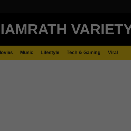
IAMRATH VARIET
ovies
Music
Lifestyle
Tech & Gaming
Viral