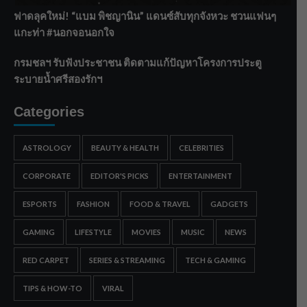
ฟาดลุคใหม่! “แบม พิชญานิน” แดนซ์สับทุกจังหวะ ชวนแฟนๆ
แกะท่า #นอกจอนอกใจ
กรมชลฯ รับฟังประชาชน ติดตามแก้ปัญหาโครงการประตู
ระบายน้ำศรีสองรักฯ
Categories
ASTROLOGY
BEAUTY & HEALTH
CELEBRITIES
CORPORATE
EDITOR'S PICKS
ENTERTAINMENT
ESPORTS
FASHION
FOOD & TRAVEL
GADGETS
GAMING
LIFESTYLE
MOVIES
MUSIC
NEWS
RED CARPET
SERIES & STREAMING
TECH & GAMING
TIPS & HOW-TO
VIRAL