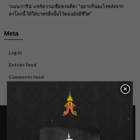
‘แมน การิน’ แชร์ความเชื่อชวนคิด! “อยากกินอะไรหลังจาก
ลาโลกนี้ ให้ใส่บาตรสิ่งนั้นไว้ตอนยังมีชีวิต”
Meta
Log in
Entries feed
Comments feed
×
WordPress.org