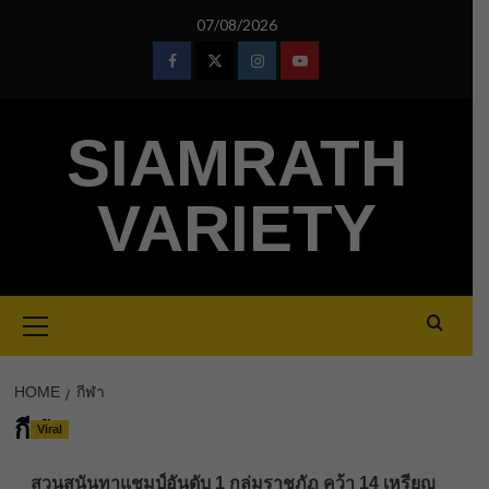
Skip
07/08/2026
to
content
Facebook
Twitter
Instagram
Youtube
SIAMRATH
VARIETY
Primary
Menu
HOME
กีฬา
กีฬา
Viral
สวนสุนันทาแชมป์อันดับ 1 กลุ่มราชภัฏ คว้า 14 เหรียญ