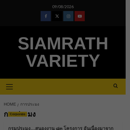
Skip
09/08/2026
to
content
Facebook
Twitter
Instagram
Youtube
SIAMRATH
VARIETY
Primary
Menu
HOME
การประมง
การประมง
Corporate
กรมประมง…สนองงาน ๘๓ โครงการ อันเนื่องมาจาก