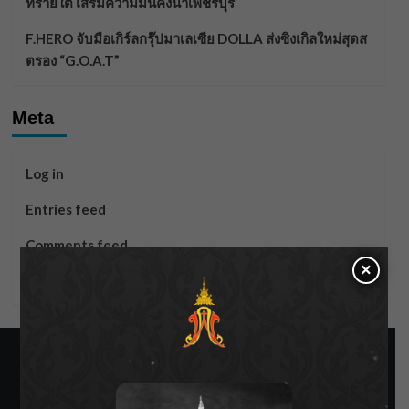
ทรายใต้ เสริมความมั่นคงน้ำเพชรบุรี
F.HERO จับมือเกิร์ลกรุ๊ปมาเลเซีย DOLLA ส่งซิงเกิลใหม่สุดส
ตรอง “G.O.A.T”
Meta
Log in
Entries feed
Comments feed
×
WordPress.org