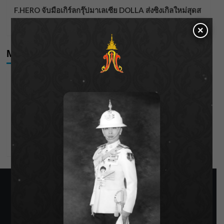
F.HERO จับมือเกิร์ลกรุ๊ปมาเลเซีย DOLLA ส่งซิงเกิลใหม่สุดส
ตรอง “G.O.A.T”
×
Meta
Log in
Entries feed
Comments feed
WordPress.org