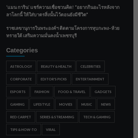
‘แมน การิน’ แชร์ความเชื่อชวนคิด! “อยากกินอะไรหลังจาก
ลาโลกนี้ ให้ใส่บาตรสิ่งนั้นไว้ตอนยังมีชีวิต”
ราชเลขานุการในพระองค์ฯ ติดตามโครงการหุบกะพง–ห้วย
ทรายใต้ เสริมความมั่นคงน้ำเพชรบุรี
Categories
ASTROLOGY
BEAUTY & HEALTH
CELEBRITIES
CORPORATE
EDITOR'S PICKS
ENTERTAINMENT
ESPORTS
FASHION
FOOD & TRAVEL
GADGETS
GAMING
LIFESTYLE
MOVIES
MUSIC
NEWS
RED CARPET
SERIES & STREAMING
TECH & GAMING
TIPS & HOW-TO
VIRAL