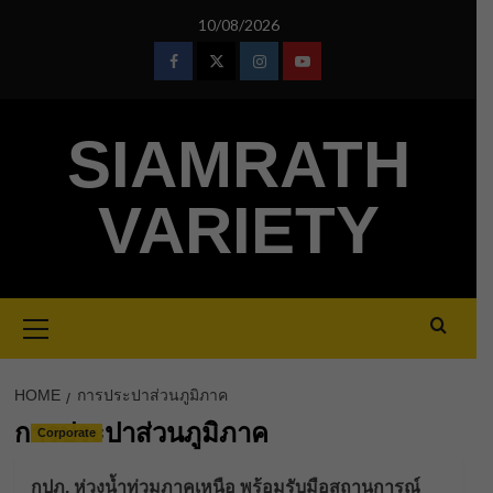
Skip
10/08/2026
to
content
Facebook
Twitter
Instagram
Youtube
SIAMRATH
VARIETY
Primary
Menu
HOME
การประปาส่วนภูมิภาค
การประปาส่วนภูมิภาค
Corporate
กปภ. ห่วงน้ำท่วมภาคเหนือ พร้อมรับมือสถานการณ์