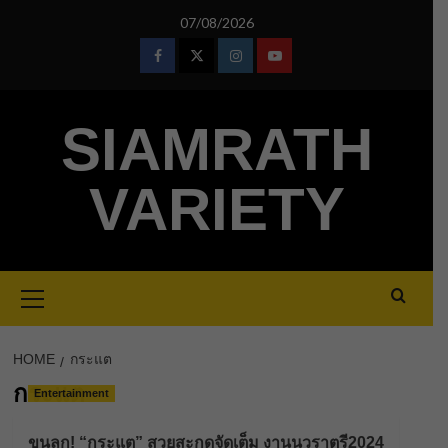
Skip
07/08/2026
to
content
Facebook
Twitter
Instagram
Youtube
SIAMRATH
VARIETY
Primary
Menu
HOME
กระแต
กระแต
Entertainment
ขนลุก! “กระแต” สวยสะกดจัดเต็ม งานนวราตรี2024