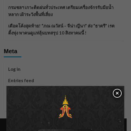
กรมชลฯ เกาะติดฝนทั่วประเทศ เตรียมเครื่องจักรรับมือน้ำ
หลาก เฝ้าระวังพื้นที่เสี่ยง
เดือดโค้งสุดท้าย! “ภณ ณวัสน์ – จีน่า ญีนา” ส่ง “ธาตรี” เรต
ติ้งพุ่ง พาคนดูแห่ลุ้นบทสรุป 10 สิงหาคมนี้ !
Meta
Log in
Entries feed
Comments feed
×
WordPress.org