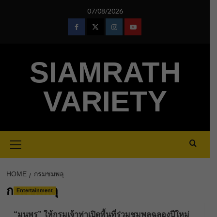
Skip
07/08/2026
to
content
Facebook
Twitter
Instagram
Youtube
SIAMRATH
VARIETY
Primary
Menu
HOME
กรมชมพลุ
กรมชมพลุ
Entertainment
“มนพร” ให้กรมเจ้าท่าเปิดพื้นที่ร่วมชมพลุฉลองปีใหม่