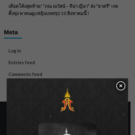
เดือดโค้งสุดท้าย! “ภณ ณวัสน์ – จีน่า ญีนา” ส่ง “ธาตรี” เรต
ติ้งพุ่ง พาคนดูแห่ลุ้นบทสรุป 10 สิงหาคมนี้ !
Meta
Log in
Entries feed
Comments feed
×
WordPress.org