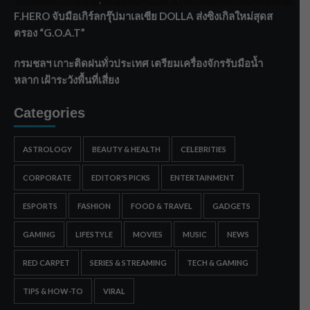
F.HERO จับมือเกิร์ลกรุ๊ปมาเลเซีย DOLLA ส่งซิงเกิลใหม่สุดส
ตรอง “G.O.A.T”
กรมชลฯ เกาะติดฝนทั่วประเทศ เตรียมเครื่องจักรรับมือน้ำ
หลาก เฝ้าระวังพื้นที่เสี่ยง
Categories
ASTROLOGY
BEAUTY & HEALTH
CELEBRITIES
CORPORATE
EDITOR'S PICKS
ENTERTAINMENT
ESPORTS
FASHION
FOOD & TRAVEL
GADGETS
GAMING
LIFESTYLE
MOVIES
MUSIC
NEWS
RED CARPET
SERIES & STREAMING
TECH & GAMING
TIPS & HOW-TO
VIRAL