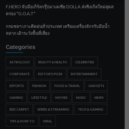
F.HERO จับมือเกิร์ลกรุ๊ปมาเลเซีย DOLLA ส่งซิงเกิลใหม่สุดส
ตรอง “G.O.A.T”
กรมชลฯ เกาะติดฝนทั่วประเทศ เตรียมเครื่องจักรรับมือน้ำ
หลาก เฝ้าระวังพื้นที่เสี่ยง
Categories
ASTROLOGY
BEAUTY & HEALTH
CELEBRITIES
CORPORATE
EDITOR'S PICKS
ENTERTAINMENT
ESPORTS
FASHION
FOOD & TRAVEL
GADGETS
GAMING
LIFESTYLE
MOVIES
MUSIC
NEWS
RED CARPET
SERIES & STREAMING
TECH & GAMING
TIPS & HOW-TO
VIRAL