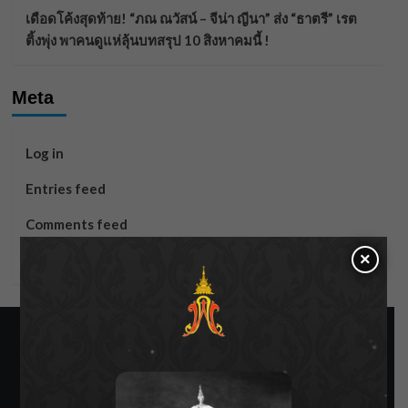
เดือดโค้งสุดท้าย! “ภณ ณวัสน์ – จีน่า ญีนา” ส่ง “ธาตรี” เรต
ติ้งพุ่ง พาคนดูแห่ลุ้นบทสรุป 10 สิงหาคมนี้ !
Meta
Log in
Entries feed
Comments feed
×
WordPress.org