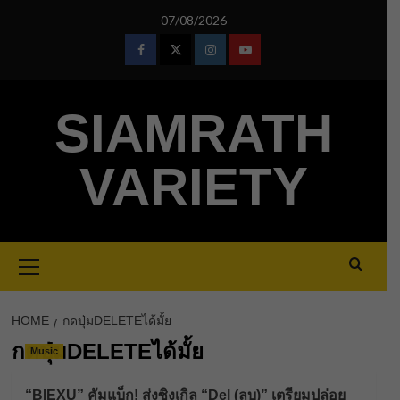
Skip
07/08/2026
to
content
Facebook
Twitter
Instagram
Youtube
SIAMRATH
VARIETY
Primary
Menu
HOME
กดปุ่มDELETEได้มั้ย
กดปุ่มDELETEได้มั้ย
Music
“BIEXU” คัมแบ็ก! ส่งซิงเกิล “Del (ลบ)” เตรียมปล่อย