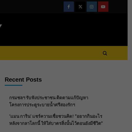
Facebook
Twitter
Instagram
Youtube
Y
Recent Posts
กรมชลฯ รับฟังประชาชน ติดตามแก้ปัญหา
โครงการประตูระบายน้ำศรีสองรักฯ
‘แมน การิน’ แชร์ความเชื่อชวนคิด! “อยากกินอะไร
หลังจากลาโลกนี้ ให้ใส่บาตรสิ่งนั้นไว้ตอนยังมีชีวิต”