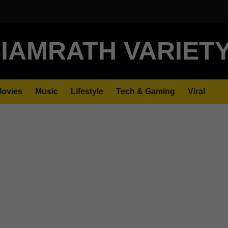
IAMRATH VARIET
ovies
Music
Lifestyle
Tech & Gaming
Viral