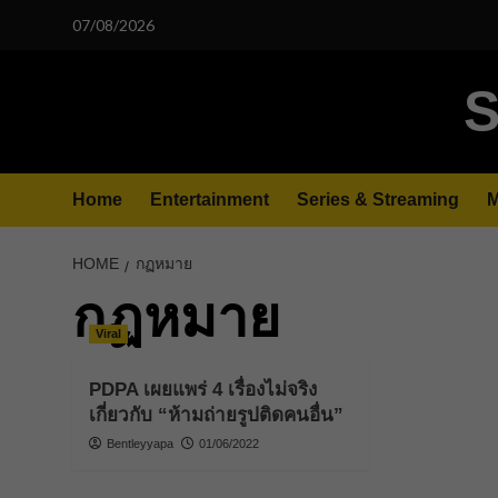
Skip
07/08/2026
to
content
S
Home
Entertainment
Series & Streaming
M
HOME
กฏหมาย
กฏหมาย
Viral
PDPA เผยแพร่ 4 เรื่องไม่จริง
เกี่ยวกับ “ห้ามถ่ายรูปติดคนอื่น”
Bentleyyapa
01/06/2022