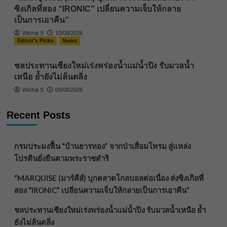
ซิงเกิลที่สอง “IRONIC” เปลี่ยนความเจ็บให้กลาย
เป็นการเอาคืน”
Wichai S
10/08/2026
Editor's Picks
News
ชลประทานเชียงใหม่เร่งพร่องน้ำแม่น้ำปิง รับมวลน้ำ
เหนือ ย้ำยังไม่ล้นตลิ่ง
Wichai S
09/08/2026
Recent Posts
กรมประมงฟื้น “บ้านธารทอง” จากป่าเสื่อมโทรม สู่แหล่ง
โปรตีนยั่งยืนตามพระราชดำริ
“MARQUISE (มาร์คีส์) บุกตลาดโกลบอลต่อเนื่อง ส่งซิงเกิลที่
สอง “IRONIC” เปลี่ยนความเจ็บให้กลายเป็นการเอาคืน”
ชลประทานเชียงใหม่เร่งพร่องน้ำแม่น้ำปิง รับมวลน้ำเหนือ ย้ำ
ยังไม่ล้นตลิ่ง