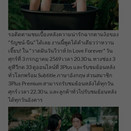
รอติดตามชมเบื้องหลังความน่ารักฉากตามง้อของ
“รัญชน์-นีน” ได้เลย งานนี้พูดได้คำเดียวว่าหวาน
เจี๊ยบ! ใน “วาดฝันวันวิวาห์ In Love Forever” วัน
ศุกร์ที่ 3 กรกฎาคม 2569 เวลา 20.30 น. ทางช่อง 3
ดูทีวีกด 33 ดูออนไลน์ที่ 3Plus และรับชมย้อนหลัง
ทั่วโลกพร้อม Subtitle ภาษาอังกฤษ ส่วนสมาชิก
3Plus Premium สามารถรับชมย้อนหลังได้ทุกวัน
ศุกร์ เวลา 22.30 น. และลูกค้าทั่วไปรับชมย้อนหลัง
ได้ทุกวันอังคาร