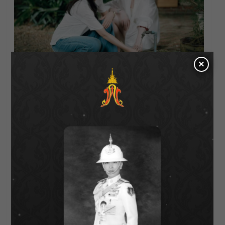
×
About Author
Wichai S
See author's posts