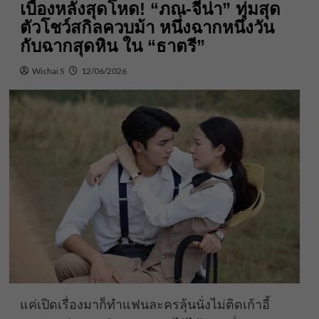
เบื้องหลังสุดโหด! “ภณ-จีน่า” ทุ่มสุด
ตัวโชว์สกิลควบม้า หนึ่งฉากหนึ่งวัน
กับฉากสุดหิน ใน “ธาตรี”
Wichai S
12/06/2026
แค่เปิดเรื่องมาก็ทำแฟนละครลุ้นนั่งไม่ติดเก้าอี้