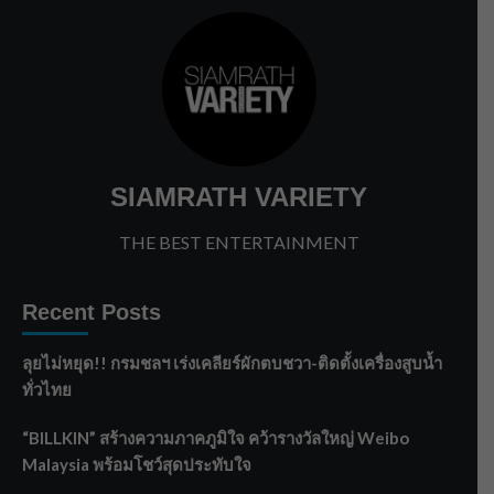
SIAMRATH VARIETY
THE BEST ENTERTAINMENT
Recent Posts
ลุยไม่หยุด!! กรมชลฯ เร่งเคลียร์ผักตบชวา-ติดตั้งเครื่องสูบน้ำ
ทั่วไทย
“BILLKIN” สร้างความภาคภูมิใจ คว้ารางวัลใหญ่ Weibo
Malaysia พร้อมโชว์สุดประทับใจ