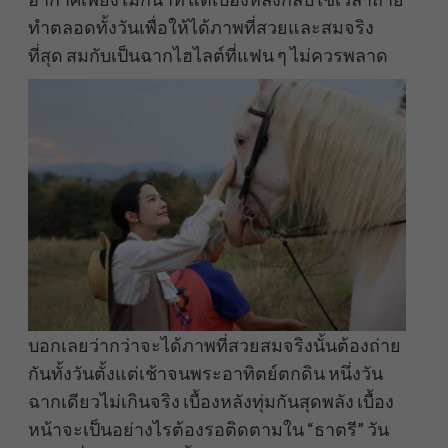
ทำตลอดทั้งวันเพื่อให้ได้ภาพที่สวยและสมจริง
ที่สุด สมกับเป็นฉากไฮไลต์ที่แฟน ๆ ไม่ควรพลาด
บอกเลยว่ากว่าจะได้ภาพที่สวยสมจริงนั้นต้องถ่าย
กันทั้งวันตั้งแต่เช้าจนพระอาทิตย์ตกดิน หนึ่งวัน
ฉากเดียวไม่เกินจริง เบื้องหลังทุ่มกันสุดพลัง เบื้อง
หน้าจะเป็นอย่างไรต้องรอติดตามใน “ธาตรี” วัน