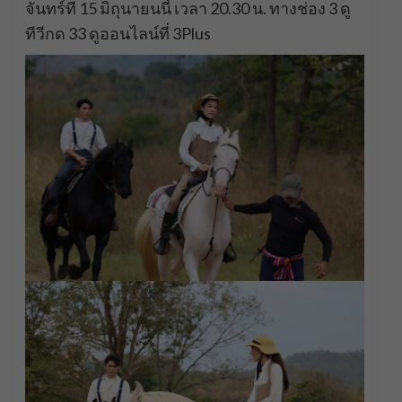
จันทร์ที่ 15 มิถุนายนนี้ เวลา 20.30 น. ทางช่อง 3 ดู
ทีวีกด 33 ดูออนไลน์ที่ 3Plus