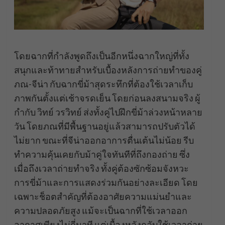
โดยฉากที่กำลังพูดถึงเป็นอีกหนึ่งฉากใหญ่ที่ทั้ง
สนุกและท้าทายสำหรับเบื้องหลังการถ่ายทำของคู่
ภณ-จีน่า กับฉากขี่ม้าสุดระทึกที่ต้องใช้เวลาเก็บ
ภาพกันตั้งแต่เช้าจรดเย็น โดยก่อนลงสนามจริง ผู้
กำกับ วิทย์ วรวิทย์ ส่งทั้งคู่ไปฝึกขี่ม้าล่วงหน้าหลาย
วัน โดยภณที่มีพื้นฐานอยู่แล้วสามารถปรับตัวได้
ไม่ยาก ขณะที่จีน่าออกอาการตื่นเต้นไม่น้อย รีบ
ทำความคุ้นเคยกับม้าคู่ใจทันทีที่ถึงกองถ่าย ซึ่ง
เมื่อถึงเวลาถ่ายทำจริง ทั้งคู่ต้องซักซ้อมจังหวะ
การขี่ม้าและการแสดงร่วมกันอย่างละเอียด โดย
เฉพาะช็อตสำคัญที่ต้องอาศัยความแม่นยำและ
ความปลอดภัยสูง แม้จะเป็นฉากที่ใช้เวลาออก
อากาศเพียงไม่กี่นาที แต่เบื้องหลังกลับใช้เวลาถ่าย