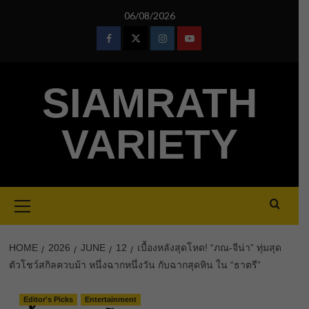
Skip
06/08/2026
to
content
Facebook
Twitter
Instagram
Youtube
SIAMRATH
VARIETY
Primary
Menu
HOME
2026
JUNE
12
เบื้องหลังสุดโหด! “ภณ-จีน่า” ทุ่มสุด
ตัวโชว์สกิลควบม้า หนึ่งฉากหนึ่งวัน กับฉากสุดหิน ใน “ธาตรี”
Editor's Picks
Entertainment