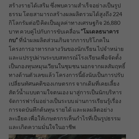
สร้างรายได้เสริม ซึ่งพบความสำเร็จอย่างเป็นรูป
ธรรม โดยสามารถสร้างผลผลิตรวมได้สูงถึง 224
กิโลกรัมต่อปี คิดเป็นมูลค่าทางเศรษฐกิจ 26,880
บาท ควบคู่ไปกับการขับเคลื่อน
“โมเดลธนาคาร
กบ”
ที่นำผลผลิตส่วนเกินจากการบริโภคใน
โครงการอาหารกลางวันของนักเรียน ไปจำหน่าย
และแปรรูปผ่านระบบสหกรณ์โรงเรียนเพื่อจัดตั้ง
เป็นกองทุนหมุนเวียนในชุมชน นอกจากผลสัมฤทธิ์
ทางด้านตัวเลขแล้ว โครงการนี้ยังนับเป็นการปรับ
เปลี่ยนทัศนคติของเกษตรกร จากเดิมที่เคยเลี้ยง
สัตว์น้ำแบบตามใจตนเอง มาสู่การเป็นนักบริหาร
จัดการฟาร์มอย่างเป็นระบบ ผ่านการเรียนรู้เรื่อง
การจดบันทึกต้นทุน รายได้ และผลผลิตอย่าง
ละเอียด เพื่อให้เกษตรกรเห็นกำไรที่เป็นรูปธรรม
และเกิดความมั่นใจในอาชีพ