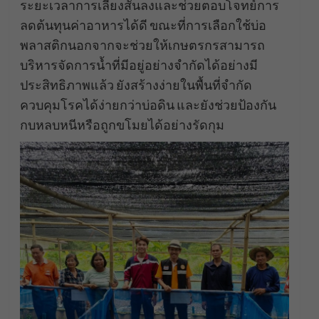
ระยะเวลาการเลี้ยงสั้นลงและช่วยตอบโจทย์การ
ลดต้นทุนค่าอาหารได้ดี ขณะที่การเลือกใช้บ่อ
พลาสติกนอกจากจะช่วยให้เกษตรกรสามารถ
บริหารจัดการน้ำที่มีอยู่อย่างจำกัดได้อย่างมี
ประสิทธิภาพแล้ว ยังสร้างง่ายในพื้นที่จำกัด
ควบคุมโรคได้ง่ายกว่าบ่อดิน และยังช่วยป้องกัน
กบหลบหนีหรือถูกขโมยได้อย่างรัดกุม