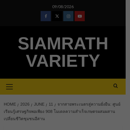
Skip
09/08/2026
to
content
Facebook
Twitter
Instagram
Youtube
SIAMRATH
VARIETY
Primary
Menu
HOME
2026
JUNE
11
จากสายพระเนตรสู่ความยั่งยืน: ศูนย์
เรียนรู้เศรษฐกิจพอเพียง 908 โมเดลความสำเร็จเกษตรผสมผสาน
เปลี่ยนชีวิตชุมชนอีสาน