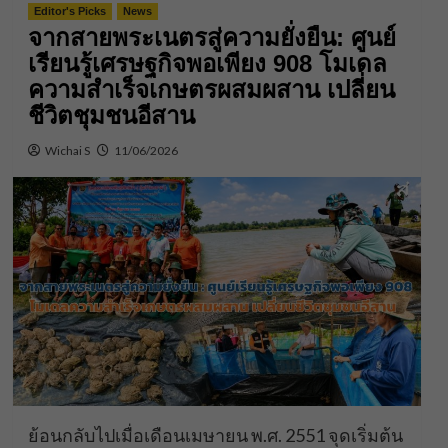
Editor's Picks
News
จากสายพระเนตรสู่ความยั่งยืน: ศูนย์
เรียนรู้เศรษฐกิจพอเพียง 908 โมเดล
ความสำเร็จเกษตรผสมผสาน เปลี่ยน
ชีวิตชุมชนอีสาน
Wichai S
11/06/2026
ย้อนกลับไปเมื่อเดือนเมษายน พ.ศ. 2551 จุดเริ่มต้น