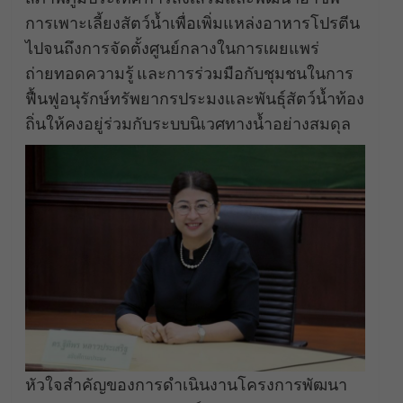
การเพาะเลี้ยงสัตว์น้ำเพื่อเพิ่มแหล่งอาหารโปรตีน
ไปจนถึงการจัดตั้งศูนย์กลางในการเผยแพร่
ถ่ายทอดความรู้ และการร่วมมือกับชุมชนในการ
ฟื้นฟูอนุรักษ์ทรัพยากรประมงและพันธุ์สัตว์น้ำท้อง
ถิ่นให้คงอยู่ร่วมกับระบบนิเวศทางน้ำอย่างสมดุล
หัวใจสำคัญของการดำเนินงานโครงการพัฒนา