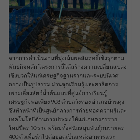
จากการดำเนินงานที่มุ่งเน้นผลสัมฤทธิ์เชิงรุกตาม
พันธกิจหลัก โครงการนี้ได้สร้างความเปลี่ยนแปลง
เชิงบวกให้แก่เศรษฐกิจฐานรากและระบบนิเวศ
อย่างเป็นรูปธรรม ผ่านจุดเรียนรู้และสาธิตการ
เพาะเลี้ยงสัตว์น้ำต้นแบบที่ศูนย์การเรียนรู้
เศรษฐกิจพอเพียง 908 ตำบลวังทอง อำเภอบ้านดุง
ซึ่งทำหน้าที่เป็นศูนย์กลางการถ่ายทอดความรู้และ
เทคโนโลยีด้านการประมงให้แก่เกษตรกรราย
ใหม่ปีละ 10 ราย พร้อมทั้งสนับสนุนพันธุ์กบรายละ
400 ตัวเพื่อนำไปต่อยอดเป็นแหล่งอาหารและ