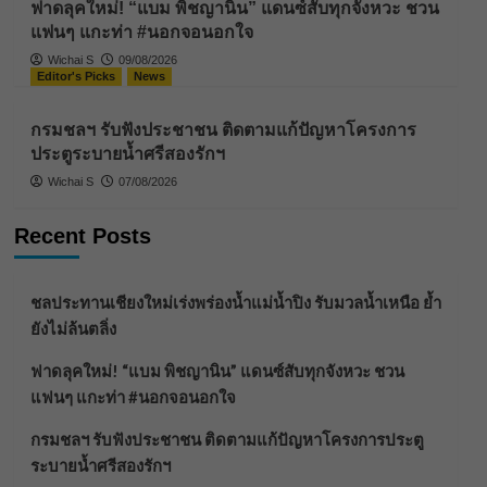
ฟาดลุคใหม่! “แบม พิชญานิน” แดนซ์สับทุกจังหวะ ชวน
แฟนๆ แกะท่า #นอกจอนอกใจ
Wichai S
09/08/2026
Editor's Picks
News
กรมชลฯ รับฟังประชาชน ติดตามแก้ปัญหาโครงการ
ประตูระบายน้ำศรีสองรักฯ
Wichai S
07/08/2026
Recent Posts
ชลประทานเชียงใหม่เร่งพร่องน้ำแม่น้ำปิง รับมวลน้ำเหนือ ย้ำ
ยังไม่ล้นตลิ่ง
ฟาดลุคใหม่! “แบม พิชญานิน” แดนซ์สับทุกจังหวะ ชวน
แฟนๆ แกะท่า #นอกจอนอกใจ
กรมชลฯ รับฟังประชาชน ติดตามแก้ปัญหาโครงการประตู
ระบายน้ำศรีสองรักฯ