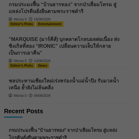
กรมประมงฟื้น “บ้านธารทอง” จากป่าเสื่อมโทรม สู่
แหล่งโปรตีนยั่งยืนตามพระราชดำริ
Wichai S
10/08/2026
Editor's Picks
Entertainment
“MARQUISE (มาร์คีส์) บุกตลาดโกลบอลต่อเนื่อง ส่ง
ซิงเกิลที่สอง “IRONIC” เปลี่ยนความเจ็บให้กลาย
เป็นการเอาคืน”
Wichai S
10/08/2026
Editor's Picks
News
ชลประทานเชียงใหม่เร่งพร่องน้ำแม่น้ำปิง รับมวลน้ำ
เหนือ ย้ำยังไม่ล้นตลิ่ง
Wichai S
09/08/2026
Recent Posts
กรมประมงฟื้น “บ้านธารทอง” จากป่าเสื่อมโทรม สู่แหล่ง
โปรตีนยั่งยืนตามพระราชดำริ