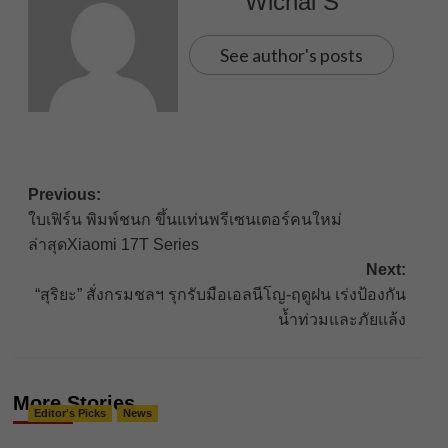
Wichai S
See author's posts
Post
Previous:
ใบเฟิร์น พิมพ์ชนก ขึ้นแท่นพรีเซนเตอร์คนใหม่
navigation
ล่าสุดXiaomi 17T Series
Next:
“สุริยะ” สั่งกรมชลฯ รุกรับมือเอลนีโญ-ฤดูฝน เร่งป้องกัน
น้ำท่วมและภัยแล้ง
More Stories
Editor's Picks
News