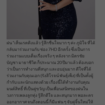
ฝน “เห็นเรตติงแล้ว รู้สึกชื่นใจมาก ๆ ค่ะ ภูมิใจ ที่ได้
กลับมาร่วมงานกับ ช่อง 7HD อีกครั้ง ซึ่งเป็นการ
ร่วมงานแบบเต็มเรื่องจริง ๆ หลังจาก มิตรชัย
บัญชา มายาชีวิต ก็ประมาณ 20 ปีมาแล้ว ต้องบอก
ว่าเป็นการทำงานที่สนุก และอบอุ่นมาก ดีใจที่ได้
ร่วมงานกับคุณเอก (รังสิโรจน์ พันธุ์เพ็ง) ที่เป็นทั้งผู้
กำกับ และนักแสดงด้วย เรื่องนี้ได้ทำงานกับคุณ
มนต์สิทธิ์ ที่เป็นคู่ขวัญ เป็นเพื่อนสนิทของฝนใน
วงการเพลงลูกทุ่ง รู้สึกดีใจ และสนุกมาก พอละคร
ออกอากาศ จนถึงตอนนี้ ก็มีแฟน ๆ จับคู่จิ้นใหม่ให้