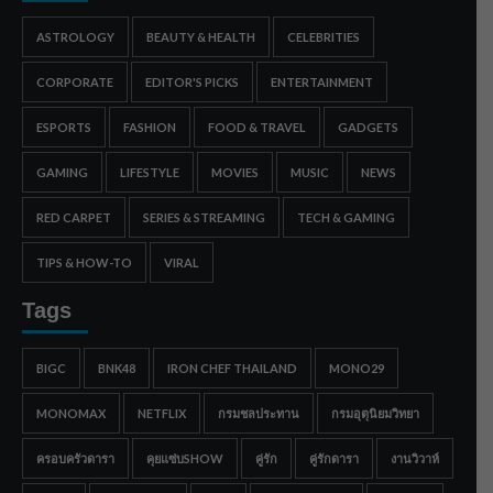
ASTROLOGY
BEAUTY & HEALTH
CELEBRITIES
CORPORATE
EDITOR'S PICKS
ENTERTAINMENT
ESPORTS
FASHION
FOOD & TRAVEL
GADGETS
GAMING
LIFESTYLE
MOVIES
MUSIC
NEWS
RED CARPET
SERIES & STREAMING
TECH & GAMING
TIPS & HOW-TO
VIRAL
Tags
BIGC
BNK48
IRON CHEF THAILAND
MONO29
MONOMAX
NETFLIX
กรมชลประทาน
กรมอุตุนิยมวิทยา
ครอบครัวดารา
คุยแซ่บSHOW
คู่รัก
คู่รักดารา
งานวิวาห์