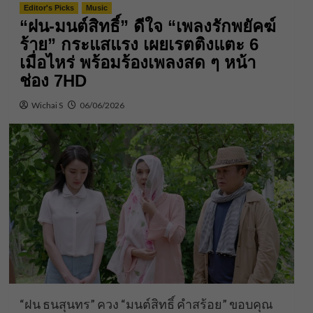
Editor's Picks
Music
“ฝน-มนต์สิทธิ์” ดีใจ “เพลงรักพยัคฆ์
ร้าย” กระแสแรง เผยเรตติงแตะ 6
เมื่อไหร่ พร้อมร้องเพลงสด ๆ หน้า
ช่อง 7HD
Wichai S
06/06/2026
“ฝน ธนสุนทร” ควง “มนต์สิทธิ์ คําสร้อย” ขอบคุณ