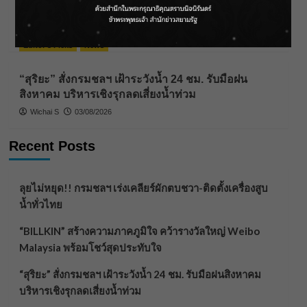
“BILLKIN” สร้างความภาคภูมิใจ คว้ารางวัลใหญ่
Weibo Malaysia พร้อมโชว์สุดประทับใจ
Wichai S
04/08/2026
Editor's Picks
News
“สุริยะ” สั่งกรมชลฯ เฝ้าระวังน้ำ 24 ชม. รับมือฝน
สิงหาคม บริหารเชิงรุกลดเสี่ยงน้ำท่วม
Wichai S
03/08/2026
Recent Posts
ลุยไม่หยุด!! กรมชลฯ เร่งเคลียร์ผักตบชวา-ติดตั้งเครื่องสูบ
น้ำทั่วไทย
“BILLKIN” สร้างความภาคภูมิใจ คว้ารางวัลใหญ่ Weibo
Malaysia พร้อมโชว์สุดประทับใจ
“สุริยะ” สั่งกรมชลฯ เฝ้าระวังน้ำ 24 ชม. รับมือฝนสิงหาคม
บริหารเชิงรุกลดเสี่ยงน้ำท่วม