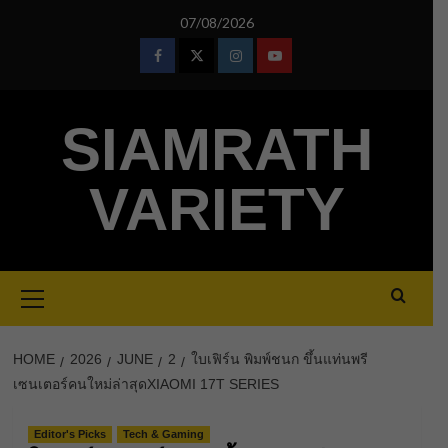
Skip
07/08/2026
to
content
Facebook
Twitter
Instagram
Youtube
SIAMRATH
VARIETY
Primary
Menu
HOME
2026
JUNE
2
ใบเฟิร์น พิมพ์ชนก ขึ้นแท่นพรี
เซนเตอร์คนใหม่ล่าสุดXIAOMI 17T SERIES
Editor's Picks
Tech & Gaming