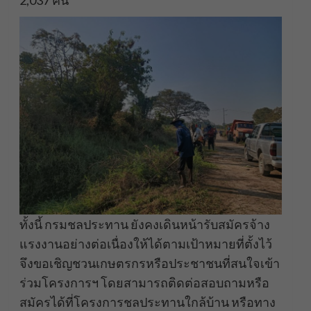
2,037 คน
ทั้งนี้ กรมชลประทาน ยังคงเดินหน้ารับสมัครจ้าง
แรงงานอย่างต่อเนื่องให้ได้ตามเป้าหมายที่ตั้งไว้
จึงขอเชิญชวนเกษตรกรหรือประชาชนที่สนใจเข้า
ร่วมโครงการฯ โดยสามารถติดต่อสอบถามหรือ
สมัครได้ที่โครงการชลประทานใกล้บ้าน หรือทาง