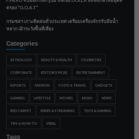
ตรอง “G.O.A.T”
กรมชลฯ เกาะติดฝนทั่วประเทศ เตรียมเครื่องจักรรับมือน้ำ
หลาก เฝ้าระวังพื้นที่เสี่ยง
Categories
ASTROLOGY
BEAUTY & HEALTH
CELEBRITIES
CORPORATE
EDITOR'S PICKS
ENTERTAINMENT
ESPORTS
FASHION
FOOD & TRAVEL
GADGETS
GAMING
LIFESTYLE
MOVIES
MUSIC
NEWS
RED CARPET
SERIES & STREAMING
TECH & GAMING
TIPS & HOW-TO
VIRAL
Tags