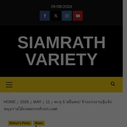
Skip
09/08/2026
to
content
Facebook
Twitter
Instagram
Youtube
SIAMRATH
VARIETY
Primary
Menu
HOME
2026
MAY
11
ทะลุ 5 หมื่นคน! จ้างแรงงานสู้แล้ง
หนุนรายได้เกษตรกรทั่วประเทศ
Editor's Picks
News