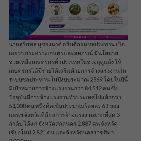
นายสุริยพล นุชองนงค์ อธิบดีกรมชลประทาน เปิด
เผยว่า กระทรวงเกษตรและสหกรณ์ มีนโยบาย
ช่วยเหลือเกษตรกรทั่วประเทศในช่วงฤดูแล้ง ให้
เกษตรกรได้มีรายได้เสริมด้วยการจ้างแรงงานใน
ระบบชลประทาน ในปีงบประมาณ 2569 โดยในปีนี้
มีเป้าหมายการจ้างแรงงานกว่า 84,512 คน ซึ่ง
ปัจจุบันมีการจ้างแรงงานทั่วประเทศไปแล้วกว่า
53,000 คน หรือคิดเป็นประมาณร้อยละ 63 ของ
แผนฯ จังหวัดที่มีผลการจ้างแรงงานมากที่สุด 3
ลำดับ ได้แก่ จังหวัดสกลนคร 2,887 คน จังหวัด
เชียงใหม่ 2,821 คน และจังหวัดนครราชสีมา