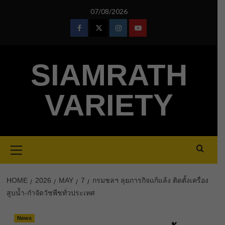
Skip
07/08/2026
to
content
Facebook
Twitter
Instagram
Youtube
SIAMRATH
VARIETY
Primary
Menu
HOME
2026
MAY
7
กรมชลฯ ลุยภารกิจแก้แล้ง ติดตั้งเครื่อง
สูบน้ำ-กำจัดวัชพืชทั่วประเทศ
News