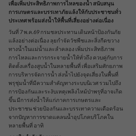
เพื่อเพิ่มประสิทธิภาพการไหลของน้ำ สนับสนุน
การเกษตรและบรรเทาภัยแล้งให้กับประชาชนทั่ว
ประเทศ พร้อมส่งน้ำให้พื้นที่เสี่ยงอย่างต่อเนื่อง
วันที่ 7 พ.ค.69 กรมชลประทาน เดินหน้าป้องกันภัย
แล้งอย่างต่อเนื่อง ลุยกำจัดวัชพืชและสิ่งกีดขวาง
ทางน้ำในแม่น้ำและลำคลอง เพิ่มประสิทธิภาพ
การไหลและการกระจายน้ำให้ทั่วถึง ควบคู่กับการ
ติดตั้งเครื่องสูบน้ำในหลายพื้นที่ เพื่อเสริมศักยภาพ
การบริหารจัดการน้ำ ส่งน้ำไปยังจุดเสี่ยงในพื้นที่
พรุชุ่มน้ำที่มีความสำคัญทางระบบนิเวศ รวมไปถึง
การป้องกันและระงับเหตุเพลิงไหม้ป่าพรุที่อาจเกิด
ขึ้น มีการส่งน้ำให้แก่ภาคการเกษตรและ
ประชาชน ช่วยป้องกันและบรรเทาความเดือดร้อน
จากปัญหาการขาดแคลนน้ำอุปโภคบริโภคใน
หลายพื้นที่ อาทิ