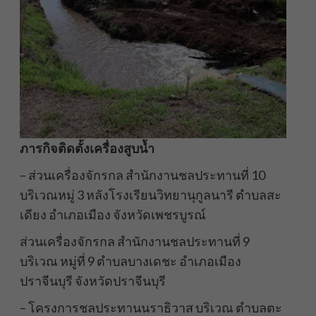
ภารกิจติดตั้งเครื่องสูบน้ำ
– ส่วนเครื่องจักรกล สำนักงานชลประทานที่ 10
บริเวณหมู่ 3 หลังโรงเรียนวิทยานุกูลนารี ตำบลสะ
เดียง อำเภอเมือง จังหวัดเพชรบูรณ์
ส่วนเครื่องจักรกล สำนักงานชลประทานที่ 9
บริเวณ หมู่ที่ 9 ตำบลบางเดชะ อำเภอเมือง
ปราจีนบุรี จังหวัดปราจีนบุรี
– โครงการชลประทานนราธิวาส บริเวณ ตำบลตะ