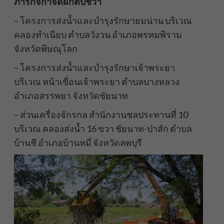
ภารกิจกำจัดผักตบชวา
– โครงการส่งน้ำและบำรุงรักษายมน่าน บริเวณ
คลองทำเนียบ ตำบลวังวน อำเภอพรหมพิราม
จังหวัดพิษณุโลก
– โครงการส่งน้ำและบำรุงรักษาเจ้าพระยา
บริเวณ หน้าเขื่อนเจ้าพระยา ตำบลบางหลวง
อำเภอสรรพยา จังหวัดชัยนาท
– ส่วนเครื่องจักรกล สำนักงานชลประทานที่ 10
บริเวณ คลองส่งน้ำ 16 ขวา ชัยนาท-ป่าสัก ตำบล
บ้านชี อำเภอบ้านหมี่ จังหวัดลพบุรี