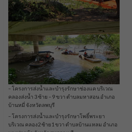
– โครงการส่งน้ำและบำรุงรักษาช่องแค บริเวณ
คลองส่งน้ำ 3 ซ้าย – 9 ขวา ตำบลมหาสอน อำเภอ
บ้านหมี่ จังหวัดลพบุรี
– โครงการส่งน้ำและบำรุงรักษาโพธิ์พระยา
บริเวณ คลอง2 ซ้าย1 ขวา ตำบลบ้านแหลม อำเภอ