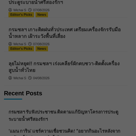
ประตูระบายน้ำศรีสองรักฯ
Wichai S
07/08/2026
Editor's Picks
News
กรมชลฯ เกาะติดฝนทั่วประเทศ เตรียมเครื่องจักรรับมือ
น้ำหลาก เฝ้าระวังพื้นที่เสี่ยง
Wichai S
07/08/2026
Editor's Picks
News
ลุยไม่หยุด!! กรมชลฯ เร่งเคลียร์ผักตบชวา-ติดตั้งเครื่อง
สูบน้ำทั่วไทย
Wichai S
04/08/2026
Recent Posts
กรมชลฯ รับฟังประชาชน ติดตามแก้ปัญหาโครงการประตู
ระบายน้ำศรีสองรักฯ
‘แมน การิน’ แชร์ความเชื่อชวนคิด! “อยากกินอะไรหลังจาก