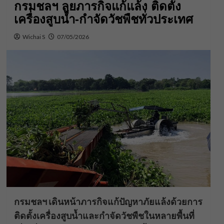
กรมชลฯ ลุยภารกิจแก้แล้ง ติดตั้ง
เครื่องสูบน้ำ-กำจัดวัชพืชทั่วประเทศ
Wichai S
07/05/2026
กรมชลฯ เดินหน้าภารกิจแก้ปัญหาภัยแล้งด้วยการ
ติดตั้งเครื่องสูบน้ำและกำจัดวัชพืชในหลายพื้นที่