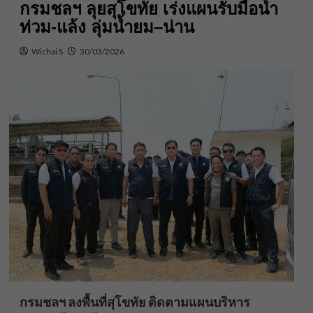
กรมชลฯ ลุยสุโขทัย เร่งแผนรับมือน้ำ
ท่วม-แล้ง ลุ่มน้ำยม–น่าน
Wichai S
30/03/2026
กรมชลฯ ลงพื้นที่สุโขทัย ติดตามแผนบริหาร