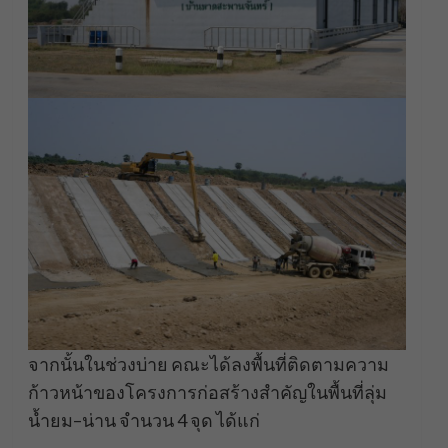
จากนั้นในช่วงบ่าย คณะได้ลงพื้นที่ติดตามความ
ก้าวหน้าของโครงการก่อสร้างสำคัญในพื้นที่ลุ่ม
น้ำยม–น่าน จำนวน 4 จุด ได้แก่