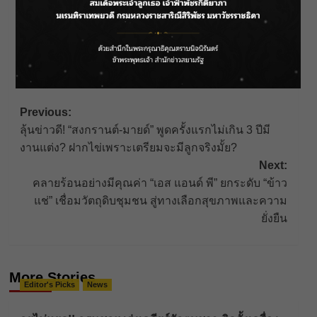
See author's posts
Post
Previous:
ลุ้นข่าวดี! “สงกรานต์-มายด์” พูดครั้งแรกไม่เกิน 3 ปีมี
navigation
งานแต่ง? ฝากไข่เพราะเตรียมจะมีลูกจริงมั้ย?
Next:
คลายร้อนอย่างมีคุณค่า “เอส แอนด์ พี” ยกระดับ “ข้าว
แช่” เชื่อมวัตถุดิบชุมชน สู่ทางเลือกสุขภาพและความ
ยั่งยืน
More Stories
Editor's Picks
News