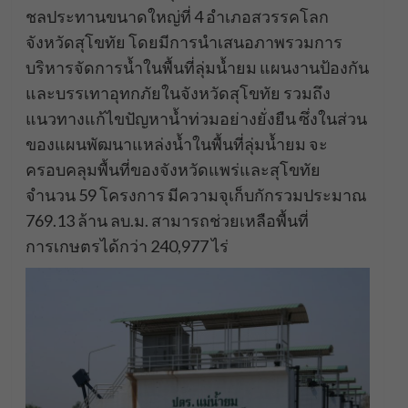
ชลประทานขนาดใหญ่ที่ 4 อำเภอสวรรคโลก
จังหวัดสุโขทัย โดยมีการนำเสนอภาพรวมการ
บริหารจัดการน้ำในพื้นที่ลุ่มน้ำยม แผนงานป้องกัน
และบรรเทาอุทกภัยในจังหวัดสุโขทัย รวมถึง
แนวทางแก้ไขปัญหาน้ำท่วมอย่างยั่งยืน ซึ่งในส่วน
ของแผนพัฒนาแหล่งน้ำในพื้นที่ลุ่มน้ำยม จะ
ครอบคลุมพื้นที่ของจังหวัดแพร่และสุโขทัย
จำนวน 59 โครงการ มีความจุเก็บกักรวมประมาณ
769.13 ล้าน ลบ.ม. สามารถช่วยเหลือพื้นที่
การเกษตรได้กว่า 240,977 ไร่