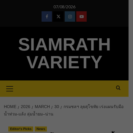
Skip
07/08/2026
to
content
Facebook
Twitter
Instagram
Youtube
SIAMRATH
VARIETY
Primary
Menu
HOME
2026
MARCH
30
กรมชลฯ ลุยสุโขทัย เร่งแผนรับมือ
น้ำท่วม-แล้ง ลุ่มน้ำยม–น่าน
Editor's Picks
News