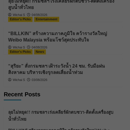
ลุยไม่หยุด!! กรมชลฯ เร่งเคลียร์ผักตบชวา-ติดตั้งเครื่อง
สูบน้ำทั่วไทย
Wichai S
04/08/2026
Editor's Picks
Entertainment
“BILLKIN” สร้างความภาคภูมิใจ คว้ารางวัลใหญ่
Weibo Malaysia พร้อมโชว์สุดประทับใจ
Wichai S
04/08/2026
Editor's Picks
News
“สุริยะ” สั่งกรมชลฯ เฝ้าระวังน้ำ 24 ชม. รับมือฝน
สิงหาคม บริหารเชิงรุกลดเสี่ยงน้ำท่วม
Wichai S
03/08/2026
Recent Posts
ลุยไม่หยุด!! กรมชลฯ เร่งเคลียร์ผักตบชวา-ติดตั้งเครื่องสูบ
น้ำทั่วไทย