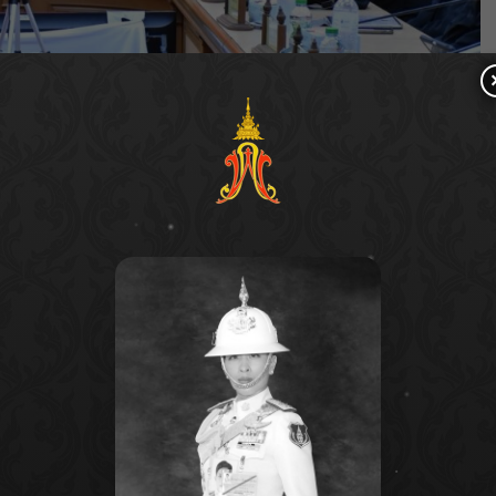
ารณ์อุทกภัยอำเภอหาดใหญ่ และแนวทางการแก้ไข
ระยะเร่งด่วน ปี 2569-2570 ได้แก่ การขุดลอกคลอง
นที่ได้รับความเสียหาย จำนวน 243 แห่ง และโครงการ
าแหล่งน้ำอำเภอหาดใหญ่ จังหวัดสงขลา แผนงานระยะ
การระบายน้ำคลอง ร.3-ร.6 จำนวน 4 สาย เพิ่มประสิทธิภาพ
) จำนวน 1 สาย เพิ่มประสิทธิภาพการระบายน้ำคลองหวะ
ะบบระบายน้ำคลองท่าช้าง-ท่าเมรุ จำนวน 3 สาย และเพิ่ม
 1 สาย