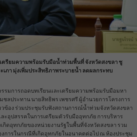
ียมความพร้อมรับมือน้ำท่วมพื้นที่ จังหวัดสงขลา ชู
ตะเภา มุ่งเพิ่มประสิทธิภาพระบายน้ำ ลดผลกระทบ
ิตย์ กรรมการถอดบทเรียนและเตรียมความพร้อมรับมือมหา
ีกรมชลประทาน นายสิทธิพร เพชรศรี ผู้อำนวยการโครงการ
วข้อง ร่วมประชุมรับฟังสถานการณ์น้ำท่วมจังหวัดสงขลา
าและอุปสรรคในการเตรียมตัวรับมืออุทกภัย การบริหาร
เกิดอุทกภัยของหน่วยงานรัฐในพื้นที่จังหวัดสงขลา รวม
ต้องการในกรณีที่เกิดอุทกภัยในอนาคตต่อไป ณ ห้องประชุม