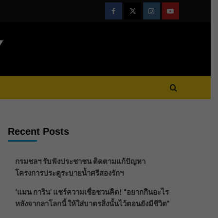
Facebook
Twitter
Instagram
Youtube
Y
Recent Posts
กรมชลฯ รับฟังประชาชน ติดตามแก้ปัญหา
โครงการประตูระบายน้ำศรีสองรักฯ
‘แมน การิน’ แชร์ความเชื่อชวนคิด! “อยากกินอะไร
หลังจากลาโลกนี้ ให้ใส่บาตรสิ่งนั้นไว้ตอนยังมีชีวิต”