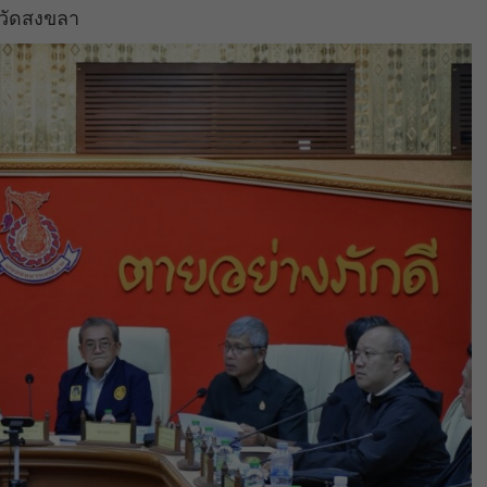
หวัดสงขลา