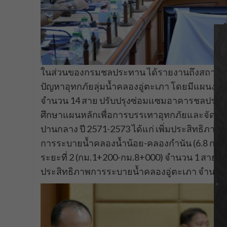
ในส่วนของกรมชลประทาน ได้รายงานถึงสถานก
ปัญหาอุทกภัยลุ่มน้ำคลองอู่ตะเภา โดยมีแผนงาน
จำนวน 14 สาย ปรับปรุงซ่อมแซมอาคารชลประทา
ศึกษาแผนหลักเพื่อการบรรเทาอุทกภัยและจัดห
ปานกลาง ปี 2571-2573 ได้แก่ เพิ่มประสิทธิภาพ
การระบายน้ำคลองน้ำน้อย-คลองกำนัน (6.8 กม.
ระยะที่ 2 (กม.1+200-กม.8+000) จำนวน 1 สาย ร
ประสิทธิภาพการระบายน้ำคลองอู่ตะเภา จำนวน