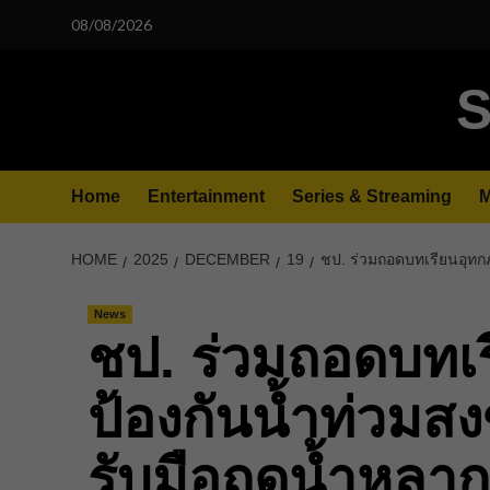
Skip
08/08/2026
to
content
S
Home
Entertainment
Series & Streaming
M
HOME
2025
DECEMBER
19
ชป. ร่วมถอดบทเรียนอุทกภ
News
ชป. ร่วมถอดบทเ
ป้องกันน้ำท่วมสง
รับมือฤดูน้ำหลาก