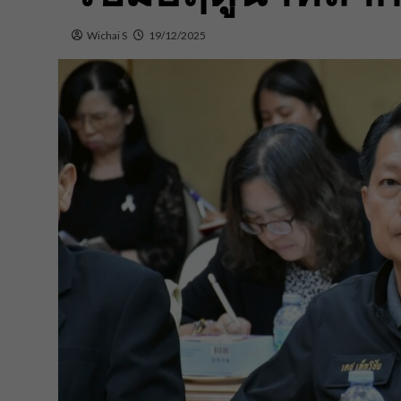
Wichai S
19/12/2025