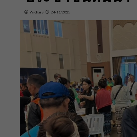
Wichai S
24/11/2025