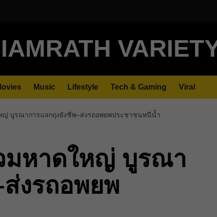
IAMRATH VARIET
ovies
Music
Lifestyle
Tech & Gaming
Viral
หญ่ บูรณาการแจกถุงยังชีพ–ส่งรถอพยพประชาชนหนีน้ำ
่วมหาดใหญ่ บูรณา
พ–ส่งรถอพยพ