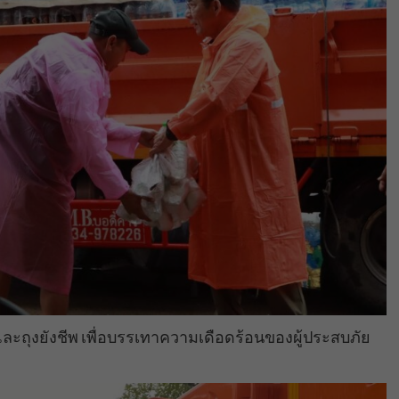
ะถุงยังชีพ เพื่อบรรเทาความเดือดร้อนของผู้ประสบภัย