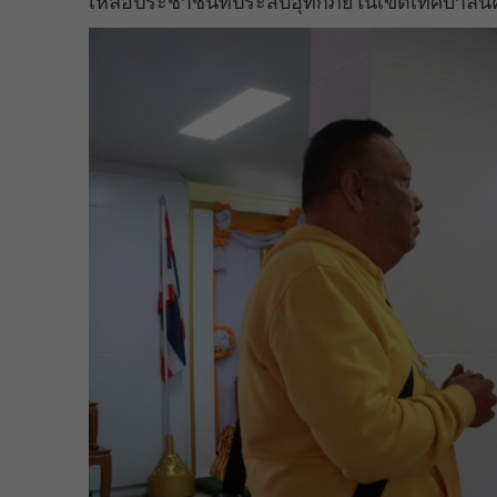
เหลือประชาชนที่ประสบอุทกภัยในเขตเทศบาลน