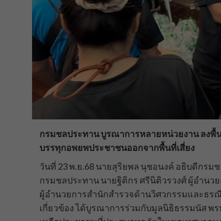
กรมชลประทาน บูรณาการหลายหน่วยงาน ลงพื้นที่
บรรทุกอพยพประชาชนออกจากพื้นที่เสี่ยง
วันที่ 23 พ.ย.68 นายสุริยพล นุชอนงค์ อธิบดีกร
กรมชลประทาน นายฐิติกร ศรีนิติวรวงศ์ ผู้อำนวย
ผู้อำนวยการสำนักสำรวจด้านวิศวกรรมและธรณีว
เกี่ยวข้อง ได้บูรณาการร่วมกับมูลนิธิธรรมนัส พ