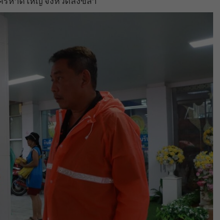
ครหาดใหญ่ จังหวัดสงขลา