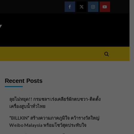
Facebook
Twitter
Instagram
Youtube
Y
Recent Posts
ลุยไม่หยุด!! กรมชลฯ เร่งเคลียร์ผักตบชวา-ติดตั้ง
เครื่องสูบน้ำทั่วไทย
“BILLKIN” สร้างความภาคภูมิใจ คว้ารางวัลใหญ่
Weibo Malaysia พร้อมโชว์สุดประทับใจ