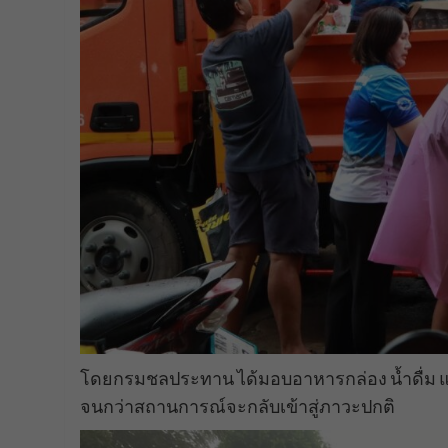
โดยกรมชลประทาน ได้มอบอาหารกล่อง น้ำดื่ม แล
จนกว่าสถานการณ์จะกลับเข้าสู่ภาวะปกติ