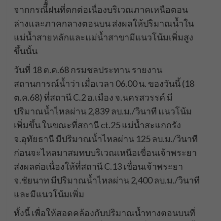
จากกรณีืั้ฝนที่ตกต่อเนื่องบริเวณภาคเหนือตอน
ล่างและภาคกลางตอนบน ส่งผลให้ปริมาณน้ำใน
แม่น้ำสายหลักและแม่น้ำสาขามีแนวโน้มเพิ่มสูง
ขึ้นนั้น
วันที่ 18 ต.ค.68 กรมชลประทาน รายงาน
สถานการณ์น้ำว่า เมื่อเวลา 06.00 น. ของวันนี้ (18
ต.ค.68) ที่สถานี C.2 อ.เมือง จ.นครสวรรค์ มี
ปริมาณน้ำไหลผ่าน 2,839 ลบ.ม./วินาที แนวโน้ม
เพิ่มขึ้น ในขณะที่สถานี ct.25 แม่น้ำสะแกกรัง
จ.อุทัยธานี มีปริมาณน้ำไหลผ่าน 125 ลบ.ม./วินาที
ก่อนจะไหลมาสมทบบริเวณเหนือเขื่อนเจ้าพระยา
ส่งผลต่อเนื่องให้ที่สถานี C.13 เขื่อนเจ้าพระยา
จ.ชัยนาท มีปริมาณน้ำไหลผ่าน 2,400 ลบ.ม./วินาที
และมีแนวโน้มเพิ่ม
ทั้งนี้ เพื่อให้สอดคล้องกับปริมาณน้ำทางตอนบนที่