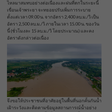
ไหลมาสมทบอย่างต่อเนื่องและฝนที่ตกในระยะนี้
เขื่อนเจ้าพระยา จะทยอยปรับเพิ่มการระบาย
ตั้งแต่เวลา 09.00 น. จากอัตรา 2,400 ลบ.ม./วิ เป็น
อัตรา 2,500 ลบ.ม./วิ ภายในเวลา 15.00 น. ของวัน
นี้ (ชั่วโมงละ 15 ลบ.ม./วิ โดยประมาณ) และคง
อัตราดังกล่าวต่อเนื่อง
จึงขอให้ประชาชนที่อาศัยอยู่ในพื้นที่นอกคั้นกันน้ำ
เฝ้าระวังและติดตามข้อมูลสถานการณ์น้ำอย่าง