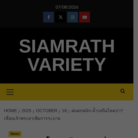
Skip
07/08/2026
to
content
Facebook
Twitter
Instagram
Youtube
SIAMRATH
VARIETY
Primary
Menu
HOME
2025
OCTOBER
18
ฝนตกหนัก-น้ำเหนือไหลบ่า!!
เขื่อนเจ้าพระยาเพิ่มการระบาย
News