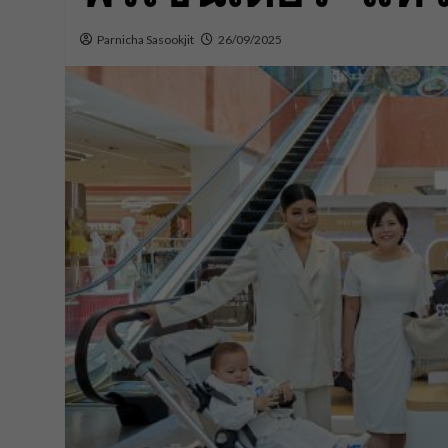
Parnicha Sasookjit
26/09/2025