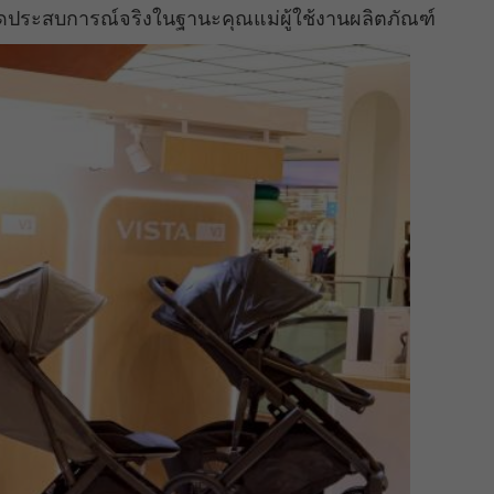
ทอดประสบการณ์จริงในฐานะคุณแม่ผู้ใช้งานผลิตภัณฑ์