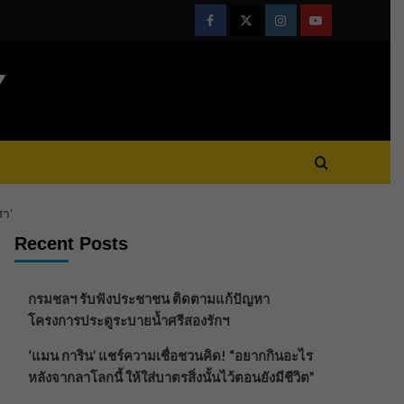
Facebook
Twitter
Instagram
Youtube
Y
ศา’
Recent Posts
กรมชลฯ รับฟังประชาชน ติดตามแก้ปัญหา
โครงการประตูระบายน้ำศรีสองรักฯ
‘แมน การิน’ แชร์ความเชื่อชวนคิด! “อยากกินอะไร
หลังจากลาโลกนี้ ให้ใส่บาตรสิ่งนั้นไว้ตอนยังมีชีวิต”