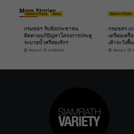
More Stories
Editor's Picks
News
Editor's Picks
กรมชลฯ รับฟังประชาชน
กรมชลฯ เก
ติดตามแก้ปัญหาโครงการประตู
เตรียมเครื่
ระบายน้ำศรีสองรักฯ
เฝ้าระวังพื้นท
Wichai S
07/08/2026
Wichai S