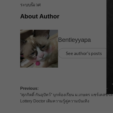
ระบบนิเวศ
About Author
Bentleyyapa
See author's posts
Post
Previous:
“ศุภกิตติ์ กันอุปัทว์” บุกห้องเรียน ม.เกษตร แชร์เคสซีรีส์
navigation
Lottery Doctor เติมความรู้คู่ความบันเทิง