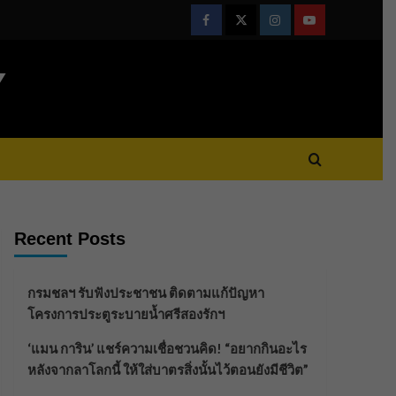
Facebook
Twitter
Instagram
Youtube
Y
Recent Posts
กรมชลฯ รับฟังประชาชน ติดตามแก้ปัญหา
โครงการประตูระบายน้ำศรีสองรักฯ
‘แมน การิน’ แชร์ความเชื่อชวนคิด! “อยากกินอะไร
หลังจากลาโลกนี้ ให้ใส่บาตรสิ่งนั้นไว้ตอนยังมีชีวิต”