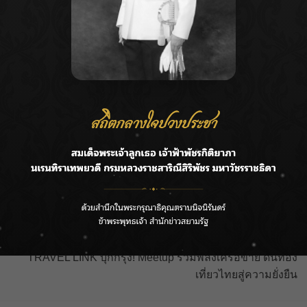
Next:
TRAVEL LINK บุกกรุง! Meetup รวมพลังเครือข่าย ดันท่อง
เที่ยวไทยสู่ความยั่งยืน