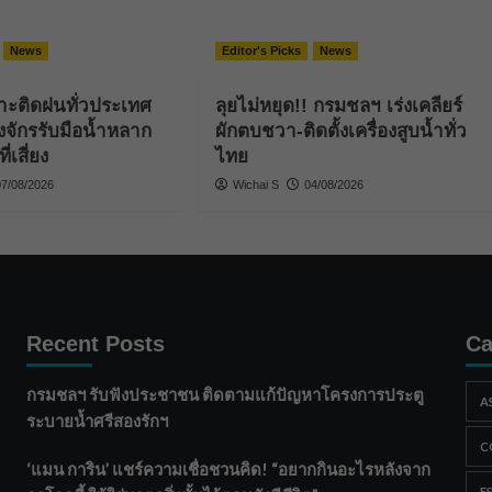
News
Editor's Picks
News
าะติดฝนทั่วประเทศ
ลุยไม่หยุด!! กรมชลฯ เร่งเคลียร์
องจักรรับมือน้ำหลาก
ผักตบชวา-ติดตั้งเครื่องสูบน้ำทั่ว
ี่เสี่ยง
ไทย
07/08/2026
Wichai S
04/08/2026
Recent Posts
Ca
กรมชลฯ รับฟังประชาชน ติดตามแก้ปัญหาโครงการประตู
A
ระบายน้ำศรีสองรักฯ
C
‘แมน การิน’ แชร์ความเชื่อชวนคิด! “อยากกินอะไรหลังจาก
E