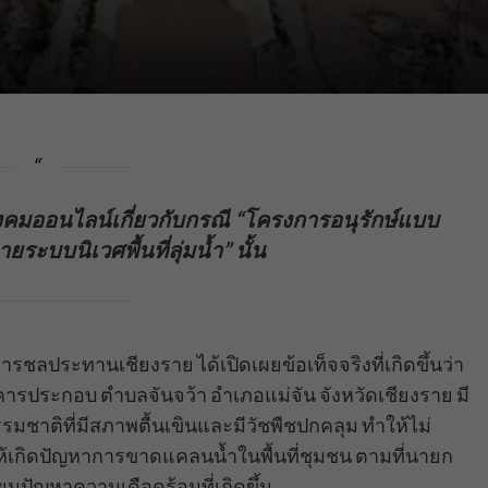
สังคมออนไลน์เกี่ยวกับกรณี “โครงการอนุรักษ์แบบ
ะบบนิเวศพื้นที่ลุ่มน้ำ” นั้น
รชลประทานเชียงราย ได้เปิดเผยข้อเท็จจริงที่เกิดขึ้นว่า
รประกอบ ตำบลจันจว้า อำเภอแม่จัน จังหวัดเชียงราย มี
ธรรมชาติที่มีสภาพตื้นเขินและมีวัชพืชปกคลุม ทำให้ไม่
ให้เกิดปัญหาการขาดแคลนน้ำในพื้นที่ชุมชน ตามที่นายก
ยนปัญหาความเดือดร้อนที่เกิดขึ้น