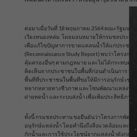
ต่อมาเมื่อวันที่ 18 พฤษภาคม 2564 คณะรัฐมนตร
เวียงหนองหล่ม โดยมอบหมายให้กรมชลประทาน และ
เพื่อแก้ไขปัญหาการขาดแคลนน้ำให้แก่ประชาชน 
(Reconnaissance Study Report) พบว่าโครงการนี้ไม
คุ้มครองอื่นๆ ตามกฎหมาย และไม่ได้กระทบต่อสิ
คิดเห็นจากประชาชนในพื้นที่ก่อนดำเนินการ มีการแ
พื้นที่ที่ประชาชนในพื้นที่ขอให้มีการอนุรักษ์ เ
หลากหลายทางชีวภาพ และโซนพัฒนาแหล่งน้ำ :
ฝายทดน้ำ และระบบส่งน้ำ เพื่อเพิ่มประสิทธิภาพใ
ทั้งนี้ กรมชลประทาน ขอยืนยันว่าโครงการพัฒน
อนุรักษ์แหล่งน้ำ โดยคำนึงถึงสิ่งแวดล้อมและควา
กักน้ำและการใช้ประโยชน์จากแหล่งน้ำดังกล่าว