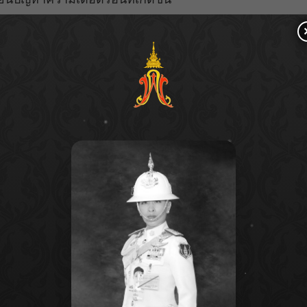
ีได้เห็นชอบกรอบแผนพัฒนาอนุรักษ์ฟื้นฟูกว๊านพะเยา และ
หน่วยงานที่เกี่ยวข้อง วางแผนพัฒนาพื้นที่ดังกล่าว
มีการศึกษาผลกระทบด้านสิ่งแวดล้อมเบื้องต้น
่ได้ตั้งอยู่ในเขตป่าสงวนแห่งชาติ หรือพื้นที่ที่ได้รับการ
่งแวดล้อมในลักษณะที่รุนแรง ที่สำคัญมีการรับฟังความ
บ่งพื้นที่ดำเนินการเป็น 2 โซน ได้แก่ โซนอนุรักษ์ : เป็น
ช่น ป่าโกงกางน้ำจืด ที่มีความสำคัญต่อระบบนิเวศและความ
 จะมีการขุดลอกตะกอนดินและก่อสร้างอาคารระบายน้ำ
นการเก็บกักน้ำ
าแก้มลิงเวียงหนองหล่ม เป็นโครงการที่มีการพัฒนาและ
มเป็นอยู่ของประชาชนในพื้นที่เป็นสำคัญ เพื่อให้การเก็บ
 เป็นไปอย่างมีประสิทธิภาพ โดยไม่ทำลายหรือกระทบต่อ