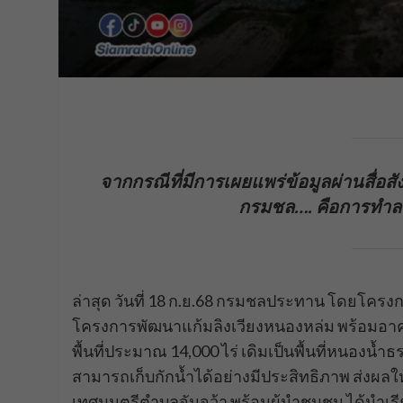
จากกรณีที่มีการเผยแพร่ข้อมูลผ่านสื่อ
กรมชล…. คือการทำลายร
ล่าสุด วันที่ 18 ก.ย.68 กรมชลประทาน โดยโครงกา
โครงการพัฒนาแก้มลิงเวียงหนองหล่ม พร้อมอาคา
พื้นที่ประมาณ 14,000 ไร่ เดิมเป็นพื้นที่หนองน้ำ
สามารถเก็บกักน้ำได้อย่างมีประสิทธิภาพ ส่งผล
เทศมนตรีตำบลจันจว้า พร้อมผู้นำชุมชน ได้นำเรี