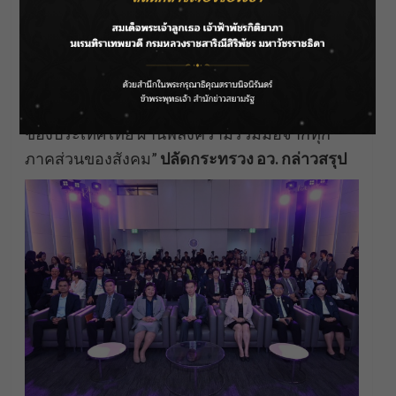
นี้สามารถต่อยอดไปสู่อาชีพ สร้างธุรกิจ และก่อให้
เกิดคุณค่าที่กลับคืนสู่สังคมอย่างแท้จริง ในนาม
ของผู้บริหารระดับสูงของกระทรวง อว. ผมขอให้
คำมั่นว่า เราจะยังคงมุ่งมั่นและเดินหน้าในการ
สร้างปัญญา เปิดโอกาส และร่วมกันสร้างอนาคต
ของประเทศไทย ผ่านพลังความร่วมมือจากทุก
ภาคส่วนของสังคม”
ปลัดกระทรวง อว. กล่าวสรุป