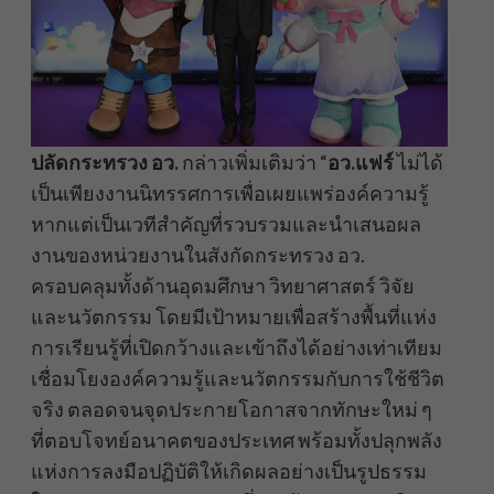
ปลัดกระทรวง อว.
กล่าวเพิ่มเติมว่า “
อว.แฟร์
ไม่ได้
เป็นเพียงงานนิทรรศการเพื่อเผยแพร่องค์ความรู้
หากแต่เป็นเวทีสำคัญที่รวบรวมและนำเสนอผล
งานของหน่วยงานในสังกัดกระทรวง อว.
ครอบคลุมทั้งด้านอุดมศึกษา วิทยาศาสตร์ วิจัย
และนวัตกรรม โดยมีเป้าหมายเพื่อสร้างพื้นที่แห่ง
การเรียนรู้ที่เปิดกว้างและเข้าถึงได้อย่างเท่าเทียม
เชื่อมโยงองค์ความรู้และนวัตกรรมกับการใช้ชีวิต
จริง ตลอดจนจุดประกายโอกาสจากทักษะใหม่ ๆ
ที่ตอบโจทย์อนาคตของประเทศ พร้อมทั้งปลุกพลัง
แห่งการลงมือปฏิบัติให้เกิดผลอย่างเป็นรูปธรรม