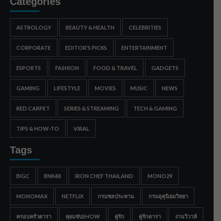
Categories
ASTROLOGY
BEAUTY & HEALTH
CELEBRITIES
CORPORATE
EDITOR'S PICKS
ENTERTAINMENT
ESPORTS
FASHION
FOOD & TRAVEL
GADGETS
GAMING
LIFESTYLE
MOVIES
MUSIC
NEWS
RED CARPET
SERIES & STREAMING
TECH & GAMING
TIPS & HOW-TO
VIRAL
Tags
BIGC
BNK48
IRON CHEF THAILAND
MONO29
MONOMAX
NETFLIX
กรมชลประทาน
กรมอุตุนิยมวิทยา
ครอบครัวดารา
คุยแซ่บSHOW
คู่รัก
คู่รักดารา
งานวิวาห์