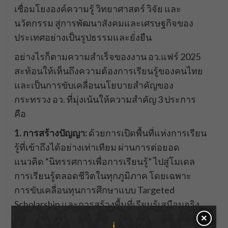
เชื่อมโยงองค์ความรู้ วิทยาศาสตร์ วิจัย และ
นวัตกรรม สู่การพัฒนาสังคมและเศรษฐกิจของ
ประเทศอย่างเป็นรูปธรรมและยั่งยืน
อย่างไรก็ตามความสำเร็จของงาน อว.แฟร์ 2025
สะท้อนให้เห็นถึงความต้องการเรียนรู้ของคนไทย
และเป็นการขับเคลื่อนนโยบายสำคัญของ
กระทรวง อว. ที่มุ่งเน้นให้ความสำคัญ 3 ประการ
คือ
1. การสร้างปัญญา:
ด้วยการเปิดพื้นที่แห่งการเรียน
รู้ที่เข้าถึงได้อย่างเท่าเทียม ผ่านการต่อยอด
แนวคิด “นิทรรศการเพื่อการเรียนรู้” ไปสู่โมเดล
การเรียนรู้ตลอดชีวิตในทุกภูมิภาค โดยเฉพาะ
การขับเคลื่อนทุนการศึกษาแบบ Targeted
Scholarship และการสร้างพื้นที่เรียนรู้เสมือนจริง
×
สำหรับกลุ่มเปราะบาง