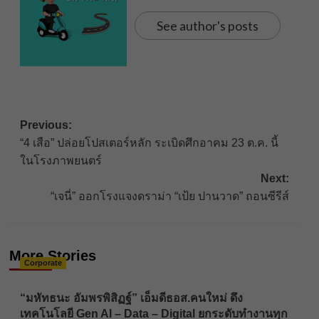
See author's posts
Post
Previous:
“4 เสือ” ปล่อยโปสเตอร์หลัก ระเบิดศึกอาคม 23 ต.ค. นี้
navigation
ในโรงภาพยนตร์
Next:
“เจนี่” ออกโรงแจงดราม่า “เป้ย ปานวาด” ถอนซีรีส์
More Stories
Corporate
“มหัทธนะ อัมพรพิสิฏฐ์” เอ็มดีธอส.คนใหม่ ดึง
เทคโนโลยี Gen AI – Data – Digital ยกระดับทำงานทุก