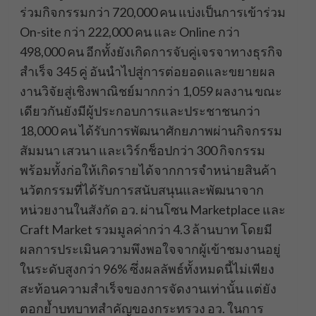
ร่วมกิจกรรมกว่า 720,000 คน แบ่งเป็นการเข้าร่วม
On-site กว่า 222,000 คน และ Online กว่า
498,000 คน อีกทั้งยังเกิดการจับคู่เจรจาทางธุรกิจ
สำเร็จ 345 คู่ อันนำไปสู่การต่อยอดและขยายผล
งานวิจัยสู่เชิงพาณิชย์มากกว่า 1,059 ผลงาน ขณะ
เดียวกันยังมีผู้ประกอบการและประชาชนกว่า
18,000 คน ได้รับการพัฒนาศักยภาพผ่านกิจกรรม
สัมมนา เสวนา และเวิร์กช็อปกว่า 300 กิจกรรม
พร้อมทั้งก่อให้เกิดรายได้จากการจำหน่ายสินค้า
นวัตกรรมที่ได้รับการสนับสนุนและพัฒนาจาก
หน่วยงานในสังกัด อว. ผ่านโซน Marketplace และ
Craft Market รวมมูลค่ากว่า 4.3 ล้านบาท โดยมี
ผลการประเมินความพึงพอใจจากผู้เข้าชมงานอยู่
ในระดับสูงกว่า 96% ซึ่งผลลัพธ์ทั้งหมดนี้ไม่เพียง
สะท้อนความสำเร็จของการจัดงานเท่านั้น แต่ยัง
ตอกย้ำบทบาทสำคัญของกระทรวง อว. ในการ