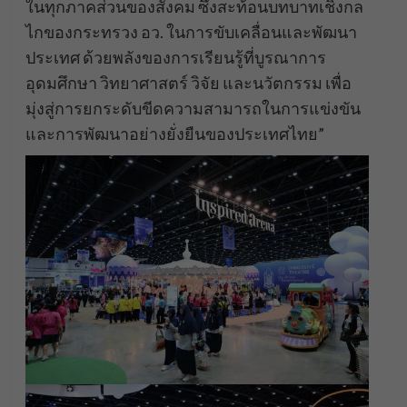
ในทุกภาคส่วนของสังคม ซึ่งสะท้อนบทบาทเชิงกล
ไกของกระทรวง อว. ในการขับเคลื่อนและพัฒนา
ประเทศ ด้วยพลังของการเรียนรู้ที่บูรณาการ
อุดมศึกษา วิทยาศาสตร์ วิจัย และนวัตกรรม เพื่อ
มุ่งสู่การยกระดับขีดความสามารถในการแข่งขัน
และการพัฒนาอย่างยั่งยืนของประเทศไทย”