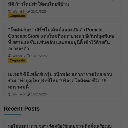
มิติ ก้าวใหม่ทำให้คนไทยมีบ้าน
Wichai S
22/01/2026
Corporate
“โทมัส-ก้อง” เสิร์ฟโมเม้นต์ฉลองเปิดตัว Pomelo.
Concept Store แห่งใหม่ที่เมกาบางนา อีเว้นท์สุดพิเศษ
ที่ ผสานแฟชั่น แฟนคลับ และคอมมูนิตี้ เข้าไว้ด้วยกัน
อย่างลงตัว
Wichai S
18/01/2026
Corporate
เมเจอร์ ซีนีเพล็กซ์ กรุ้ป ผนึกพลัง สภากาชาดไทย ชวน
ร่วม “ทำบุญใหญ่รับปีใหม่”บริจาคโลหิตต่อชีวิต 19
มกราคมนี้
Wichai S
16/01/2026
Recent Posts
ลุยไม่หยุด!! กรมชลฯ เร่งเคลียร์ผักตบชวา-ติดตั้งเครื่องสูบ