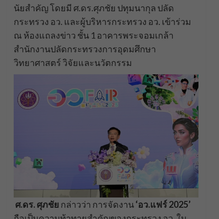
นัยสำคัญ โดยมี ศ.ดร.ศุภชัย ปทุมนากุล ปลัด
กระทรวง อว. และผู้บริหารกระทรวง อว. เข้าร่วม
ณ ห้องแถลงข่าว ชั้น 1 อาคารพระจอมเกล้า
สำนักงานปลัดกระทรวงการอุดมศึกษา
วิทยาศาสตร์ วิจัยและนวัตกรรม
ศ.ดร. ศุภชัย
กล่าวว่า การจัดงาน
‘อว.แฟร์ 2025’
ถือเป็นความท้าทายสำคัญของกระทรวง อว. ใน