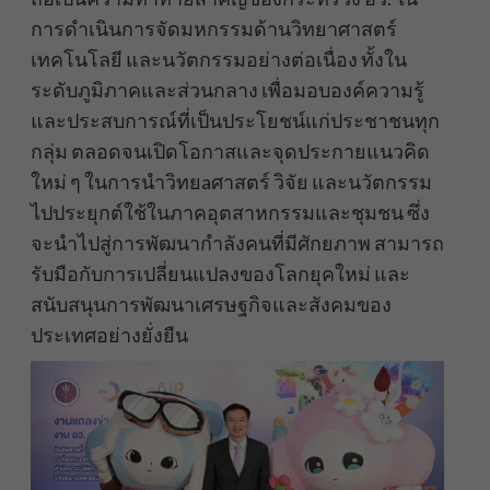
การดำเนินการจัดมหกรรมด้านวิทยาศาสตร์
เทคโนโลยี และนวัตกรรมอย่างต่อเนื่อง ทั้งใน
ระดับภูมิภาคและส่วนกลาง เพื่อมอบองค์ความรู้
และประสบการณ์ที่เป็นประโยชน์แก่ประชาชนทุก
กลุ่ม ตลอดจนเปิดโอกาสและจุดประกายแนวคิด
ใหม่ ๆ ในการนำวิทยaศาสตร์ วิจัย และนวัตกรรม
ไปประยุกต์ใช้ในภาคอุตสาหกรรมและชุมชน ซึ่ง
จะนำไปสู่การพัฒนากำลังคนที่มีศักยภาพ สามารถ
รับมือกับการเปลี่ยนแปลงของโลกยุคใหม่ และ
สนับสนุนการพัฒนาเศรษฐกิจและสังคมของ
ประเทศอย่างยั่งยืน