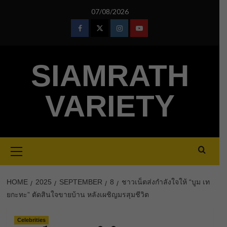
Skip
07/08/2026
to
content
Facebook
Twitter
Instagram
Youtube
SIAMRATH
VARIETY
Primary
Menu
HOME
2025
SEPTEMBER
8
ชาวเน็ตส่งกำลังใจให้ “บูม เท
ยกะทะ” ตัดสินใจขายบ้าน หลังเผชิญมรสุมชีวิต
Celebrities