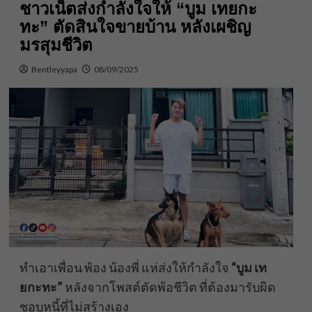
ชาวเน็ตส่งกำลังใจให้ “บูม เทยกะ
ทะ” ตัดสินใจขายบ้าน หลังเผชิญ
มรสุมชีวิต
Bentleyyapa
08/09/2025
ทำเอาเพื่อน พ้อง น้องพี่ แห่ส่งให้กำลังใจ
“บูม เท
ยกะทะ”
หลังจากโพสต์ตัดพ้อชีวิต ที่ต้องมารับผิด
ชอบหนี้ที่ไม่สร้างเอง