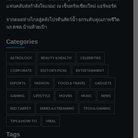
แฟนคลับส่งกำลังใจแน่น! ณ เซ็นทรัลเชียงใหม่ แอร์พอร์ต
จากดอยห่างไกลสู่คลังโปรตีนสัตว์น้ำ ยกระดับคุณภาพชีวิต
นร.ตชด.บ้านห้วยเป้า
Categories
ASTROLOGY
BEAUTY & HEALTH
CELEBRITIES
CORPORATE
EDITOR'S PICKS
ENTERTAINMENT
ESPORTS
FASHION
FOOD & TRAVEL
GADGETS
GAMING
LIFESTYLE
MOVIES
MUSIC
NEWS
RED CARPET
SERIES & STREAMING
TECH & GAMING
TIPS & HOW-TO
VIRAL
Tags