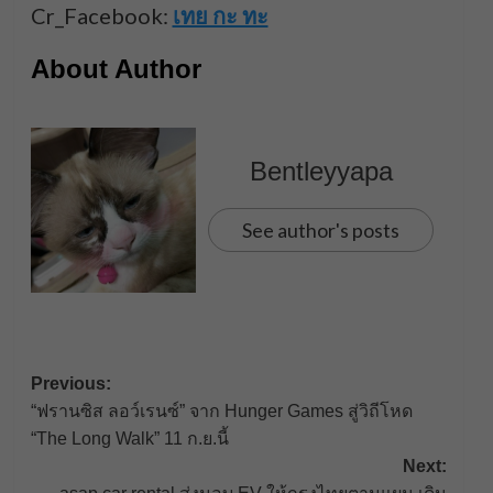
Cr_Facebook:
เทย กะ ทะ
About Author
Bentleyyapa
See author's posts
Post
Previous:
“ฟรานซิส ลอว์เรนซ์” จาก Hunger Games สู่วิถีโหด
navigation
“The Long Walk” 11 ก.ย.นี้
Next: