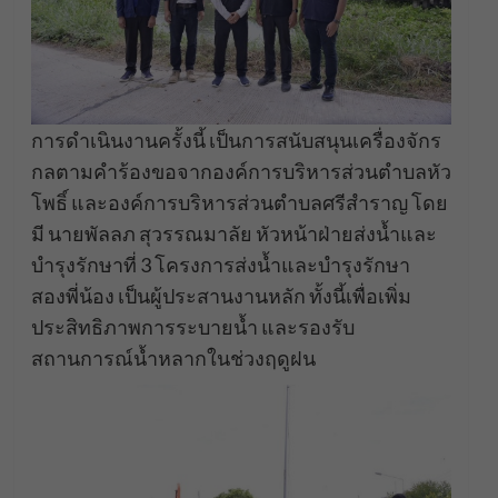
การดำเนินงานครั้งนี้ เป็นการสนับสนุนเครื่องจักร
กลตามคำร้องขอจากองค์การบริหารส่วนตำบลหัว
โพธิ์ และองค์การบริหารส่วนตำบลศรีสำราญ โดย
มี นายพัลลภ สุวรรณมาลัย หัวหน้าฝ่ายส่งน้ำและ
บำรุงรักษาที่ 3 โครงการส่งน้ำและบำรุงรักษา
สองพี่น้อง เป็นผู้ประสานงานหลัก ทั้งนี้เพื่อเพิ่ม
ประสิทธิภาพการระบายน้ำ และรองรับ
สถานการณ์น้ำหลากในช่วงฤดูฝน