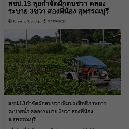
สชป.13 ลุยกำจัดผักตบชวา คลอง
ระบาย 3ขวา สองพี่น้อง สุพรรณบุรี
Parnicha Sasookjit
07/09/2025
สชป.13 กำจัดผักตบชวาเพิ่มประสิทธิภาพการ
ระบายน้ำ คลองระบาย 3ขวา สองพี่น้อง
จ.สุพรรณบุรี