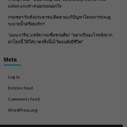
แฟนๆ แกะท่า #นอกจอนอกใจ
กรมชลฯ รับฟังประชาชน ติดตามแก้ปัญหาโครงการประตู
ระบายน้ำศรีสองรักฯ
‘แมน การิน’ แชร์ความเชื่อชวนคิด! “อยากกินอะไรหลังจาก
ลาโลกนี้ ให้ใส่บาตรสิ่งนั้นไว้ตอนยังมีชีวิต”
Meta
Log in
Entries feed
Comments feed
WordPress.org