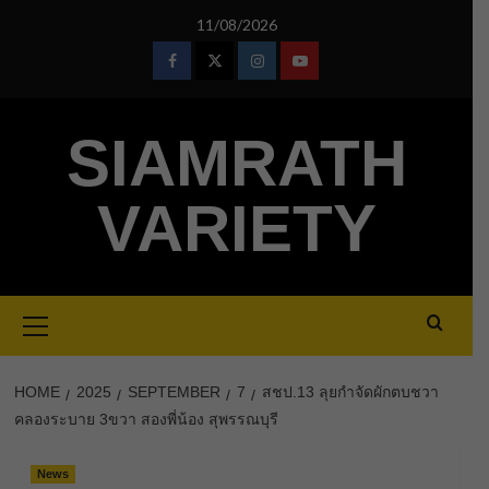
Skip
11/08/2026
to
content
Facebook
Twitter
Instagram
Youtube
SIAMRATH
VARIETY
Primary
Menu
HOME
2025
SEPTEMBER
7
สชป.13 ลุยกำจัดผักตบชวา
คลองระบาย 3ขวา สองพี่น้อง สุพรรณบุรี
News