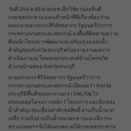
วันที่ 24 ส.ค.68 นายเดช เล็กวิชัย รองอธิบดี
กรมชลประทาน และเจ้าหน้าที่ที่เกี่ยวข้อง ร่วม
คณะนายอรรถกร ศิริลัทธยากร รัฐมนตรีว่าการ
กระทรวงเกษตรและสหกรณ์ ลงพื้นที่ติดตามความ
คืบหน้าโครงการพัฒนาและปรับปรุงแหล่งน้ำ
สำคัญของจังหวัดสระบุรี พร้อมรายงานผลการ
ดำเนินงาน ณ โดมอเนกประสงค์บ้านโคกขวิด
อำเภอบ้านหมอ จังหวัดสระบุรี
นายอรรถกร ศิริลัทธยากร รัฐมนตรีว่าการ
กระทรวงเกษตรและสหกรณ์ เปิดเผยว่า จังหวัด
สระบุรีมีพื้นที่ชลประทานกว่า 546,706 ไร่
ครอบคลุมโครงการหลัก 7 โครงการ และมีแหล่ง
น้ำสำคัญ เช่น เขื่อนป่าสักชลสิทธิ์ อ่างเก็บน้ำมวก
เหล็ก รวมถึงอ่างเก็บน้ำขนาดกลางและเล็ก กระ
ทรวงเกษตรฯ จึงได้มอบหมายให้กรมชลประทาน