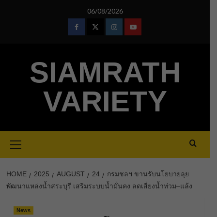
Skip
06/08/2026
to
content
Facebook
Twitter
Instagram
Youtube
SIAMRATH
VARIETY
Primary
Menu
HOME
2025
AUGUST
24
กรมชลฯ ขานรับนโยบายลุย
พัฒนาแหล่งน้ำสระบุรี เสริมระบบน้ำมั่นคง ลดเสี่ยงน้ำท่วม–แล้ง
News