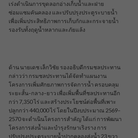
เร่งดำเนินการขุดลอกอ่างเก็บน้ำและฝาย
ซ่อมแซมคันคลอง และปรับปรุงประตูระบายน้ำ
เพื่อเพิ่มประสิทธิภาพการเก็บกักและกระจายน้ำ
รองรับทั้งฤดูน้ำหลากและภัยแล้ง
ด้าน นายเดช เล็กวิชัย รองอธิบดีกรมชลประทาน
กล่าวว่า กรมชลประทานได้จัดทำแผนงาน
โครงการเพิ่มศักยภาพการจัดการน้ำ ครอบคลุม
ระยะสั้น–กลาง–ยาว เพื่อเพิ่มพื้นที่ชลประทานอีก
กว่า 7,350 ไร่ และสร้างประโยชน์ต่อพื้นที่เพาะ
ปลูกกว่า 440,000 ไร่ โดยในปีงบประมาณ 2569–
2570 จะดำเนินโครงการสำคัญ ได้แก่ การพัฒนา
โครงการส่งน้ำและบำรุงรักษาเริงราง การ
ปรับปรุงประตูระบายน้ำปากคลองส่งน้ำ 23 ขวา