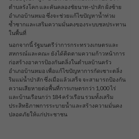
ตำบลรังโคก และคันคลองชัยนาท–ป่าสัก ฝั่งซ้าย
อำเภอบ้านหมอ ซึ่งจะช่วยแก้ไขปัญหาน้ำท่วม
ซ้ำซากและเสริมความมั่นคงของระบบชลประทาน
ในพื้นที่
นอกจากนี้ รัฐมนตรีว่าการกระทรวงเกษตรและ
สหกรณ์และคณะ ยังได้ติดตามความก้าวหน้าการ
ก่อสร้างอาคารป้องกันตลิ่งในตำบลบ้านครัว
อำเภอบ้านหมอ เพื่อแก้ไขปัญหาการกัดเซาะตลิ่ง
ริมแม่น้ำป่าสัก ซึ่งเมื่อแล้วเสร็จ จะสามารถป้องกัน
ความเสียหายต่อพื้นที่การเกษตรกว่า 1,000 ไร่
และบ้านเรือนกว่า 184 ครัวเรือน รวมทั้งเสริม
ประสิทธิภาพการระบายน้ำและสร้างความมั่นคง
ปลอดภัยให้แก่ประชาชน