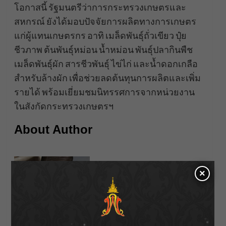
​​​​โอกาสนี้ รัฐมนตรีว่าการกระทรวงเกษตรและ
สหกรณ์ ยังได้มอบปัจจัยการผลิตทางการเกษตร
แก่ผู้แทนเกษตรกร อาทิ เมล็ดพันธุ์ถั่วเขียว ปุ๋ย
ชีวภาพ ต้นพันธุ์หม่อน น้ำหม่อน พันธุ์ปลากินพืช
เมล็ดพันธุ์ผัก สารชีวพันธุ์ ไข่ไก่ และน้ำดอกเกลือ
สำหรับล้างผัก เพื่อช่วยลดต้นทุนการผลิตและเพิ่ม
รายได้ พร้อมเยี่ยมชมนิทรรศการจากหน่วยงาน
ในสังกัดกระทรวงเกษตรฯ
About Author
×
Bentleyyapa
See author's posts