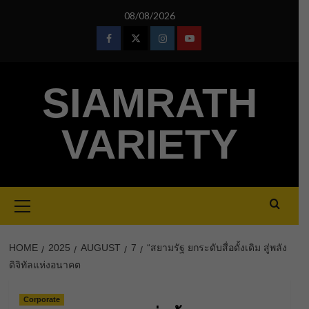
Skip
08/08/2026
to
content
Facebook
Twitter
Instagram
Youtube
SIAMRATH
VARIETY
Primary
Menu
HOME
2025
AUGUST
7
“สยามรัฐ ยกระดับสื่อดั้งเดิม สู่พลัง
ดิจิทัลแห่งอนาคต
Corporate