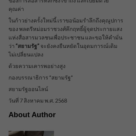
ของการสื่อสารที่ลึกซึ้ง เข้าถึง และเปี่ยมด้วย
คุณค่า
ในก้าวย่างครั้งใหม่นี้ เราขอน้อมรำลึกถึงคุณูปการ
ของ พลตรีหม่อมราชวงศ์คึกฤทธิ์ผู้จุดประกายแสง
แห่งสื่อสารมวลชนเพื่อประชาชน และขอให้คำมั่น
ว่า
“สยามรัฐ”
จะยังคงยืนหยัดในอุดมการณ์เดิม
ไม่เปลี่ยนแปลง
ด้วยความเคารพอย่างสูง
กองบรรณาธิการ “สยามรัฐ”
สยามรัฐออนไลน์
วันที่ 7 สิงหาคม พ.ศ. 2568
About Author