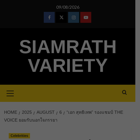
Skip
09/08/2026
to
content
Facebook
Twitter
Instagram
Youtube
SIAMRATH
VARIETY
Primary
Menu
HOME
2025
AUGUST
6
“เอก สุทธิเทพ” รองแชมป์ THE
VOICE ยอมรับนอกใจภรรยา
Celebrities