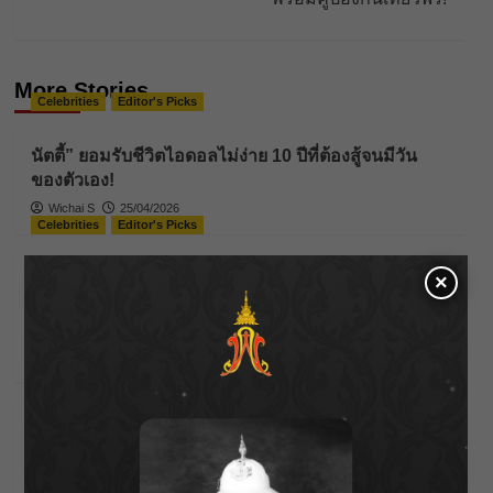
More Stories
Celebrities
Editor's Picks
นัตตี้” ยอมรับชีวิตไอดอลไม่ง่าย 10 ปีที่ต้องสู้จนมีวัน
ของตัวเอง!
Wichai S
25/04/2026
Celebrities
Editor's Picks
“เป็กกี้ ศรีธัญญา” ไม่เข็ดกับความรัก !! แม้จะมีรักครั้ง
×
ใหม่ที่สดใสกว่าเดิม แต่ยอมรับว่าเธอไม่คิดจะแต่งงาน
เป็นครั้งที่ 2
Wichai S
29/01/2026
Celebrities
Editor's Picks
วิวาห์ล่ม “กระติ๊บ ชวัลกร” ประกาศยุติความสัมพันธ์
“ปั่น” ปิดฉากรักเกือบ 15 ปี
tarn
24/01/2026