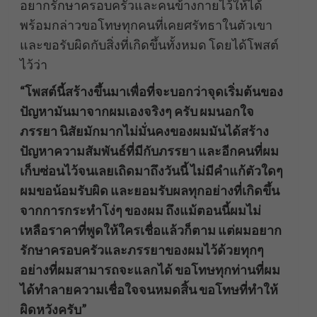
อยากรักษาครอบครัวและคนข้างกายไว้ให้ได้
พร้อมกล่าวขอโทษทุกคนที่เคยศรัทธาในตัวเขา
และขอรับผิดกับสิ่งที่เกิดขึ้นทั้งหมด โดยได้โพสต์
ไว้ว่า
“โพสต์นี้สร้างขึ้นมาเพื่อที่จะบอกว่าจุดเริ่มต้นของ
ปัญหามันมาจากผมเองจริงๆ ครับ ผมนอกใจ
ภรรยา นิสัยมักมากไม่มั่นคงของผมมันได้สร้าง
ปัญหาความสัมพันธ์ที่มีกับภรรยา และอีกคนที่ผม
เก็บซ่อนไว้จนเลยเถิดมาถึงวันนี้ ไม่มีคำแก้ตัวใดๆ
ผมขอน้อมรับผิด และยอมรับผลทุกอย่างที่เกิดขึ้น
จากการกระทำโง่ๆ ของผม ถึงแม้ตอนนี้ผมไม่
เหลือราคาที่พูดให้ใครเชื่อแล้วก็ตาม แต่ผมอยาก
รักษาครอบครัวและภรรยาของผมไว้ด้วยทุกๆ
อย่างที่ผมสามารถจะแลกได้ ขอโทษทุกท่านที่ผม
ได้ทำลายความเชื่อใจจนหมดสิ้น ขอโทษที่ทำให้
ผิดหวังครับ”