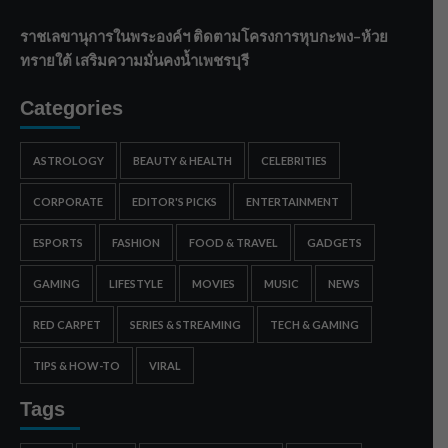
ราชเลขานุการในพระองค์ฯ ติดตามโครงการหุบกะพง–ห้วย
ทรายใต้ เสริมความมั่นคงน้ำเพชรบุรี
Categories
ASTROLOGY
BEAUTY & HEALTH
CELEBRITIES
CORPORATE
EDITOR'S PICKS
ENTERTAINMENT
ESPORTS
FASHION
FOOD & TRAVEL
GADGETS
GAMING
LIFESTYLE
MOVIES
MUSIC
NEWS
RED CARPET
SERIES & STREAMING
TECH & GAMING
TIPS & HOW-TO
VIRAL
Tags