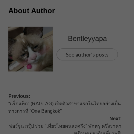
About Author
Bentleyyapa
See author's posts
Post
Previous:
“เเร็กแท็ก” (RAGTAG) เปิดตัวสาขาแรกในไทยอย่างเป็น
navigation
ทางการที่ “One Bangkok”
Next:
ฟอร์จูน กรุ๊ป ร่วม “เที่ยวไทยคนละครึ่ง” พักหรู ครึ่งราคา
พร้อมคูปองกินเที่ยวฟรี!