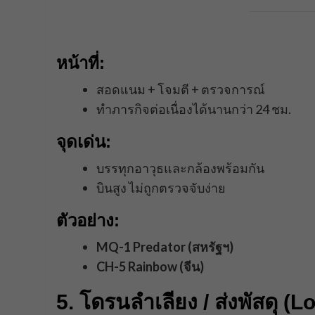
หน้าที่:
สอดแนม + โจมตี + ตรวจการณ์
ทำภารกิจต่อเนื่องได้นานกว่า 24 ชม.
จุดเด่น:
บรรทุกอาวุธและกล้องพร้อมกัน
บินสูง ไม่ถูกตรวจจับง่าย
ตัวอย่าง:
MQ-1 Predator (สหรัฐฯ)
CH-5 Rainbow (จีน)
5. โดรนลำเลียง / ส่งพัสดุ (