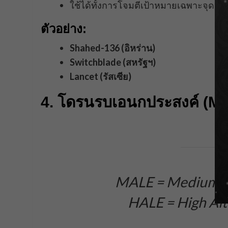
ใช้ได้ทั้งการโจมตีเป้าหมายเฉพาะจุด ห
ตัวอย่าง:
Shahed-136 (อิหร่าน)
Switchblade (สหรัฐฯ)
Lancet (รัสเซีย)
4. โดรนรบเอนกประสงค์ (M
MALE = Medium Al
HALE = High Alt