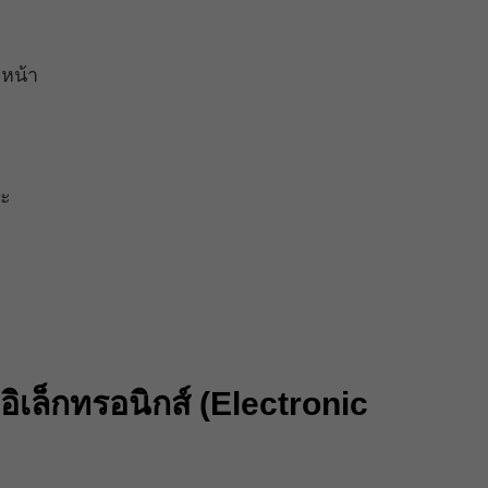
วหน้า
ทะ
ิเล็กทรอนิกส์ (Electronic