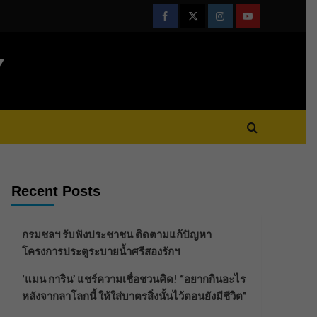
Facebook
Twitter
Instagram
Youtube
Y
Recent Posts
กรมชลฯ รับฟังประชาชน ติดตามแก้ปัญหา
โครงการประตูระบายน้ำศรีสองรักฯ
‘แมน การิน’ แชร์ความเชื่อชวนคิด! “อยากกินอะไร
หลังจากลาโลกนี้ ให้ใส่บาตรสิ่งนั้นไว้ตอนยังมีชีวิต”