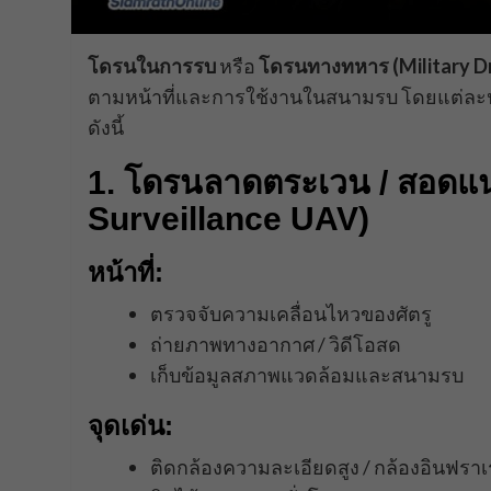
โดรนในการรบ
หรือ
โดรนทางทหาร (Military D
ตามหน้าที่และการใช้งานในสนามรบ โดยแต่ล
ดังนี้
1. โดรนลาดตระเวน / สอดแ
Surveillance UAV)
หน้าที่:
ตรวจจับความเคลื่อนไหวของศัตรู
ถ่ายภาพทางอากาศ / วิดีโอสด
เก็บข้อมูลสภาพแวดล้อมและสนามรบ
จุดเด่น:
ติดกล้องความละเอียดสูง / กล้องอินฟรา