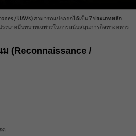
rones / UAVs)
สามารถแบ่งออกได้เป็น
7 ประเภทหลัก
ะประเภทมีบทบาทเฉพาะในการสนับสนุนภารกิจทางทหาร
นม (Reconnaissance /
เรด