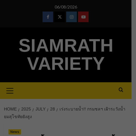
Skip
06/08/2026
to
content
Facebook
Twitter
Instagram
Youtube
SIAMRATH
VARIETY
Primary
Menu
HOME
2025
JULY
28
เร่งระบายน้ำ!! กรมชลฯ เฝ้าระวังน้ำ
ยมสุโขทัยยังสูง
News