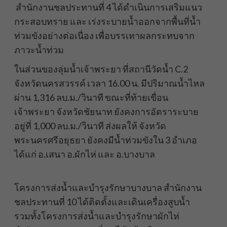
สำนักงานชลประทานที่ 4 ได้ดำเนินการเสริมแนว
กระสอบทราย และ เร่งระบายน้ำออกจากพื้นที่น้ำ
ท่วมขังอย่างต่อเนื่อง เพื่อบรรเทาผลกระทบจาก
ภาวะน้ำท่วม
ในส่วนของลุ่มน้ำเจ้าพระยา ที่สถานีวัดน้ำ C.2
จังหวัดนครสวรรค์ เวลา 16.00 น. มีปริมาณน้ำไหล
ผ่าน 1,316 ลบ.ม./วินาที ขณะที่ท้ายเขื่อน
เจ้าพระยา จังหวัดชัยนาท ยังคงการอัตราระบาย
อยู่ที่ 1,000 ลบ.ม./วินาที ส่งผลให้ จังหวัด
พระนครศรีอยุธยา ยังคงมีน้ำท่วมขังใน 3 อำเภอ
ได้แก่ อ.เสนา อ.ผักไห่ และ อ.บางบาล
โครงการส่งน้ำและบำรุงรักษาบางบาล สำนักงาน
ชลประทานที่ 10 ได้ติดตั้งและเดินเครื่องสูบน้ำ
รวมทั้งโครงการส่งน้ำและบำรุงรักษาผักไห่