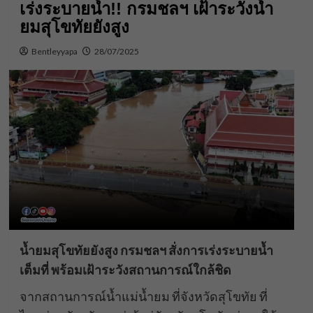
เร่งระบายน้ำ!! กรมชลฯ เฝ้าระวังน้ำ
ยมสุโขทัยยังสูง
Bentleyyapa
28/07/2025
น้ำยมสุโขทัยยังสูง กรมชลฯ สั่งการเร่งระบายน้ำ
เต็มที่ พร้อมเฝ้าระวังสถานการณ์ใกล้ชิด
จากสถานการณ์น้ำแม่น้ำยม ที่จังหวัดสุโขทัย ที่