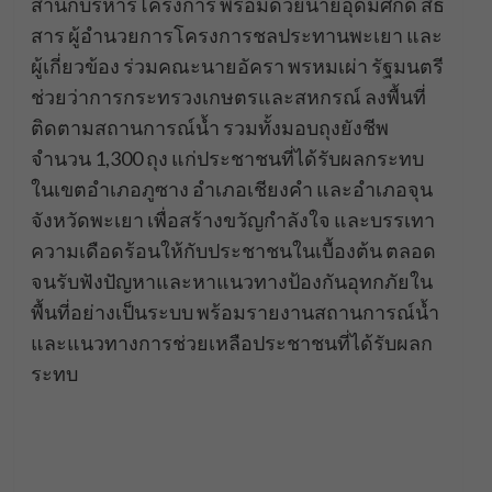
สำนักบริหารโครงการ พร้อมด้วยนายอุดมศักดิ์ สีธิ
สาร ผู้อำนวยการโครงการชลประทานพะเยา และ
ผู้เกี่ยวข้อง ร่วมคณะนายอัครา พรหมเผ่า รัฐมนตรี
ช่วยว่าการกระทรวงเกษตรและสหกรณ์ ลงพื้นที่
ติดตามสถานการณ์น้ำ รวมทั้งมอบถุงยังชีพ
จำนวน 1,300 ถุง แก่ประชาชนที่ได้รับผลกระทบ
ในเขตอำเภอภูซาง อำเภอเชียงคำ และอำเภอจุน
จังหวัดพะเยา เพื่อสร้างขวัญกำลังใจ และบรรเทา
ความเดือดร้อนให้กับประชาชนในเบื้องต้น ตลอด
จนรับฟังปัญหาและหาแนวทางป้องกันอุทกภัยใน
พื้นที่อย่างเป็นระบบ พร้อมรายงานสถานการณ์น้ำ
และแนวทางการช่วยเหลือประชาชนที่ได้รับผลก
ระทบ