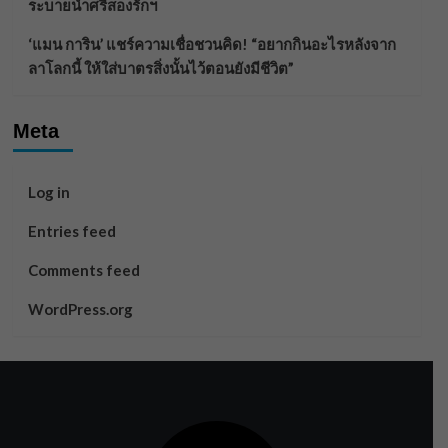
ระบายน้ำศรีสองรักฯ
‘แมน การิน’ แชร์ความเชื่อชวนคิด! “อยากกินอะไรหลังจาก
ลาโลกนี้ ให้ใส่บาตรสิ่งนั้นไว้ตอนยังมีชีวิต”
Meta
Log in
Entries feed
Comments feed
WordPress.org