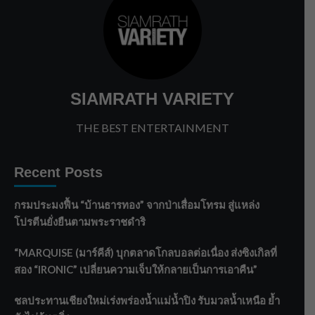
SIAMRATH VARIETY
THE BEST ENTERTAINMENT
Recent Posts
กรมประมงฟื้น “บ้านธารทอง” จากป่าเสื่อมโทรม สู่แหล่ง
โปรตีนยั่งยืนตามพระราชดำริ
“MARQUISE (มาร์คีส์) บุกตลาดโกลบอลต่อเนื่อง ส่งซิงเกิลที่
สอง “IRONIC” เปลี่ยนความเจ็บให้กลายเป็นการเอาคืน”
ชลประทานเชียงใหม่เร่งพร่องน้ำแม่น้ำปิง รับมวลน้ำเหนือ ย้ำ