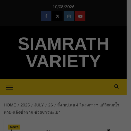
Skip
10/08/2026
to
content
Facebook
Twitter
Instagram
Youtube
SIAMRATH
VARIETY
Primary
Menu
HOME
2025
JULY
26
สั่ง ชป.ลุย 4 โครงการฯ แก้วิกฤตน้ำ
ท่วม-แล้งซ้ำซาก ช่วยชาวพะเยา
News