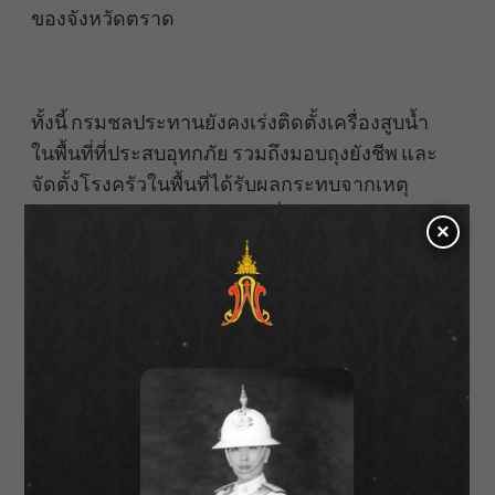
ของจังหวัดตราด
ทั้งนี้ กรมชลประทานยังคงเร่งติดตั้งเครื่องสูบน้ำ
ในพื้นที่ที่ประสบอุทกภัย รวมถึงมอบถุงยังชีพ และ
จัดตั้งโรงครัวในพื้นที่ได้รับผลกระทบจากเหตุ
ปะทะชายแดนไทย-กัมพูชา เพื่อบรรเทาความ
×
เดือดร้อนของประชาชน รวมไปถึงบูรณาการร่วม
กับหน่วยงานที่เกี่ยวข้องในการเข้าให้ความช่วย
เหลือประชาชนได้อย่างทันท่วงที หากพี่น้อง
ประชาชนต้องการความช่วยเหลือ สามารถติดต่อ
โครงการชลประทานใกล้บ้าน หรือโทรสายด่วน
กรมชลประทาน 1460 #เราจะผ่านช่วงเวลานี้ไป
ด้วยกัน
About Author