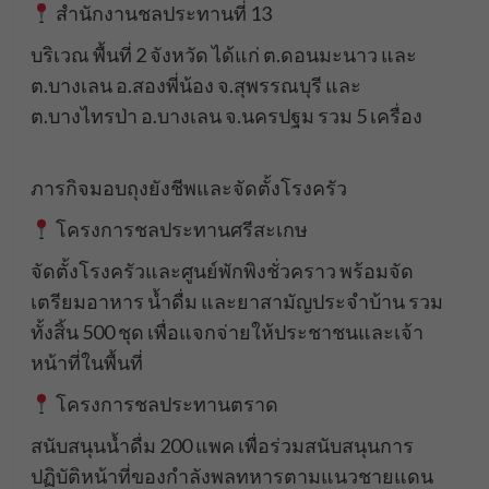
สำนักงานชลประทานที่ 13
บริเวณ พื้นที่ 2 จังหวัด ได้แก่ ต.ดอนมะนาว และ
ต.บางเลน อ.สองพี่น้อง จ.สุพรรณบุรี และ
ต.บางไทรป่า อ.บางเลน จ.นครปฐม รวม 5 เครื่อง
ภารกิจมอบถุงยังชีพและจัดตั้งโรงครัว
โครงการชลประทานศรีสะเกษ
จัดตั้งโรงครัวและศูนย์พักพิงชั่วคราว พร้อมจัด
เตรียมอาหาร น้ำดื่ม และยาสามัญประจำบ้าน รวม
ทั้งสิ้น 500 ชุด เพื่อแจกจ่ายให้ประชาชนและเจ้า
หน้าที่ในพื้นที่
โครงการชลประทานตราด
สนับสนุนน้ำดื่ม 200 แพค เพื่อร่วมสนับสนุนการ
ปฏิบัติหน้าที่ของกำลังพลทหารตามแนวชายแดน