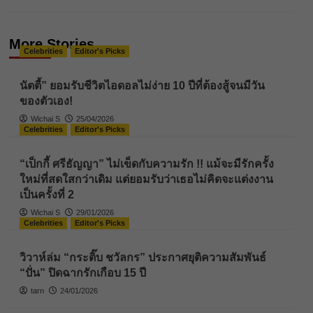
More Stories
Celebrities
Editor's Picks
นัตตี้” ยอมรับชีวิตไอดอลไม่ง่าย 10 ปีที่ต้องสู้จนมีวัน
ของตัวเอง!
Wichai S
25/04/2026
Celebrities
Editor's Picks
“เป็กกี้ ศรีธัญญา” ไม่เข็ดกับความรัก !! แม้จะมีรักครั้ง
ใหม่ที่สดใสกว่าเดิม แต่ยอมรับว่าเธอไม่คิดจะแต่งงาน
เป็นครั้งที่ 2
Wichai S
29/01/2026
Celebrities
Editor's Picks
วิวาห์ล่ม “กระติ๊บ ชวัลกร” ประกาศยุติความสัมพันธ์
“ปั่น” ปิดฉากรักเกือบ 15 ปี
tarn
24/01/2026