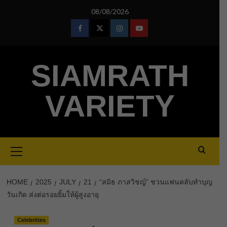
Skip
08/08/2026
to
content
Facebook
Twitter
Instagram
Youtube
SIAMRATH
VARIETY
Primary
Menu
HOME
2025
JULY
21
“สมิธ ภาสวิชญ์” ชวนแฟนคลับทำบุญ
วันเกิด ส่งต่อรอยยิ้มให้ผู้สูงอายุ
Celebrities