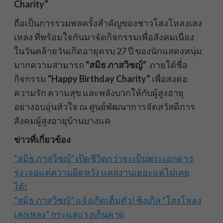
Charity”
ถือเป็นการรวมพลครั้งสำคัญของชาวโสงโหลงเสง
เหลง ที่พร้อมใจกันมาจัดกิจกรรมเพื่อสังคมเนื่อง
ในวันคล้ายวันเกิดอายุครบ 27 ปี ของนักแสดงหนุ่ม
มากความสามารถ
“สมิธ ภาสวิชญ์”
ภายใต้ชื่อ
กิจกรรม
“Happy Birthday Charity”
เพื่อส่งต่อ
ความรัก ความสุข และพลังบวกให้กับผู้สูงอายุ
อย่างอบอุ่นหัวใจ ณ ศูนย์พัฒนาการจัดสวัสดิการ
สังคมผู้สูงอายุบ้านบางแค
ข่าวที่เกี่ยวข้อง
“สมิธ ภาสวิชญ์” เปิดชีวิตกว่าจะเป็นพระเอกดาว
รุ่ง เจอแต่ความผิดหวัง แคสงานเยอะแต่ไม่เคย
ได้!
“สมิธ ภาสวิชญ์” แจ้งเกิดเต็มตัว! ซิงเกิล “โสงโหลง
เสงเหลง” กระแสแรงเกินคาด