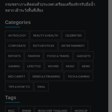
กรมชลฯ เกาะติดฝนทั่วประเทศ เตรียมเครื่องจักรรับมือน้ำ
หลาก เฝ้าระวังพื้นที่เสี่ยง
Categories
ASTROLOGY
BEAUTY & HEALTH
CELEBRITIES
CORPORATE
EDITOR'S PICKS
ENTERTAINMENT
ESPORTS
FASHION
FOOD & TRAVEL
GADGETS
GAMING
LIFESTYLE
MOVIES
MUSIC
NEWS
RED CARPET
SERIES & STREAMING
TECH & GAMING
TIPS & HOW-TO
VIRAL
Tags
BIGC
BNK48
IRON CHEF THAILAND
MONO29