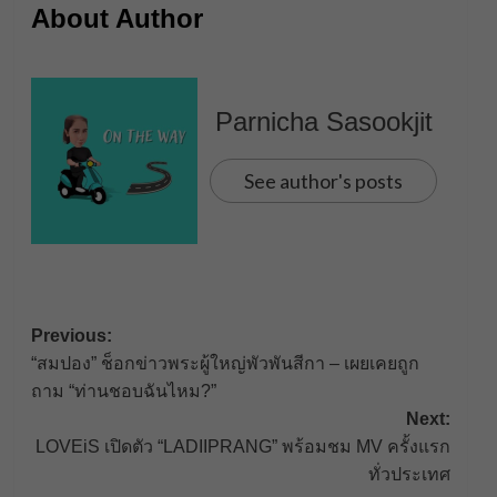
About Author
Parnicha Sasookjit
See author's posts
Post
Previous:
“สมปอง” ช็อกข่าวพระผู้ใหญ่พัวพันสีกา – เผยเคยถูก
navigation
ถาม “ท่านชอบฉันไหม?”
Next:
LOVEiS เปิดตัว “LADIIPRANG” พร้อมชม MV ครั้งแรก
ทั่วประเทศ