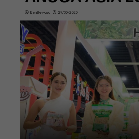
Bentleyyapa
29/05/2025