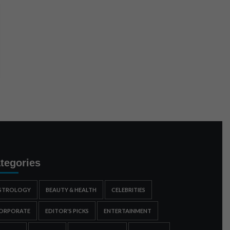
tegories
STROLOGY
BEAUTY & HEALTH
CELEBRITIES
ORPORATE
EDITOR'S PICKS
ENTERTAINMENT