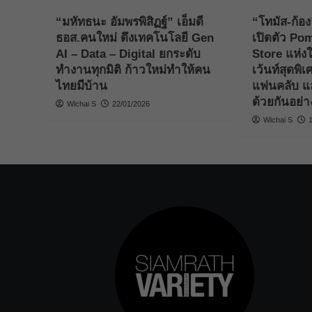
“มหัทธนะ อัมพรพิสิฏฐ์” เอ็มดี
“โทมัส-ก้อง
ธอส.คนใหม่ ดึงเทคโนโลยี Gen
เปิดตัว Po
AI – Data – Digital ยกระดับ
Store แห่งใ
ทำงานทุกมิติ ก้าวใหม่ทำให้คน
เว้นท์สุดพิ
ไทยมีบ้าน
แฟนคลับ และ
ด้วยกันอย่า
Wichai S
22/01/2026
Wichai S