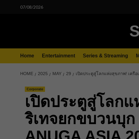
Skip
07/08/2026
to
content
S
Home
Entertainment
Series & Streaming
M
HOME
2025
MAY
29
เปิดประตูสู่โลกแห่งสุขภาพ! เค
Corporate
เปิดประตูสู่โลกแ
ริเทจยกขบวนบุก
ANUGA ASIA 2