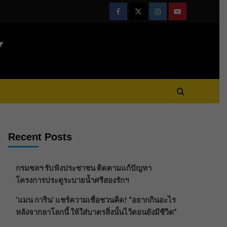
Facebook
Twitter
Instagram
Youtube
Y
Recent Posts
กรมชลฯ รับฟังประชาชน ติดตามแก้ปัญหา
โครงการประตูระบายน้ำศรีสองรักฯ
‘แมน การิน’ แชร์ความเชื่อชวนคิด! “อยากกินอะไร
หลังจากลาโลกนี้ ให้ใส่บาตรสิ่งนั้นไว้ตอนยังมีชีวิต”