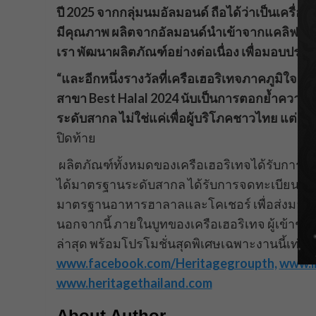
ปี 2025 จากกลุ่มนมอัลมอนด์ ถือได้ว่าเป็นเครื่
มีคุณภาพ ผลิตจากอัลมอนด์นำเข้าจากแคลิฟอร์เนี
เรา พัฒนาผลิตภัณฑ์อย่างต่อเนื่อง เพื่อมอบประสบ
“และอีกหนึ่งรางวัลที่เครือเฮอริเทจภาคภูมิใจเป
สาขา Best Halal 2024 นับเป็นการตอกย้ำความเชื
ระดับสากล ไม่ใช่แค่เพื่อผู้บริโภคชาวไทย แต่คำน
ปิดท้าย
ผลิตภัณฑ์ทั้งหมดของเครือเฮอริเทจได้รับการค
ได้มาตรฐานระดับสากล ได้รับการจดทะเบียนรับร
มาตรฐานอาหารฮาลาลและโคเชอร์ เพื่อส่งมอบผลิ
นอกจากนี้ ภายในบูทของเครือเฮอริเทจ ผู้เข้าช
ล่าสุด พร้อมโปรโมชั่นสุดพิเศษเฉพาะงานนี้เท่า
www.facebook.com/Heritagegroupth,
www.i
www.heritagethailand.com
About Author