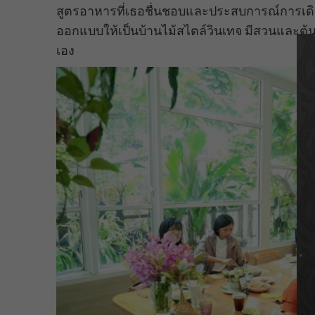
สูตรอาหารที่เธอชื่นชอบและประสบการณ์การเดิ
ออกแบบให้เป็นบ้านไม้สไตล์วินเทจ มีสวนและต้นไม้
เอง