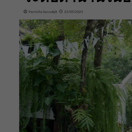
Parnicha Sasookjit
25/05/2025