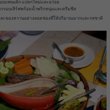
แบบแพนเค้ก แปลกใหม่และอร่อย
ดกรอบเสิร์ฟพร้อมน้ำพริกหนุ่มและครีมชีส
่น และของหวานอย่างลอดช่องที่ให้ปริมาณมากและรสชาติ