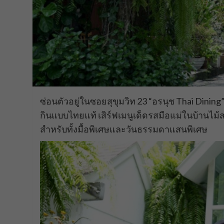
ซ่อนตัวอยู่ในซอยสุขุมวิท 23 “อรนุช Thai Dini
กินแบบไทยแท้ เสิร์ฟเมนูเด็ดรสมือแม่ในบ้านไม้
สำหรับทั้งมื้อพิเศษและวันธรรมดาแสนพิเศษ