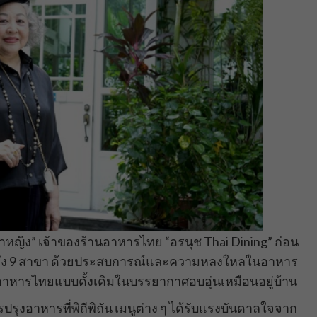
้าหญิง” เจ้าของร้านอาหารไทย “อรนุช Thai Dining” ก่อน
” ที่มีถึง 9 สาขา ด้วยประสบการณ์และความหลงใหลในอาหาร
ติอาหารไทยแบบดั้งเดิมในบรรยากาศอบอุ่นเหมือนอยู่บ้าน
ปรุงอาหารที่พิถีพิถัน เมนูต่าง ๆ ได้รับแรงบันดาลใจจาก