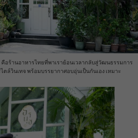
ng” คือร้านอาหารไทยที่พาเราย้อนเวลากลับสู่วัฒนธรรมการ
สไตล์วินเทจ พร้อมบรรยากาศอบอุ่นเป็นกันเอง เหมาะ