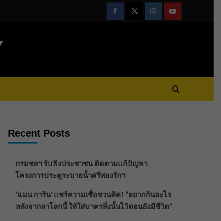
Facebook
Twitter
Instagram
Youtube
Y
Recent Posts
กรมชลฯ รับฟังประชาชน ติดตามแก้ปัญหา
โครงการประตูระบายน้ำศรีสองรักฯ
‘แมน การิน’ แชร์ความเชื่อชวนคิด! “อยากกินอะไร
หลังจากลาโลกนี้ ให้ใส่บาตรสิ่งนั้นไว้ตอนยังมีชีวิต”