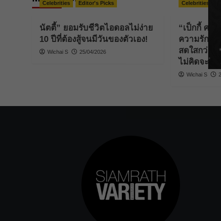
Celebrities
Editor's Picks
Celebrities
E
นัตตี้” ยอมรับชีวิตไอดอลไม่ง่าย
“เป็กกี้ ศรี
10 ปีที่ต้องสู้จนมีวันของตัวเอง!
ความรัก !! แ
สดใสกว่าเด
Wichai S
25/04/2026
ไม่คิดจะแต่ง
Wichai S