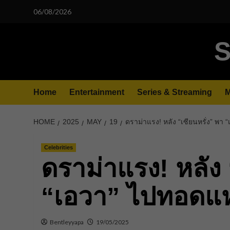
Skip
06/08/2026
to
content
S
Home
Entertainment
Series & Streaming
M
HOME
2025
MAY
19
ดราม่าแรง! หลัง “เซียนหรั่ง” พา “
Celebrities
ดราม่าแรง! หลัง 
“เอวา” ไปทอดแห แ
Bentleyyapa
19/05/2025