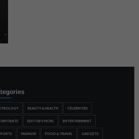
tegories
STROLOGY
BEAUTY & HEALTH
CELEBRITIES
ORPORATE
EDITOR'S PICKS
ENTERTAINMENT
SPORTS
FASHION
FOOD & TRAVEL
GADGETS