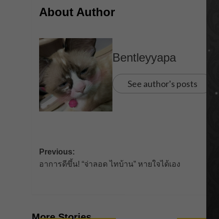
About Author
Bentleyyapa
See author's posts
Post
Previous:
อาการดีขึ้น! “จ่าลอด ไทบ้าน” หายใจได้เอง
navigation
More Stories