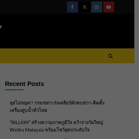
Facebook
Twitter
Instagram
Youtube
Y
Recent Posts
ลุยไม่หยุด!! กรมชลฯ เร่งเคลียร์ผักตบชวา-ติดตั้ง
เครื่องสูบน้ำทั่วไทย
“BILLKIN” สร้างความภาคภูมิใจ คว้ารางวัลใหญ่
Weibo Malaysia พร้อมโชว์สุดประทับใจ