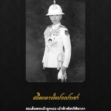
Next:
หมอชี้คนติดโควิด-19 ส่วนใหญ่อาการเหมือนหวัดธรรมดา
ไม่ต้องกินยาหายเอง!