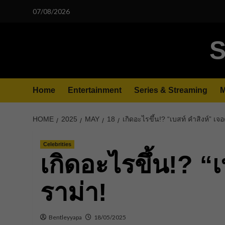
Skip
07/08/2026
to
content
S
Home
Entertainment
Series & Streaming
M
HOME
2025
MAY
18
เกิดอะไรขึ้น!? “เบสท์ คำสิงห์” เจ
Celebrities
เกิดอะไรขึ้น!? “
ราม่า!
Bentleyyapa
18/05/2025