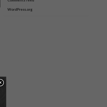
Comments feed
WordPress.org
×