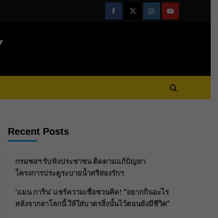
Facebook
Twitter
Instagram
Youtube
Y
Recent Posts
กรมชลฯ รับฟังประชาชน ติดตามแก้ปัญหา
โครงการประตูระบายน้ำศรีสองรักฯ
‘แมน การิน’ แชร์ความเชื่อชวนคิด! “อยากกินอะไร
หลังจากลาโลกนี้ ให้ใส่บาตรสิ่งนั้นไว้ตอนยังมีชีวิต”