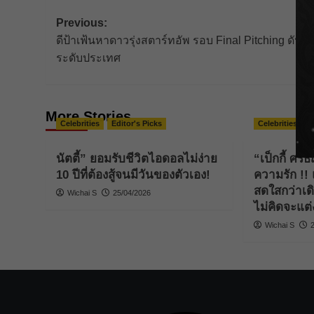
Post
Previous:
ดีป้าเฟ้นหาดาวรุ่งสตาร์ทอัพ รอบ Final Pitching ดันสู่เ
navigation
ระดับประเทศ
More Stories
Celebrities
Editor's Picks
Celebrities
E
นัตตี้” ยอมรับชีวิตไอดอลไม่ง่าย
“เป็กกี้ ศรี
10 ปีที่ต้องสู้จนมีวันของตัวเอง!
ความรัก !! แ
สดใสกว่าเด
Wichai S
25/04/2026
ไม่คิดจะแต่ง
Wichai S