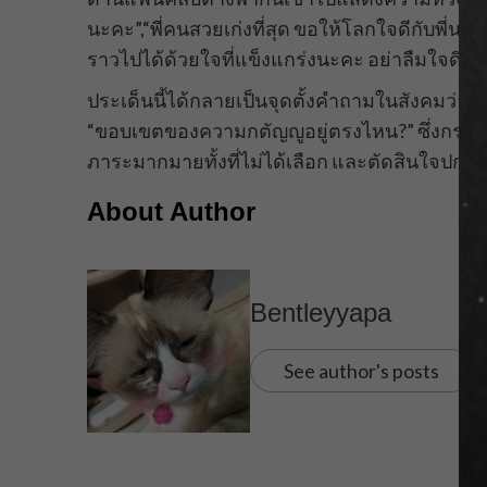
นะคะ”,“พี่คนสวยเก่งที่สุด ขอให้โลกใจดีกับพี่นะ
ราวไปได้ด้วยใจที่แข็งแกร่งนะคะ อย่าลืมใจดีกั
ประเด็นนี้ได้กลายเป็นจุดตั้งคำถามในสังคมว่า
“ขอบเขตของความกตัญญูอยู่ตรงไหน?” ซึ่งกรณีขอ
ภาระมากมายทั้งที่ไม่ได้เลือก และตัดสินใจปกป
About Author
Bentleyyapa
See author's posts