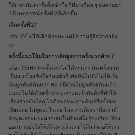
ให้เวลากัน เราก็เพิ่งเข้าใจ ก็ดีมาเรื่อย ๆ จนผ่านมา
3 ปี เหตุการณ์ครั้งที่ 2 ก็เกิดขึ้น
เลิกครั้งที่ 2 ?
เต๋อ : ยังไม่ได้เลิกด้วยนะ แต่มีความรู้สึกว่ากำลัง
จะ
ครั้งนี้แนวโน้มในการเลิกสูงกว่าครั้งแรกด้วย ?
เต๋อ : ใช่ เพราะครั้งแรกไม่ได้ทะเลาะกัน ครั้งแรก
เป็นแนวไม่เข้าใจกันแล้วก็เฟดกันไป ยังไม่ได้เริ่ม
ต้นผูกพันธ์กันมาก พอ 3 ปีผ่านไปผูกพันธ์กันแล้ว
ผมจะไม่ได้ด้วยซ้ำว่าทะเลาะอะไรกันสิ่งที่ทำให้
เรื่องราวมันใหญ่โตคือพอทะเลาะกันเสร็จปั๊ปผม
เงียบเลย ไม่พูดอะไรเลย ในความคิดเราคือเรามี
คำพูดเยอะแยะมากเลยในหัวแต่ไม่รู้จะเรียบเรียง
ออกมานยังไงให้ดีที่สุด แล้วเราก็รู้สึกว่าต่อให้เรา