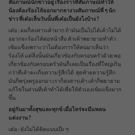
สัมภาษณ์นักข่าวอยู่ เรื่องราวที่สัมภาษณ์ทำให้
น้องต้องร้องไห้ออกมากลางวงสัมภาษณ์พี่ ๆ นัก
ข่าว พี่เต๋อเห็นวันนั้นพี่เต๋อเป็นยังไงบ้าง ?
เต๋อ : ผมก็สงสารเค้ามาก ถ้ามันเป็นไปได้เค้าไม่ได้
อยากจะร้องไห้ต่อหน้าสื่อ ตัวเค้าพยายามทำตัว
เข้มแข็งเพราะว่าไม่ต้องการให้คนมาเห็นว่า
ร้องไห้ แต่สิ่งนั้นมันเกี่ยวข้องกับครอบครัวด้วย พอ
เกี่ยวข้องกับครอบครัวมันก็เลยเป็นเรื่องที่ใหญ่เกิน
กว่าที่เค้าจะเก็บความรู้สึกได้ สุดท้ายความรู้สึก
มันก็พรุ่งพรูออกมา เราก็สงสารเค้า เค้าก็พยายาม
แก้ไขในส่วนที่เค้าทำได้เพื่อให้ตัวเองเข้มแข็งมาก
ขึ้น
อยู่กันมาทั้งสุขและทุกข์ เมื่อไหร่จะมีแพลน
แต่งงาน ?
เต๋อ : ยังไม่ได้คิดแบบเป๊ะ ๆ