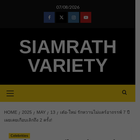
Skip
07/08/2026
to
content
Facebook
Twitter
Instagram
Youtube
SIAMRATH
VARIETY
Primary
Menu
HOME
2025
MAY
13
เต๋อ-ใหม่ รักหวานไม่แคร์อาถรรพ์ 7 ปี
เผยเคยเกือบเลิกถึง 2 ครั้ง!
Celebrities