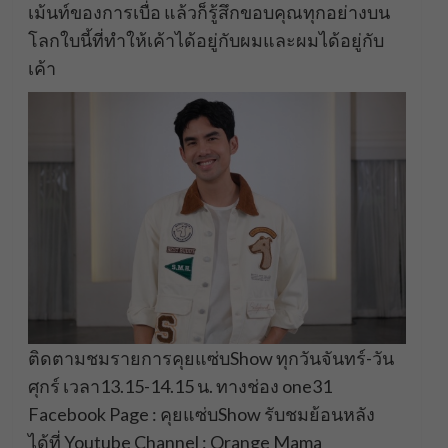
เม้นท์ของการเบื่อ แล้วก็รู้สึกขอบคุณทุกอย่างบน
โลกใบนี้ที่ทำให้เค้าได้อยู่กับผมและผมได้อยู่กับ
เค้า
ติดตามชมรายการคุยแซ่บShow ทุกวันจันทร์-วัน
ศุกร์ เวลา13.15-14.15 น. ทางช่อง one31
Facebook Page : คุยแซ่บShow รับชมย้อนหลัง
ได้ที่ Youtube Channel : Orange Mama