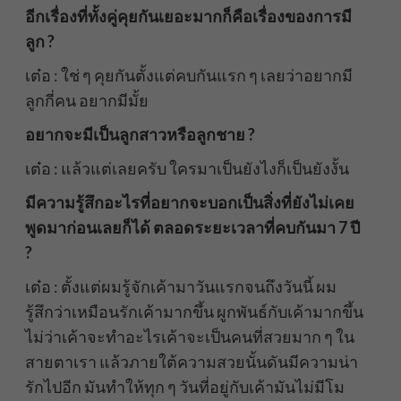
อีกเรื่องที่ทั้งคู่คุยกันเยอะมากก็คือเรื่องของการมี
ลูก ?
เต๋อ : ใช่ ๆ คุยกันตั้งแต่คบกันแรก ๆ เลยว่าอยากมี
ลูกกี่คน อยากมีมั้ย
อยากจะมีเป็นลูกสาวหรือลูกชาย ?
เต๋อ : แล้วแต่เลยครับ ใครมาเป็นยังไงก็เป็นยังงั้น
มีความรู้สึกอะไรที่อยากจะบอกเป็นสิ่งที่ยังไม่เคย
พูดมาก่อนเลยก็ได้ ตลอดระยะเวลาที่คบกันมา 7 ปี
?
เต๋อ : ตั้งแต่ผมรู้จักเค้ามาวันแรกจนถึงวันนี้ ผม
รู้สึกว่าเหมือนรักเค้ามากขึ้น ผูกพันธ์กับเค้ามากขึ้น
ไม่ว่าเค้าจะทำอะไรเค้าจะเป็นคนที่สวยมาก ๆ ใน
สายตาเรา แล้วภายใต้ความสวยนั้นดันมีความน่า
รักไปอีก มันทำให้ทุก ๆ วันที่อยู่กับเค้ามันไม่มีโม