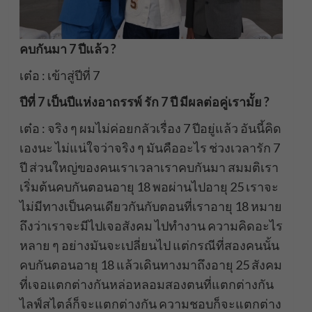
คบกันมา 7 ปีแล้ว ?
เต๋อ : เข้าสู่ปีที่ 7
ปีที่ 7 เป็นปีแห่งอาถรรพ์ รัก 7 ปี มีผลต่อคู่เรามั้ย ?
เต๋อ : จริง ๆ ผมไม่ค่อยกลัวเรื่อง 7 ปีอยู่แล้ว อันนี้คิด
เองนะ ไม่แน่ใจว่าจริง ๆ มันคืออะไร ช่วงเวลารัก 7
ปี ส่วนใหญ่ของคนเราเวลาเราคบกันมา สมมติเรา
เริ่มต้นคบกันตอนอายุ 18 พอผ่านไปอายุ 25 เราจะ
ไม่มีทางเป็นคนเดียวกันกับตอนที่เราอายุ 18 หมาย
ถึงว่าเราจะมีไปเจอสังคม ไปทำงาน ความคิดอะไร
หลาย ๆ อย่างมันจะเปลี่ยนไป แต่กรณีที่สองคนนั้น
คบกันตอนอายุ 18 แล้วเดินทางมาถึงอายุ 25 สังคม
ที่เจอแตกต่างกันหล่อหลอมสองตนที่แตกต่างกัน
ไลฟ์สไตล์ก็จะแตกต่างกัน ความชอบก็จะแตกต่าง