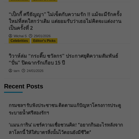
“เป็กกี้ ศรีธัญญา” ไม่เข็ดกับความรัก !! แม้จะมีรักครั้ง
ใหม่ที่สดใสกว่าเดิม แต่ยอมรับว่าเธอไม่คิดจะแต่งงาน
เป็นครั้งที่ 2
Wichai S
29/01/2026
Celebrities
Editor's Picks
วิวาห์ล่ม “กระติ๊บ ชวัลกร” ประกาศยุติความสัมพันธ์
“ปั่น” ปิดฉากรักเกือบ 15 ปี
tarn
24/01/2026
Recent Posts
กรมชลฯ รับฟังประชาชน ติดตามแก้ปัญหาโครงการประตู
ระบายน้ำศรีสองรักฯ
‘แมน การิน’ แชร์ความเชื่อชวนคิด! “อยากกินอะไรหลังจาก
ลาโลกนี้ ให้ใส่บาตรสิ่งนั้นไว้ตอนยังมีชีวิต”