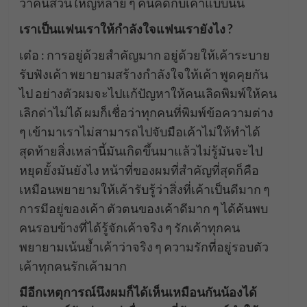
ว่าคนส่วนใหญ่หลาย ๆ คนคิดกับเค้าแบบนั้น
เราเป็นแฟนเราให้กำลังใจแฟนเรายังไง ?
เต๋อ : การอยู่ด้วยสำคัญมาก อยู่ด้วยให้เค้าระบาย
รับฟังเค้า พยายามสร้างกำลังใจให้เค้า พูดคุยกัน
ไป อย่างตัวผมจะไปแก้ปัญหาให้คนเลิดพิมพ์ให้คน
เลิกด่าไม่ได้ ผมก็เชื่อว่าทุกคนที่พิมพ์ข้อความต่าง
ๆ เข้ามาเราไม่สามารถไปจับมือเค้าไม่ให้ทำได้
สุดท้ายสิ่งเหล่านี้มันเกิดขึ้นมาแล้วไม่รู้มันจะไป
หยุดยั้งมันยังไง หน้าที่ของผมที่สำคัญที่สุดก็คือ
เหมือนพยายามให้เค้ารับรู้ว่าสิ่งที่เค้าเป็นดีมาก ๆ
การมีอยู่ของเค้า ตัวตนของเค้าดีมาก ๆ ได้ค้นพบ
คนรอบข้างที่ได้รู้จักเค้าจริง ๆ รักเค้าทุกคน
พยายามเน้นย้ำเค้าว่าจริง ๆ ความรักที่อยู่รอบตัว
เค้าทุกคนรักเค้ามาก
มีอีกเหตุการณ์นึงผมก็ได้เห็นเหมือนกันน้องได้