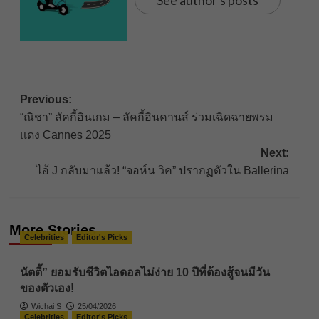
See author's posts
Post
Previous:
“ณิชา” ลัคกี้อินเกม – ลัคกี้อินคานส์ ร่วมเฉิดฉายพรม
navigation
แดง Cannes 2025
Next:
ไอ้ J กลับมาแล้ว! “จอห์น วิค” ปรากฏตัวใน Ballerina
More Stories
Celebrities
Editor's Picks
นัตตี้” ยอมรับชีวิตไอดอลไม่ง่าย 10 ปีที่ต้องสู้จนมีวัน
ของตัวเอง!
Wichai S
25/04/2026
Celebrities
Editor's Picks