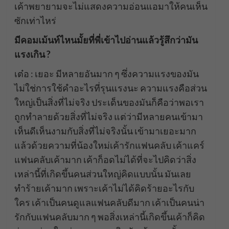
เค้าพยายามจะไม่แสดงความอ่อนแอมาให้คนเห็น
ซักเท่าไหร่
มีคอมเม้นท์ไหนมั้ยที่พี่เข้าไปอ่านแล้วรู้สึกว่ามัน
แรงเกิน ?
เต๋อ : เยอะ มีหลายอันมาก ๆ ซึ่งความแรงของมัน
ไม่ใช่การใช้คำอะไรที่รุนแรงนะ ความแรงคือส่วน
ใหญ่เป็นสิ่งที่ไม่จริง ประเด็นของมันก็คือว่าพอเรา
ถูกทำลายด้วยสิ่งที่ไม่จริง แต่ว่ามีหลายคนเข้ามา
เห็นดีเห็นงามกับสิ่งที่ไม่จริงนั้น เข้ามาเยอะมาก
แล้วด้วยความที่น้องใหม่เค้ารักแฟนคลับ เค้าแคร์
แฟนคลับเค้ามาก เค้าก็อดไม่ได้ที่จะไปคิดว่าสิ่ง
เหล่านี้ที่เกิดขึ้นคนส่วนใหญ่คิดแบบนั้น มันเลย
ทำร้ายเค้ามาก เพราะเค้าไม่ได้คิดร้ายอะไรกับ
ใคร เค้าเป็นคนดูแลแฟนคลับดีมาก เค้าเป็นคนน่า
รักกับแฟนคลับมาก ๆ พอสิ่งเหล่านี้เกิดขึ้นเค้าก็คิด