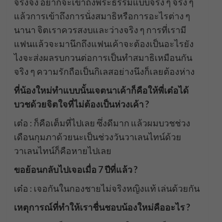
จริงจัง อยากจะเข้าถึงพระธรรมแบบจริง ๆ จริง ๆ
แล้วการเข้าถึงการนั่งสมาธิหรือการอะไรต่าง ๆ
นานา จิตเราควรสงบและว่างจริง ๆ การที่เรามี
แฟนแล้วจะมานึกถึงแฟนเค้าจะต้องเป็นอะไรยัง
ไงจะส่งผลรบกวนต่อการเป็นทำสมาธิเหมือนกัน
จริง ๆ ความรักถือเป็นกิเลสอย่างนึงก็เลยต้องห่าง
ที่น้องใหม่ทำแบบนั้นเจตนาเค้าก็คือให้พี่เต๋อได้
บวชด้วยจิตใจที่ไม่ต้องเป็นห่วงเค้า ?
เต๋อ : ก็คือเต็มที่ไปเลย ซึ่งดีมาก แล้วผมบวชช่วง
เดือนกุมภาด้วยนะเป็นช่วงวันวาเลนไทน์ด้วย
วาเลนไทน์ก็คือหายไปเลย
ขอย้อนกลับไปเจอเมื่อ 7 ปีที่แล้ว ?
เต๋อ : เจอกันในกองชายไม่จริงหญิงแท้ เล่นด้วยกัน
เหตุการณ์ที่ทำให้เราชื่นชอบน้องใหม่คืออะไร ?