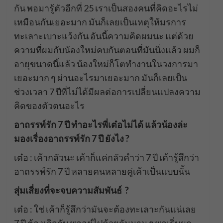
กัน พอมารู้ตัวอีกที่ 25 เราเป็นสองคนที่คิดอะไรไม่
เหมือนกันเยอะมาก มันก็เลยเป็นเหตุให้มรการ
ทะเลาะเบาะแว้งกัน อันนี้ความคิดผมนะ แต่ด้วย
ความที่ผมกับน้องใหม่คบกันตอนที่มันนิ่งแล้ว ผมก็
อายุขนาดนี้แล้ว น้องใหม่ก็โตทำงานในวงการมา
เยอะมาก ๆ ผ่านอะไรมาเยอะมาก มันก็เลยเป็น
ช่วงเวลา 7 ปีที่ไม่ได้มีผลต่อการเปลี่ยนแปลงความ
คิดของตัวตนอะไร
อาถรรพ์รัก 7 ปี ทำอะไรพี่เต๋อไม่ได้ แล้วน้องล่ะ
มองเรื่องอาถรรพ์รัก 7 ปี ยังไง ?
เต๋อ : เค้ากลัวนะ เค้าก็แค่กลัวคำว่า 7 ปี เค้ารู้สึกว่า
อาถรรพ์รัก 7 ปี หลายคนหลายคู่เค้าเป็นแบบนั้น
สุ่มเสี่ยงที่จะจบความสัมพันธ์ ?
เต๋อ : ใช่ เค้าก็รู้สึกว่ามันจะต้องทะเลาะกันแน่เลย