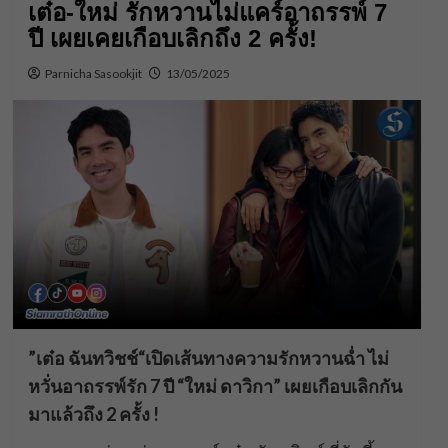
เต๋อ-ใหม่ รักหวานไม่แคร์อาถรรพ์ 7
ปี เผยเคยเกือบเลิกถึง 2 ครั้ง!
Parnicha Sasookjit
13/05/2025
”เต๋อ ฉันทวิชช์“เปิดเส้นทางความรักหวานฉ่ำ ไม่
หวั่นอาถรรพ์รัก 7 ปี “ใหม่ ดาวิกา” เผยเกือบเลิกกัน
มาแล้วถึง 2 ครั้ง !