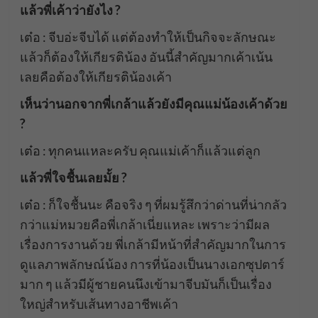
แล้วพี่เค้าว่ายังไง ?
เต๋อ : จีบอ่ะจีบได้ แต่ต้องทำให้เป็นกิจจะลักษณะ
แล้วก็ต้องให้เกียรติน้อง อันนี้สำคัญมากเค้าเน้น
เลยคือต้องให้เกียรติน้องเค้า
เห็นว่านอกจากพี่เกล้าแล้วยังมีคุณแม่น้องเค้าด้วย
?
เต๋อ : ทุกคนแหละครับ คุณแม่เค้าก็แล้วแต่ลูก
แล้วพี่ใจชื้นเลยมั้ย ?
เต๋อ : ก็ใจชื้นนะ คือจริง ๆ ที่ผมรู้สึกว่าด่านที่น่ากลัว
กว่าแม่หมวยคือพี่เกล้าเนี่ยแหละ เพราะว่ามีผล
เรื่องการงานด้วย พี่เกล้ามีหน้าที่สำคัญมากในการ
ดูแลภาพลักษณ์น้อง การที่น้องเป็นนางเอกซุปตาร์
มาก ๆ แล้วมีผู้ชายคนนึงเข้ามาจีบมันก็เป็นเรื่อง
ใหญ่สำหรับเส้นทางอาชีพเค้า