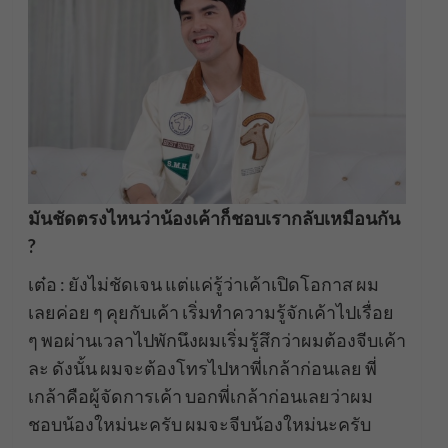
มันชัดตรงไหนว่าน้องเค้าก็ชอบเรากลับเหมือนกัน
?
เต๋อ : ยังไม่ชัดเจน แต่แค่รู้ว่าเค้าเปิดโอกาส ผม
เลยค่อย ๆ คุยกับเค้า เริ่มทำความรู้จักเค้าไปเรื่อย
ๆ พอผ่านเวลาไปพักนึงผมเริ่มรู้สึกว่าผมต้องจีบเค้า
ละ ดังนั้น ผมจะต้องโทรไปหาพี่เกล้าก่อนเลย พี่
เกล้าคือผู้จัดการเค้า บอกพี่เกล้าก่อนเลยว่าผม
ชอบน้องใหม่นะครับ ผมจะจีบน้องใหม่นะครับ