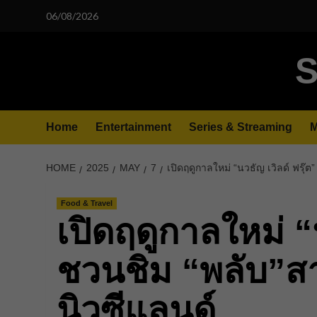
Skip
06/08/2026
to
content
S
Home
Entertainment
Series & Streaming
M
HOME
2025
MAY
7
เปิดฤดูกาลใหม่ “นวธัญ เวิลด์ ฟรุ๊ต
Food & Travel
เปิดฤดูกาลใหม่ “น
ชวนชิม “พลับ”สาย
นิวซีแลนด์