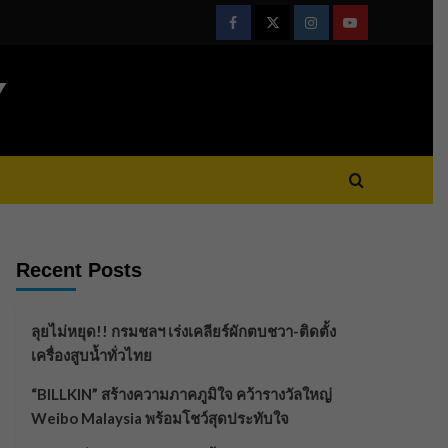
Facebook
Twitter
Instagram
Youtube
Y
Recent Posts
ลุยไม่หยุด!! กรมชลฯ เร่งเคลียร์ผักตบชวา-ติดตั้ง
เครื่องสูบน้ำทั่วไทย
“BILLKIN” สร้างความภาคภูมิใจ คว้ารางวัลใหญ่
Weibo Malaysia พร้อมโชว์สุดประทับใจ