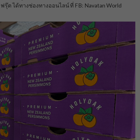
ฟรุ๊ต ได้ทางช่องทางออนไลน์ ที่ FB: Navatan World