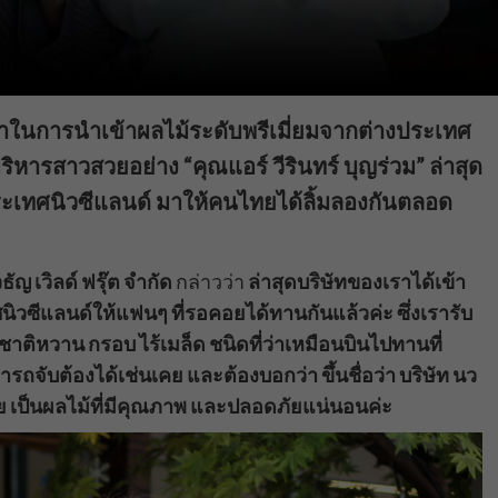
ผู้นำในการนำเข้าผลไม้ระดับพรีเมี่ยมจากต่างประเทศ
ริหารสาวสวยอย่าง “คุณแอร์ วีรินทร์ บุญร่วม” ล่าสุด
ากประเทศนิวซีแลนด์ มาให้คนไทยได้ลิ้มลองกันตลอด
ธัญ เวิลด์ ฟรุ๊ต จำกัด
กล่าวว่า
ล่าสุดบริษัทของเราได้เข้า
ทศนิวซีแลนด์ให้แฟนๆ ที่รอคอยได้ทานกันแล้วค่ะ ซึ่งเรารับ
าติหวาน กรอบ ไร้เมล็ด ชนิดที่ว่าเหมือนบินไปทานที่
ถจับต้องได้เช่นเคย และต้องบอกว่า ขึ้นชื่อว่า บริษัท นว
่อย เป็นผลไม้ที่มีคุณภาพ และปลอดภัยแน่นอนค่ะ