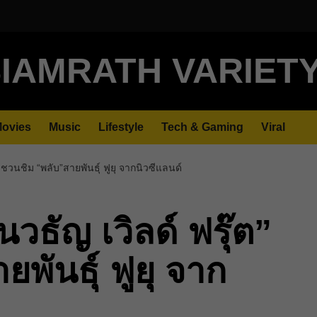
IAMRATH VARIET
ovies
Music
Lifestyle
Tech & Gaming
Viral
” ชวนชิม “พลับ”สายพันธุ์ ฟูยุ จากนิวซีแลนด์
วธัญ เวิลด์ ฟรุ๊ต”
พันธุ์ ฟูยุ จาก