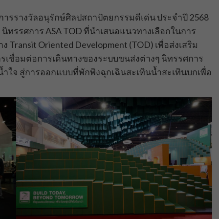
ารรางวัลอนุรักษ์ศิลปสถาปัตยกรรมดีเด่น ประจำปี 2568
 นิทรรศการ ASA TOD ที่นำเสนอแนวทางเลือกในการ
ransit Oriented Development (TOD) เพื่อส่งเสริม
รเชื่อมต่อการเดินทางของระบบขนส่งต่างๆ นิทรรศการ
ใจ สู่การออกแบบที่พักพิงฉุกเฉินสะเทินน้ำสะเทินบกเพื่อ