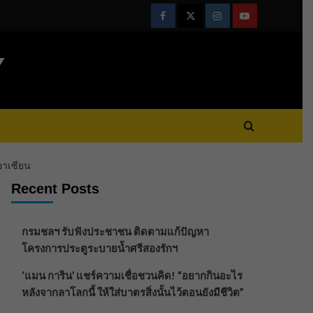
Facebook
Twitter
Instagram
Youtube
Y
อาเซียน
Recent Posts
กรมชลฯ รับฟังประชาชน ติดตามแก้ปัญหา
โครงการประตูระบายน้ำศรีสองรักฯ
‘แมน การิน’ แชร์ความเชื่อชวนคิด! “อยากกินอะไร
หลังจากลาโลกนี้ ให้ใส่บาตรสิ่งนั้นไว้ตอนยังมีชีวิต”