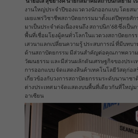
นายอเส สุขยางค์ นายกสมาคมสถาปนิกสยาม ใน
งานใหญ่ประจำปีของแวดวงนักออกแบบ โดยสมาคม
เผยแพร่วิชาชีพสถาปัตยกรรมมาตั้งแต่ปีพุทธศักร
มาเป็นประจำต่อเนื่องจนถึง สถาปนิก’68 ซึ่งเป็น
พื้นที่เชื่อมโยงผู้คนทั่วโลกในแวดวงสถาปัตย
เสวนาแลกเปลี่ยนความรู้ ประสบการณ์ ที่มีบทบา
ด้านสถาปัตยกรรม มีส่วนสำคัญต่อคุณภาพความเป
วัฒนธรรม และมีส่วนผลักดันเศรษฐกิจของประเท
การออกแบบ จัดแสดงสินค้าเทคโนโลยีวัสดุก่อสร้าง
เกี่ยวข้องกับวงการสถาปัตยกรรมระดับนานาชา
ต่างประเทศ มาจัดแสดงบนพื้นที่เดียวกันที่ใหญ่มา
อาเซียน