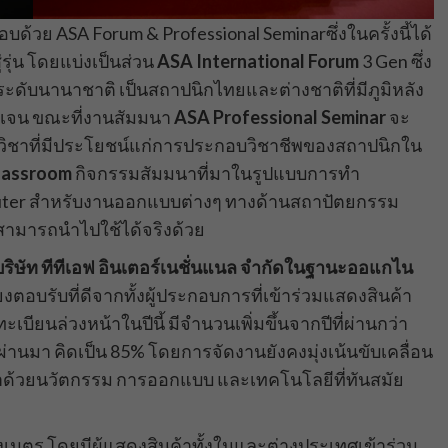
้วย ASA Forum & Professional Seminarซึ่งในครั้งนี้ได้
รุ่น โดยแบ่งเป็นส่วน
ASA International Forum
3 Gen ซึ่ง
ะดับนานาชาติ เป็นสถาปนิกไทยและต่างชาติที่มีภูมิหลัง
เจน ขณะที่งานสัมมนา
ASA Professional Seminar
จะ
าวิชาที่มีประโยชน์แก่การประกอบวิชาชีพของสถาปนิกใน
lassroom
กิจกรรมสัมมนาที่มาในรูปแบบการทำ
ter สำหรับงานออกแบบต่างๆ ทางด้านสถาปัตยกรรม
ะสามารถนำไปใช้ได้จริงด้วย
ิษัท ทีทีเอฟ อินเตอร์เนชั่นแนล จำกัดในฐานะออแกไน
ยงตอบรับที่ดีจากทั้งผู้ประกอบการที่เข้าร่วมแสดงสินค้า
เบียนล่วงหน้าในปีนี้ มีจำนวนเพิ่มขึ้นจากปีที่ผ่านกว่า
่านมา คิดเป็น 85% โดยการจัดงานยังคงมุ่งเน้นขับเคลื่อน
ด้วยนวัตกรรม การออกแบบ และเทคโนโลยีที่ทันสมัย
างเมตร โดยมีผู้แสดงสินค้าทั้งในและต่างประเทศเข้าร่วม