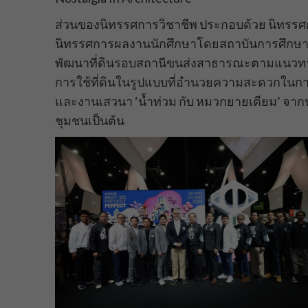
ส่วนของนิทรรศการวิชาชีพ ประกอบด้วย นิทรรศก
นิทรรศการผลงานนักศึกษาโดยสถาบันการศึกษา
พัฒนาที่ดินรอบสถานีขนส่งสาธารณะตามแนวทาง T
การใช้ที่ดินในรูปแบบที่อำนวยความสะดวกในกา
และงานเสวนา ‘น้ำท่วม กับ หมวกยายเตียม’ จากน้ำ
ชุมชนเป็นต้น