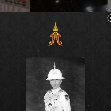
่าวเสริมถึงงานสถาปนิก’68 ถือเป็นการต่อยอดนำเสนอ