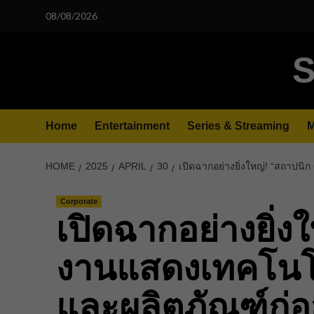
Skip
08/08/2026
to
content
S
Home
Entertainment
Series & Streaming
M
HOME
2025
APRIL
30
เปิดฉากอย่างยิ่งใหญ่! “สถาปน
Corporate
เปิดฉากอย่างยิ่ง
งานแสดงเทคโนโ
และผลิตภัณฑ์ก่อส