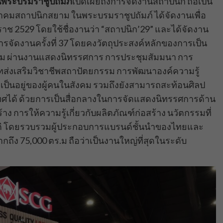
พระบรมราชูปถัมภ์
เปิดเผยถึงการจัดงานสถาปนิก ถือเป็น
สถาปนิกสยาม ในพระบรมราชูปถัมภ์ ได้จัดงานเพื่อ
าช 2529 โดยใช้ชื่องานว่า “สถาปนิก’29” และได้จัดงาน
การจัดงานครั้งที่ 37 โดยคงวัตถุประสงค์หลักของการเป็น
กรรม ผ่านงานแสดงนิทรรศการ การประชุมสัมมนา การ
ทส่งเสริมวิชาชีพสถาปัตยกรรม การพัฒนาองค์ความรู้
็นอยู่ของผู้คนในสังคม รวมถึงยังสามารถสะท้อนศิลป
ศได้ ด้วยการเป็นสื่อกลางในการจัดแสดงนิทรรศการด้าน
 การให้ความรู้เกี่ยวกับผลิตภัณฑ์ก่อสร้าง นวัตกรรมที่
ติ โดยรวบรวมผู้ประกอบการแบรนด์ชั้นนำของไทยและ
กถึง 75,000 ตร.ม ถือว่าเป็นงานใหญ่ที่สุดในระดับ