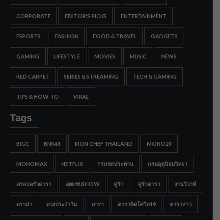
CORPORATE
EDITOR'S PICKS
ENTERTAINMENT
ESPORTS
FASHION
FOOD & TRAVEL
GADGETS
GAMING
LIFESTYLE
MOVIES
MUSIC
NEWS
RED CARPET
SERIES & STREAMING
TECH & GAMING
TIPS & HOW-TO
VIRAL
Tags
BIGC
BNK48
IRON CHEF THAILAND
MONO29
MONOMAX
NETFLIX
กรมชลประทาน
กรมอุตุนิยมวิทยา
ครอบครัวดารา
คุยแซ่บSHOW
คู่รัก
คู่รักดารา
งานวิวาห์
ดราม่า
ดวงประจำวัน
ดารา
ดาราติดโควิด19
ดาราสาว