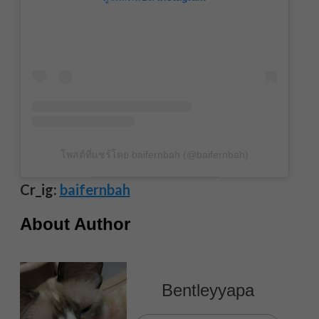
โพสต์ที่แชร์โดย baifernbah (@baifernbah)
Cr_ig:
baifernbah
About Author
Bentleyyapa