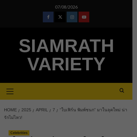
Skip
07/08/2026
to
content
Facebook
Twitter
Instagram
Youtube
SIAMRATH
VARIETY
Primary
Menu
HOME
2025
APRIL
7
“ใบเฟิร์น พิมพ์ชนก” มาในลุคใหม่ น่า
รักไม่ไหว!
Celebrities