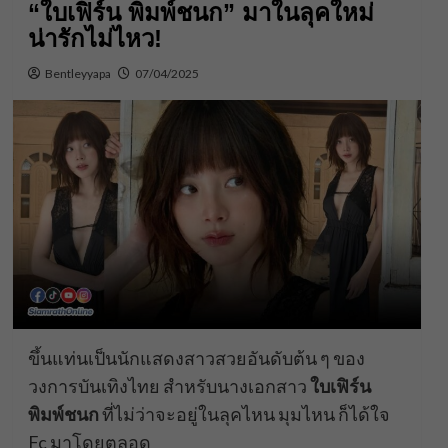
“ใบเฟิร์น พิมพ์ชนก” มาในลุคใหม่
น่ารักไม่ไหว!
Bentleyyapa
07/04/2025
ขึ้นแท่นเป็นนักแสดงสาวสวยอันดับต้น ๆ ของ
วงการบันเทิงไทย สำหรับนางเอกสาว
ใบเฟิร์น
พิมพ์ชนก
ที่ไม่ว่าจะอยู่ในลุคไหน มุมไหน ก็ได้ใจ
Fc มาโดยตลอด