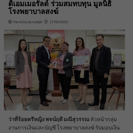
ดิเอมเมอรัลด์ ร่วมสมทบทุน มูลนิธิ
โรงพยาบาลสงฆ์
Parnicha Sasookjit
17/02/2025
ว่าที่ร้อยตรีหญิง พจน์ฤดี มณีสุวรรณ
หัวหน้ากลุ่ม
งานการเงินและบัญชี โรงพยาบาลสงฆ์ รับมอบเงิน