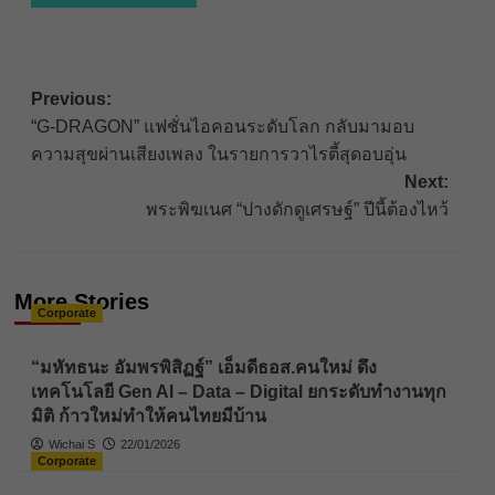
Post
Previous:
“G-DRAGON” แฟชั่นไอคอนระดับโลก กลับมามอบ
navigation
ความสุขผ่านเสียงเพลง ในรายการวาไรตี้สุดอบอุ่น
Next:
พระพิฆเนศ “ปางดักดูเศรษฐ์” ปีนี้ต้องไหว้
More Stories
Corporate
“มหัทธนะ อัมพรพิสิฏฐ์” เอ็มดีธอส.คนใหม่ ดึง
เทคโนโลยี Gen AI – Data – Digital ยกระดับทำงานทุก
มิติ ก้าวใหม่ทำให้คนไทยมีบ้าน
Wichai S
22/01/2026
Corporate