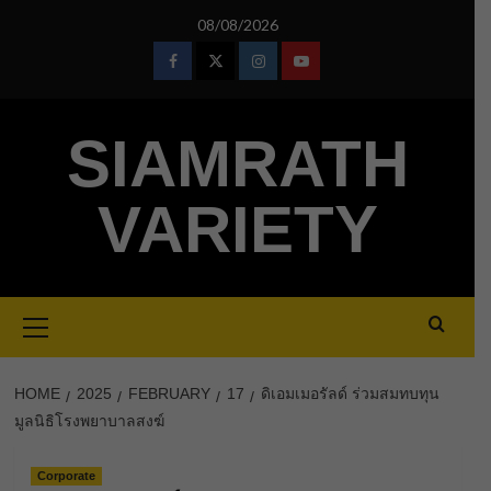
Skip
08/08/2026
to
content
Facebook
Twitter
Instagram
Youtube
SIAMRATH
VARIETY
Primary
Menu
HOME
2025
FEBRUARY
17
ดิเอมเมอรัลด์ ร่วมสมทบทุน
มูลนิธิโรงพยาบาลสงฆ์
Corporate