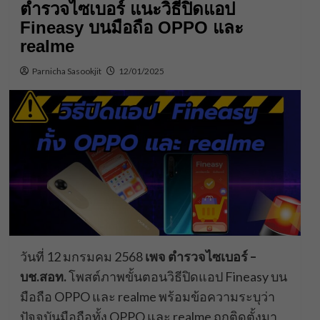
ตำรวจไซเบอร์ แนะวิธีปิดแอป
Fineasy บนมือถือ OPPO และ
realme
Parnicha Sasookjit
12/01/2025
วันที่ 12 มกรมคม 2568
เพจ ตำรวจไซเบอร์ –
บช.สอท.
โพสต์ภาพขั้นตอนวิธีปิดแอป Fineasy บน
มือถือ OPPO และ realme พร้อมข้อความระบุว่า
ปัจจุบันมือถือทั้ง OPPO และ realme ถูกติดตั้งมา