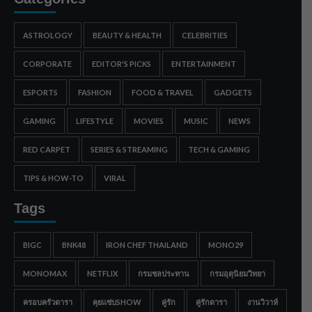
ASTROLOGY
BEAUTY & HEALTH
CELEBRITIES
CORPORATE
EDITOR'S PICKS
ENTERTAINMENT
ESPORTS
FASHION
FOOD & TRAVEL
GADGETS
GAMING
LIFESTYLE
MOVIES
MUSIC
NEWS
RED CARPET
SERIES & STREAMING
TECH & GAMING
TIPS & HOW-TO
VIRAL
Tags
BIGC
BNK48
IRON CHEF THAILAND
MONO29
MONOMAX
NETFLIX
กรมชลประทาน
กรมอุตุนิยมวิทยา
ครอบครัวดารา
คุยแซ่บSHOW
คู่รัก
คู่รักดารา
งานวิวาห์