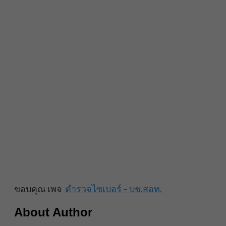
ขอบคุณ เพจ
ตำรวจไซเบอร์ – บช.สอท.
About Author