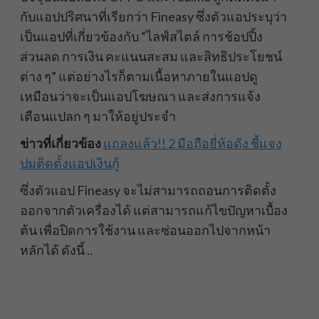
กับแอปปริศนาที่เรียกว่า Fineasy ซึ่งตัวแอประบุว่า
เป็นแอปที่เกี่ยวข้องกับ “ไลฟ์สไตล์ การช้อปปิ้ง
ส่วนลด การเงิน คะแนนสะสม และสิทธิประโยชน์
ต่าง ๆ” แต่อย่างไรก็ตามเนื้อหาภายในแอปดู
เหมือนว่าจะเป็นแอปโฆษณา และส่งการแจ้ง
เตือนแปลก ๆ มาให้อยู่ประจำ
ข่าวที่เกี่ยวข้อง
แถลงแล้ว!! 2 มือถือยี่ห้อดัง ชี้แจง
ปมติดตั้งแอปเงินกู้
ซึ่งตัวแอป Fineasy จะไม่สามารถถอนการติดตั้ง
ออกจากตัวเครื่องได้ แต่สามารถแก้ไขปัญหาเบื้อง
ต้น เพื่อปิดการใช้งาน และซ่อนออกไปจากหน้า
หลักได้ ดังนี้ ..