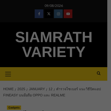
Skip
09/08/2026
to
content
Facebook
Twitter
Instagram
Youtube
SIAMRATH
VARIETY
Primary
Menu
HOME
2025
JANUARY
12
ตำรวจไซเบอร์ แนะวิธีปิดแอป
FINEASY บนมือถือ OPPO และ REALME
Gadgets