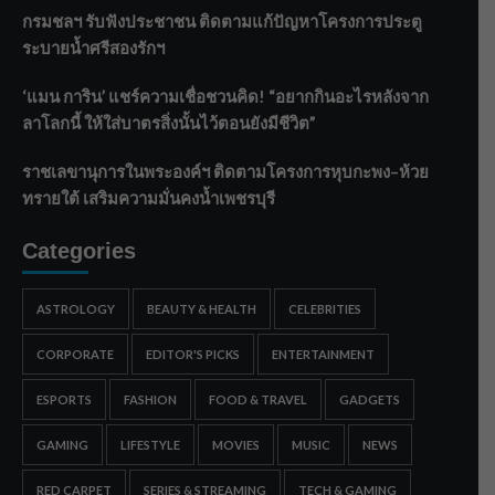
กรมชลฯ รับฟังประชาชน ติดตามแก้ปัญหาโครงการประตู
ระบายน้ำศรีสองรักฯ
‘แมน การิน’ แชร์ความเชื่อชวนคิด! “อยากกินอะไรหลังจาก
ลาโลกนี้ ให้ใส่บาตรสิ่งนั้นไว้ตอนยังมีชีวิต”
ราชเลขานุการในพระองค์ฯ ติดตามโครงการหุบกะพง–ห้วย
ทรายใต้ เสริมความมั่นคงน้ำเพชรบุรี
Categories
ASTROLOGY
BEAUTY & HEALTH
CELEBRITIES
CORPORATE
EDITOR'S PICKS
ENTERTAINMENT
ESPORTS
FASHION
FOOD & TRAVEL
GADGETS
GAMING
LIFESTYLE
MOVIES
MUSIC
NEWS
RED CARPET
SERIES & STREAMING
TECH & GAMING