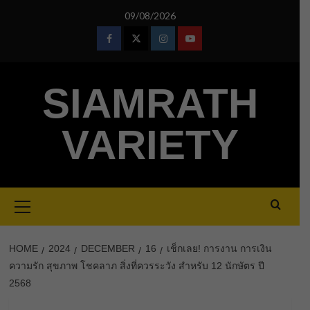
Skip
09/08/2026
to
content
Facebook
Twitter
Instagram
Youtube
SIAMRATH
VARIETY
Primary
Menu
HOME
2024
DECEMBER
16
เช็กเลย! การงาน การเงิน
ความรัก สุขภาพ โชคลาภ สิ่งที่ควรระวัง สำหรับ 12 นักษัตร ปี
2568