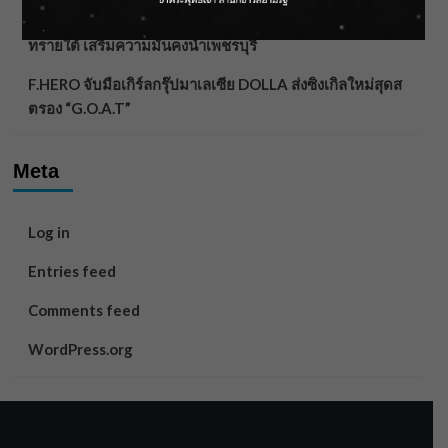
ราชเลขานุการในพระองค์ฯ ติดตามโครงการหุบกะพง–ห้วย
ทรายใต้ เสริมความมั่นคงน้ำเพชรบุรี
F.HERO จับมือเกิร์ลกรุ๊ปมาเลเซีย DOLLA ส่งซิงเกิลใหม่สุดส
ตรอง “G.O.A.T”
Meta
Log in
Entries feed
Comments feed
WordPress.org