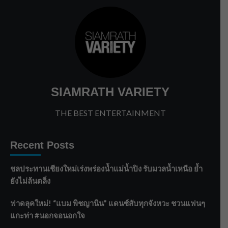
SIAMRATH VARIETY
THE BEST ENTERTAINMENT
Recent Posts
ชลประทานเชียงใหม่เร่งพร่องน้ำแม่น้ำปิง รับมวลน้ำเหนือ ย้ำ
ยังไม่ล้นตลิ่ง
ฟาดลุคใหม่! “แบม พิชญานิน” แดนซ์สับทุกจังหวะ ชวนแฟนๆ
แกะท่า #นอกจอนอกใจ