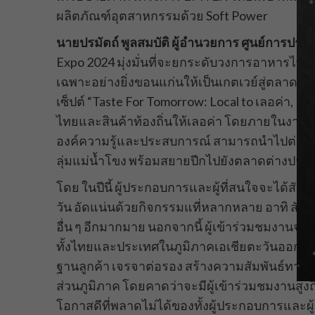
ผลิตภัณฑ์อุตสาหกรรมด้วย Soft Power
นายปรมัตถ์ พูลสมบัติ ผู้อำนวยการ ศูนย์การประ
Expo 2024 มุ่งมั่นที่จะยกระดับวงการอาหารไทย
เฉพาะอย่างยิ่งขอนแก่นให้เป็นเกตเวย์สู่ตลาดใ
เซ็ปต์ “Taste For Tomorrow: Local to เลอค่า, Lo
ไทยและสินค้าท้องถิ่นให้เลอค่า โดยภายในงานจะ
องค์ความรู้และประสบการณ์ สามารถนำไปต่อยอด
ลุ่มแม่น้ำโขง พร้อมสยายปีกไปยังตลาดต่างประเ
โดย ในปีนี้ ผู้ประกอบการและผู้ที่สนใจจะได้สัม
วัน อัดแน่นด้วยกิจกรรมแที่หลากหลาย อาทิ สัมม
อื่น ๆ อีกมากมาย นอกจากนี้ ผู้เข้าร่วมชมงานจะ
ทั้งไทยและประเทศในภูมิภาคเอเชียตะวันออกเฉี
ฐานลูกค้า เจรจาต่อรอง สร้างความสัมพันธ์ทางธุรก
ส่วนภูมิภาค โดยคาดว่าจะมีผู้เข้าร่วมชมงานสูงถ
โอกาสดีที่พลาดไม่ได้ของทั้งผู้ประกอบการและผู