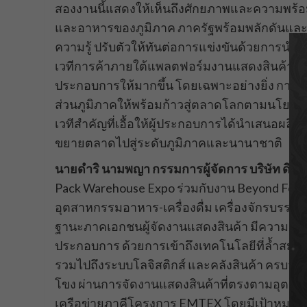
สองงานนี้แสดงให้เห็นถึงศักยภาพและความพร้
และอาหารของภูมิภาค ภาครัฐพร้อมพลักดันและร่
ความรู้ ปรับตัวให้ทันต่อการแข่งขันด้วยการนำ
เวทีการค้าภายใต้แพลตฟอร์มงานแสดงสินค้า ที่จะ
ประกอบการให้มากขึ้น โดยเฉพาะอย่างยิ่ง การ
ส่วนภูมิภาคให้พร้อมก้าวสู่ตลาดโลกตามนโยบาย
เวทีสำคัญที่เอื้อให้ผู้ประกอบการได้นำเสนอผลิ
ขยายตลาดไปสู่ระดับภูมิภาคและนานาชาติ
นายดำริ นามพญา กรรมการผู้จัดการ บริษัท ดิจิวิว
Pack Warehouse Expo ร่วมกับงาน Beyond Food
อุตสาหกรรมอาหาร-เครื่องดื่ม เครื่องจักรบรรจ
ฐานะภาคเอกชนผู้จัดงานแสดงสินค้า มีความมุ่งหม
ประกอบการ ด้วยการเข้าถึงเทคโนโลยีที่ล้ำสมัย 
รวมไปถึงระบบโลจิสติกส์ และคลังสินค้า ครบวงจร 
โขง ผ่านการจัดงานแสดงสินค้าที่ตรงตามอุตส
เครือข่ายภาคีโครงการ EMTEX โดยมีเป้าหมายเพ