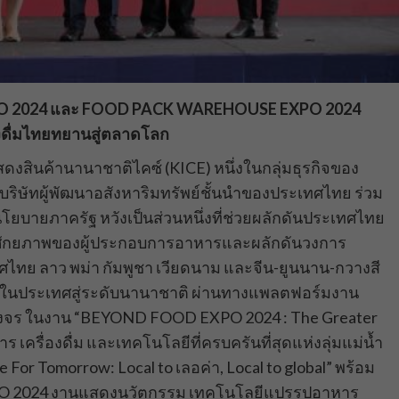
XPO 2024 และ FOOD PACK WAREHOUSE EXPO 2024
งดื่มไทยทยานสู่ตลาดโลก
ดงสินค้านานาชาติไคซ์ (KICE) หนึ่งในกลุ่มธุรกิจของ
D บริษัทผู้พัฒนาอสังหาริมทรัพย์ชั้นนำของประเทศไทย ร่วม
โยบายภาครัฐ หวังเป็นส่วนหนึ่งที่ช่วยผลักดันประเทศไทย
ชูศักยภาพของผู้ประกอบการอาหารและผลักดันวงการ
ศไทย ลาว พม่า กัมพูชา เวียดนาม และจีน-ยูนนาน-กวางสี
ยในประเทศสู่ระดับนานาชาติ ผ่านทางแพลตฟอร์มงาน
จร ในงาน “BEYOND FOOD EXPO 2024 : The Greater
ครื่องดื่ม และเทคโนโลยีที่ครบครันที่สุดแห่งลุ่มแม่น้ำ
ste For Tomorrow: Local to เลอค่า, Local to global” พร้อม
 2024 งานแสดงนวัตกรรม เทคโนโลยีแปรรูปอาหาร