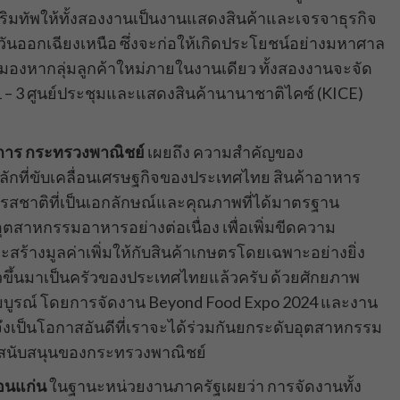
เสริมทัพให้ทั้งสองงานเป็นงานแสดงสินค้าและเจรจาธุรกิจ
วันออกเฉียงเหนือ ซึ่งจะก่อให้เกิดประโยชน์อย่างมหาศาล
ะมองหากลุ่มลูกค้าใหม่ภายในงานเดียว ทั้งสองงานจะจัด
์ 1 – 3 ศูนย์ประชุมและแสดงสินค้านานาชาติไคซ์ (KICE)
าชการ กระทรวงพาณิชย์
เผยถึง ความสำคัญของ
ักที่ขับเคลื่อนเศรษฐกิจของประเทศไทย สินค้าอาหาร
ยรสชาติที่เป็นเอกลักษณ์และคุณภาพที่ได้มาตรฐาน
สาหกรรมอาหารอย่างต่อเนื่อง เพื่อเพิ่มขีดความ
้างมูลค่าเพิ่มให้กับสินค้าเกษตรโดยเฉพาะอย่างยิ่ง
้าวขึ้นมาเป็นครัวของประเทศไทยแล้วครับ ด้วยศักยภาพ
บูรณ์ โดยการจัดงาน Beyond Food Expo 2024 และงาน
เป็นโอกาสอันดีที่เราจะได้ร่วมกันยกระดับอุตสาหกรรม
สนับสนุนของกระทรวงพาณิชย์
ขอนแก่น
ในฐานะหน่วยงานภาครัฐเผยว่า การจัดงานทั้ง