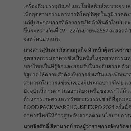
เครื่องดื่ม บรรจุภัณฑ์ และโลจิสติกส์ครบวงจร 
เพื่ออุตสาหกรรมอาหารที่ใหญ่ที่สุดในภูมิภาคตะ
แก่ผู้ประกอบการที่ต้องการเปิดตัวสินค้าใหม่แล
ขึ้นระหว่างวันที่ 19 – 22 กันยายน 2567 ณ ฮอลล
จังหวัดขอนแก่น
นางสาวสุนันทา กังวาลกุลกิจ หัวหน้าผู้ตรวจร
อุตสาหกรรมอาหารซึ่งเป็นหนึ่งในอุตสาหกรรมหล
ของไทยเป็นที่รู้จักและยอมรับในระดับสากล ด้ว
รัฐบาลให้ความสำคัญกับการส่งเสริมและพัฒนาอุต
สามารถในการแข่งขันของผู้ประกอบการไทย และสร
ปัจจุบันนี้ ภาคตะวันออกเฉียงเหนือของเราได้ก
ด้านการเกษตรและทรัพยากรธรรมชาติที่อุดมสม
FOOD PACK WAREHOUSE EXPO 2024 ครั้งนี้ จึง
อาหารไทยให้ก้าวสู่ระดับสากลตามนโยบายการ
นายจิรศักดิ์ สีหามาตย์ รองผู้ว่าราชการจังหวัด