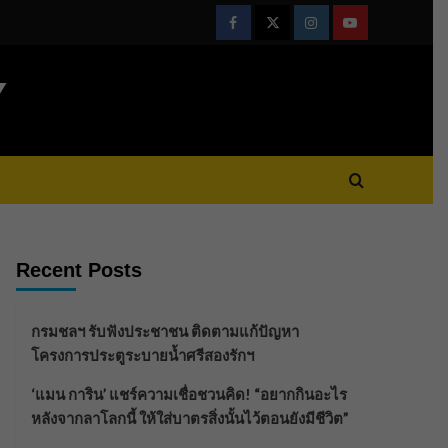
Facebook
Twitter
Instagram
Youtube
Y
Recent Posts
กรมชลฯ รับฟังประชาชน ติดตามแก้ปัญหา
โครงการประตูระบายน้ำศรีสองรักฯ
‘แมน การิน’ แชร์ความเชื่อชวนคิด! “อยากกินอะไร
หลังจากลาโลกนี้ ให้ใส่บาตรสิ่งนั้นไว้ตอนยังมีชีวิต”