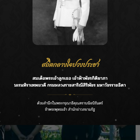
อลดผลกระทบที่จะเกิดกับประชาชนให้ได้มากที่สุด