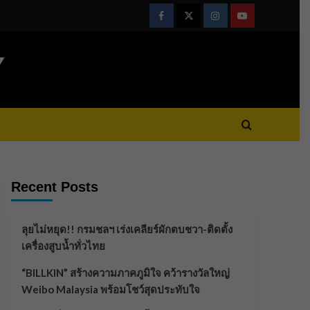
Facebook
Twitter
Instagram
Youtube
Y
Recent Posts
ลุยไม่หยุด!! กรมชลฯ เร่งเคลียร์ผักตบชวา-ติดตั้ง
เครื่องสูบน้ำทั่วไทย
“BILLKIN” สร้างความภาคภูมิใจ คว้ารางวัลใหญ่
Weibo Malaysia พร้อมโชว์สุดประทับใจ