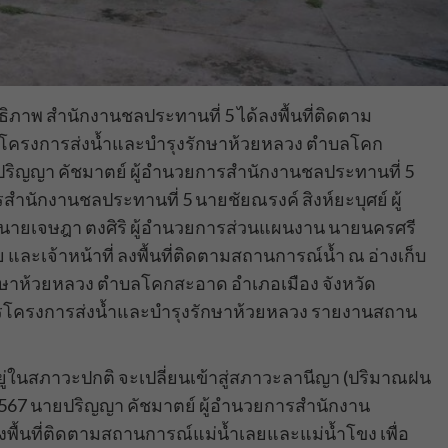
ธิภาพ สำนักงานชลประทานที่ 5 ได้ลงพื้นที่ติดตาม
ที่โครงการส่งน้ำและบำรุงรักษาห้วยหลวง ตำบลโคก
ปริญญา คัชมาตย์ ผู้อำนวยการสำนักงานชลประทานที่ 5
ำนักงานชลประทานที่ 5 นายชัยณรงค์ สิงห์ยะบุศย์ ผู้
นายเจษฎา ตงศิริ ผู้อำนวยการส่วนแผนงาน นายนครศรี
 และเจ้าหน้าที่ ลงพื้นที่ติดตามสถานการณ์น้ำ ณ อ่างเก็บ
ักษาห้วยหลวง ตำบลโคกสะอาด อำเภอเมือง จังหวัด
ยการโครงการส่งน้ำและบำรุงรักษาห้วยหลวง รายงานสถาน
ู่ในสภาวะปกติ จะเปลี่ยนเข้าสู่สภาวะลานีญา (ปริมาณฝน
 2567 นายปริญญา คัชมาตย์ ผู้อำนวยการสำนักงาน
งพื้นที่ติดตามสถานการณ์แม่น้ำเลยและแม่น้ำโขง เพื่อ