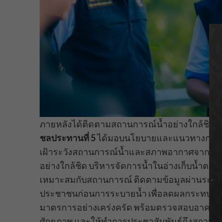
ภายหลังได้ติดตามสถานการณ์น้ำอย่างใกล้ชิดแ
ชลประทานที่ 5
ได้มอบนโยบายและแนวทางการบร
เฝ้าระวังสถานการณ์น้ำและสภาพอากาศจากกรมอ
อย่างใกล้ชิด บริหารจัดการน้ำในอ่างเก็บน้ำตา
เหมาะสมกับสถานการณ์ ติดตามข้อมูลผ่านระบ
ประชาชนก่อนการระบายน้ำ เพื่อลดผลกระทบที่จะเก
มาตรการอย่างเคร่งครัด พร้อมตรวจสอบอาคารชล
ศักยภาพ และให้ทำการประชาสัมพันธ์ถึงสถานการ