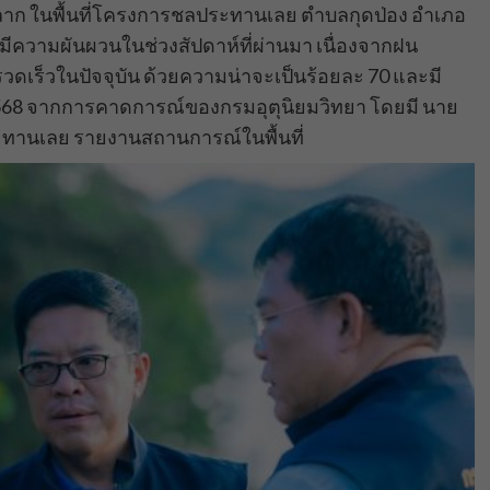
ลาก ในพื้นที่โครงการชลประทานเลย ตำบลกุดป่อง อำเภอ
มีความผันผวนในช่วงสัปดาห์ที่ผ่านมา เนื่องจากฝน
งรวดเร็วในปัจจุบัน ด้วยความน่าจะเป็นร้อยละ 70 และมี
 2568 จากการคาดการณ์ของกรมอุตุนิยมวิทยา โดยมี นาย
ะทานเลย รายงานสถานการณ์ในพื้นที่