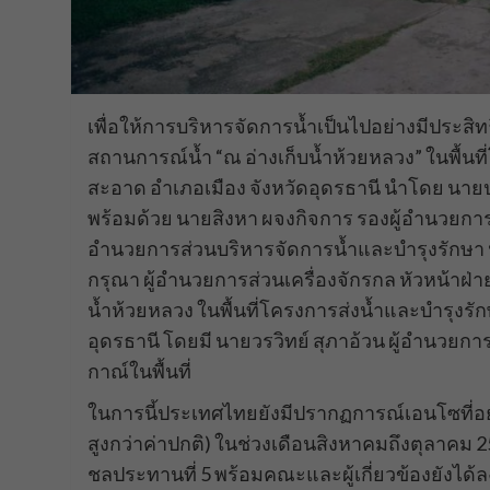
เพื่อให้การบริหารจัดการน้ำเป็นไปอย่างมีประสิท
สถานการณ์น้ำ “ณ อ่างเก็บน้ำห้วยหลวง” ในพื้น
สะอาด อำเภอเมือง จังหวัดอุดรธานี นำโดย นาย
พร้อมด้วย นายสิงหา ผจงกิจการ รองผู้อำนวยการส
อำนวยการส่วนบริหารจัดการน้ำและบำรุงรักษา 
กรุณา ผู้อำนวยการส่วนเครื่องจักรกล หัวหน้าฝ่าย
น้ำห้วยหลวง ในพื้นที่โครงการส่งน้ำและบำรุงร
อุดรธานี โดยมี นายวรวิทย์ สุภาอ้วน ผู้อำนว
กาณ์ในพื้นที่
ในการนี้ประเทศไทยยังมีปรากฏการณ์เอนโซที่อย
สูงกว่าค่าปกติ) ในช่วงเดือนสิงหาคมถึงตุลาคม
ชลประทานที่ 5 พร้อมคณะและผู้เกี่ยวข้องยังได้ล