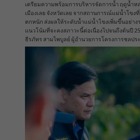
เตรียมความพร้อมการบริหารจัดการน้ำ ฤดูน้ำห
เมืองเลย จังหวัดเลย จากสถานการณ์แม่น้ำโขงที่
ตกหนัก ส่งผลให้ระดับน้ำแม่น้ำโขงเพิ่มขึ้นอย่า
แนวโน้มที่จะคงสภาวะนี้ต่อเนื่องไปจนถึงต้นปี
ธีรภัทร สามไพบูลย์ ผู้อำนวยการโครงการชลปร