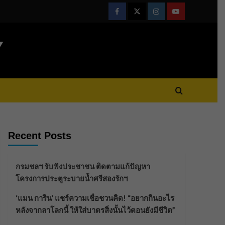
Facebook
Twitter
Instagram
Youtube
Y
Recent Posts
กรมชลฯ รับฟังประชาชน ติดตามแก้ปัญหา
โครงการประตูระบายน้ำศรีสองรักฯ
‘แมน การิน’ แชร์ความเชื่อชวนคิด! “อยากกินอะไร
หลังจากลาโลกนี้ ให้ใส่บาตรสิ่งนั้นไว้ตอนยังมีชีวิต”