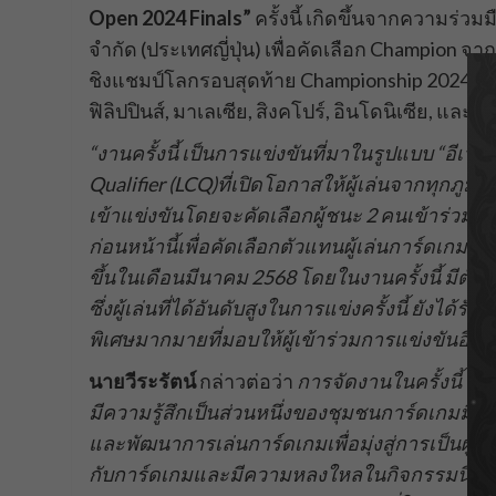
Open 2024 Finals”
ครั้งนี้ เกิดขึ้นจากความร่วมม
จำกัด (ประเทศญี่ปุ่น) เพื่อคัดเลือก Champion จ
ชิงแชมป์โลกรอบสุดท้าย Championship 2024 World
ฟิลิปปินส์, มาเลเซีย, สิงคโปร์, อินโดนิเซีย, และฮ
“งานครั้งนี้ เป็นการแข่งขันที่มาในรูปแบบ “อีเว
Qualifier (LCQ)ที่เปิดโอกาสให้ผู้เล่นจากทุก
เข้าแข่งขันโดยจะคัดเลือกผู้ชนะ 2 คนเข้าร่วมแข่งข
ก่อนหน้านี้เพื่อคัดเลือกตัวแทนผู้เล่นการ์ดเกมที่
ขึ้นในเดือนมีนาคม 2568 โดยในงานครั้งนี้ มีตัว
ซึ่งผู้เล่นที่ได้อันดับสูงในการแข่งครั้งนี้ ยังไ
พิเศษมากมายที่มอบให้ผู้เข้าร่วมการแข่งขันอีกด
นายวีระรัตน์
กล่าวต่อว่า
การจัดงานในครั้งนี้ ถือ
มีความรู้สึกเป็นส่วนหนึ่งของชุมชนการ์ดเกมมีช
และพัฒนาการเล่นการ์ดเกมเพื่อมุ่งสู่การเป็นผู้
กับการ์ดเกมและมีความหลงใหลในกิจกรรมนี้ ที่มี