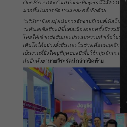
One Piece และ Card Game Players ที่ให้ความส
มากขึ้นในการจัดงานแต่ละครั้งอีกด้วย
“บริษัทฯ ยังคงมุ่งเน้นการจัดงานอีเวนต์เพื่อโ
ระดับเอเชียที่จะมีขึ้นต่อเนื่องตลอดทั้งปีรวมถ
ไทยให้เข้าแข่งขันและประสบความสำเร็จในระดั
เติบโตได้อย่างยั่งยืน และในช่วงเดือนพฤศจิกายนน
เป็นงานที่ยิ่งใหญ่ที่สุดของปีเพื่อให้กลุ่มนัก
กันอีกด้วย”
นายวีระรัตน์ กล่าวปิดท้าย