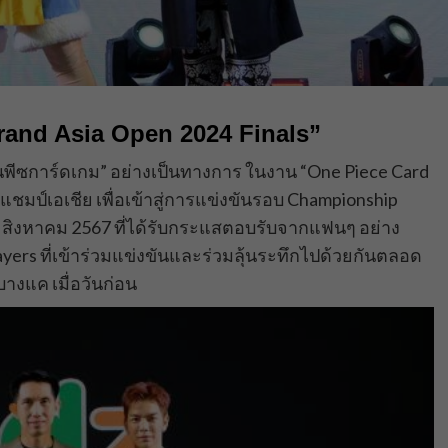
and Asia Open 2024 Finals”
วันพีซการ์ดเกม” อย่างเป็นทางการ ในงาน “One Piece Card
ชมป์เอเชีย เพื่อเข้าสู่การแข่งขันรอบ Championship
– 11 สิงหาคม 2567 ที่ได้รับกระแสตอบรับจากแฟนๆ อย่าง
yers ที่เข้าร่วมแข่งขันและร่วมลุ้นระทึกไปด้วยกันตลอด
บางแค เมื่อวันก่อน