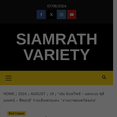
Skip
07/08/2026
to
content
Facebook
Twitter
Instagram
Youtube
SIAMRATH
VARIETY
Primary
Menu
HOME
2024
AUGUST
19
“เต๋อ ฉันทวิชช์ – ออกแบบ ชุติ
มณฑน์ – ซีพฤกษ์” ร่วมเดินพรมแดง “งานภาพยนตร์ฮ่องกง”
Red Carpet