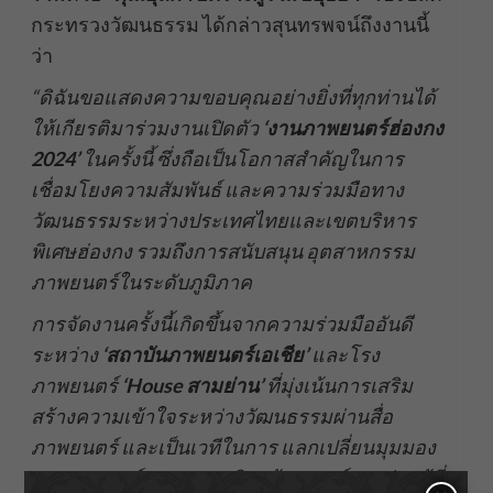
กระทรวงวัฒนธรรม ได้กล่าวสุนทรพจน์ถึงงานนี้
ว่า
“
ดิฉันขอแสดงความขอบคุณอย่างยิ่งที่ทุกท่านได้
ให้เกียรติมาร่วมงานเปิดตัว
‘
งานภาพยนตร์ฮ่องกง
2024’
ในครั้งนี้ ซึ่งถือเป็นโอกาสสำคัญในการ
เชื่อมโยงความสัมพันธ์
และความร่วมมือทาง
วัฒนธรรมระหว่างประเทศไทยและเขตบริหาร
พิเศษฮ่องกง รวมถึงการสนับสนุน
อุตสาหกรรม
ภาพยนตร์ในระดับภูมิภาค
การจัดงานครั้งนี้เกิดขึ้นจากความร่วมมืออันดี
ระหว่าง
‘
สถาบันภาพยนตร์เอเชีย’
และโรง
ภาพยนตร์
‘House
สามย่าน’
ที่มุ่งเน้นการ
เสริม
สร้างความเข้าใจระหว่างวัฒนธรรมผ่านสื่อ
ภาพยนตร์ และเป็นเวทีในการ
แลกเปลี่ยนมุมมอง
ประสบการณ์ และความคิดสร้างสรรค์ระหว่าง
ผู้ที่