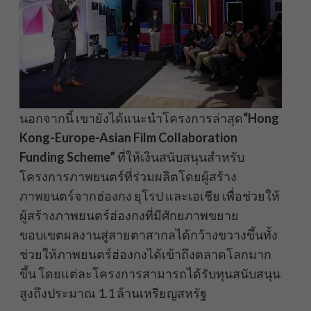
​นอกจากนี้ เขายังได้แนะนำโครงการล่าสุด
“Hong
Kong-Europe-Asian Film Collaboration
Funding Scheme”
ที่ให้เงินสนับสนุนสำหรับ
โครงการภาพยนตร์ที่ร่วมผลิตโดยผู้สร้าง
ภาพยนตร์จากฮ่องกง ยุโรป และเอเชีย เพื่อช่วยให้
ผู้สร้างภาพยนตร์ฮ่องกงที่มีศักยภาพขยาย
ขอบเขตผลงานสู่สายตาสากลได้กว้างขวางขึ้นทั้ง
ช่วยให้ภาพยนตร์ฮ่องกงได้เข้าถึงตลาดโลกมาก
ขึ้น โดยแต่ละโครงการสามารถได้รับทุนสนับสนุน
สูงถึงประมาณ 1.1 ล้านเหรียญสหรัฐ