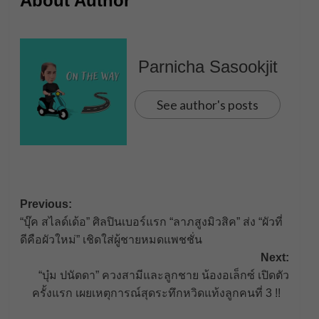
About Author
Parnicha Sasookjit
See author's posts
Post
Previous:
“บุ๊ค​ สไลด์เด้อ” ศิลปินเบอร์แรก​ “ลาภสูงมิวสิค” ส่ง​ “ผัวที่
navigation
ดีคือผัวใหม่” เชิดใส่ผู้ชายหมดแพชชั่น​​
Next:
“บุ๋ม ปนัดดา” ควงสามีและลูกชาย น้องอเล็กซ์ เปิดตัว
ครั้งแรก เผยเหตุการณ์สุดระทึกหวิดแท้งลูกคนที่ 3 !!