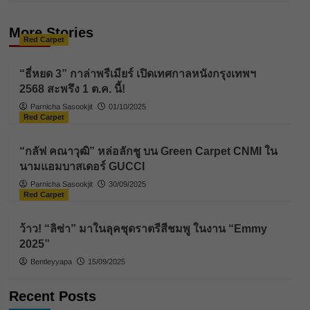
More Stories
Red Carpet
“ธี่หยด 3” กาล่าพรีเมียร์ เปิดเทศกาลหนังกรุงเทพฯ
2568 สะพรึง 1 ต.ค. นี้!
Parnicha Sasookjit
01/10/2025
Red Carpet
“กลัฟ คณาวุฒิ” หล่อลักชู บน Green Carpet CNMI ใน
นามแอมบาสเดอร์ GUCCI
Parnicha Sasookjit
30/09/2025
Red Carpet
ว้าว! “ลิซ่า” มาในลุคชุดราตรีสีชมพู ในงาน “Emmy
2025”
Bentleyyapa
15/09/2025
Recent Posts