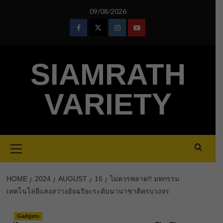
Skip
09/08/2026
to
content
Facebook
Twitter
Instagram
Youtube
SIAMRATH
VARIETY
Primary
Menu
HOME
2024
AUGUST
16
ไม่ควรพลาด!! มหกรรม
เทคโนโลยีแสงสว่างอัจฉริยะระดับนานาชาติครบวงจร
Gadgets