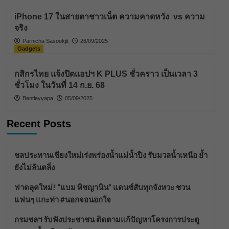
iPhone 17 ในสายตาชาวเน็ต ความคาดหวัง vs ความ
จริง
Parnicha Sasookjit
26/09/2025
Gadgets
กสิกรไทย แจ้งปิดแอปฯ K PLUS ชั่วคราว เป็นเวลา 3
ชั่วโมง ในวันที่ 14 ก.ย. 68
Bentleyyapa
05/09/2025
Recent Posts
ชลประทานเชียงใหม่เร่งพร่องน้ำแม่น้ำปิง รับมวลน้ำเหนือ ย้ำ
ยังไม่ล้นตลิ่ง
ฟาดลุคใหม่! “แบม พิชญานิน” แดนซ์สับทุกจังหวะ ชวน
แฟนๆ แกะท่า #นอกจอนอกใจ
กรมชลฯ รับฟังประชาชน ติดตามแก้ปัญหาโครงการประตู