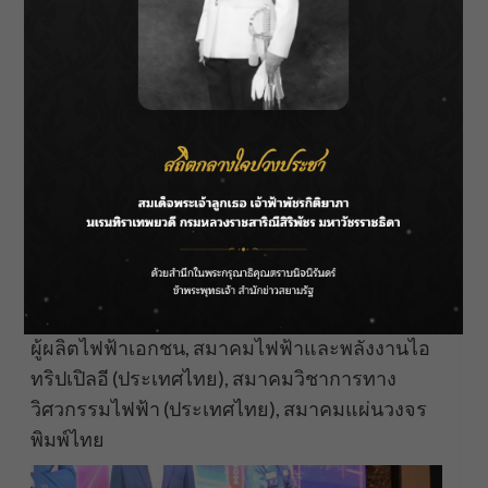
Association, Hong Kong Electrical Appliance
Industries Association, สมาคมไทยไอโอที,
สมาคมมัณฑนากรแห่งประเทศไทย, สมาคมภูมิ
สถาปนิกประเทศไทย, สมาคมอุตสาหกรรมไฟฟ้า
แห่งประเทศไทย
สมาคมวิศวกรที่ปรึกษาเครื่องกลและไฟฟ้าไทย,
สมาคมอุตสาหกรรมเซลล์แสงอาทิตย์ไทย,
สมาคมวิศวกรรมสิ่งแวดล้อมแห่งประเทศไทย,
สมาคมอุตสาหกรรมไฟฟ้าอิเล็กทรอนิกส์ และ
โทรคมนาคมไทย, สมาคมเครื่องกำเนิดไฟฟ้าไทย,
สมาคมช่างเหมาไฟฟ้าและเครื่องกลไทย, สมาคม
ผู้ผลิตไฟฟ้าเอกชน, สมาคมไฟฟ้าและพลังงานไอ
ทริปเปิลอี (ประเทศไทย), สมาคมวิชาการทาง
วิศวกรรมไฟฟ้า (ประเทศไทย), สมาคมแผ่นวงจร
พิมพ์ไทย