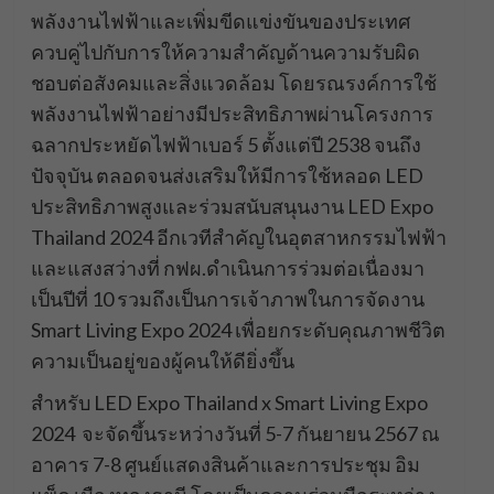
พลังงานไฟฟ้าและเพิ่มขีดแข่งขันของประเทศ
ควบคู่ไปกับการให้ความสำคัญด้านความรับผิด
ชอบต่อสังคมและสิ่งแวดล้อม โดยรณรงค์การใช้
พลังงานไฟฟ้าอย่างมีประสิทธิภาพผ่านโครงการ
ฉลากประหยัดไฟฟ้าเบอร์ 5 ตั้งแต่ปี 2538 จนถึง
ปัจจุบัน ตลอดจนส่งเสริมให้มีการใช้หลอด LED
ประสิทธิภาพสูงและร่วมสนับสนุนงาน LED Expo
Thailand 2024 อีกเวทีสำคัญในอุตสาหกรรมไฟฟ้า
และแสงสว่างที่ กฟผ.ดำเนินการร่วมต่อเนื่องมา
เป็นปีที่ 10 รวมถึงเป็นการเจ้าภาพในการจัดงาน
Smart Living Expo 2024 เพื่อยกระดับคุณภาพชีวิต
ความเป็นอยู่ของผู้คนให้ดียิ่งขึ้น
สำหรับ LED Expo Thailand x Smart Living Expo
2024 จะจัดขึ้นระหว่างวันที่ 5-7 กันยายน 2567 ณ
อาคาร 7-8 ศูนย์แสดงสินค้าและการประชุม อิม