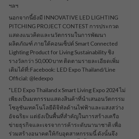
ฯลฯ
นอกจากนี้ยังมี INNOVATIVE LED LIGHTING
PITCHING PROJECT CONTEST การประกวด
แสดงแนวคิดและนวัตกรรมในการพัฒนา
ผลิตภัณฑ์ ภายใต้คอนเซ็ปต์ Smart Connected
Lighting Product for Living Sustainability ชิง
รางวัลกว่า 50,000 บาท ติดตามรายละเอียดเพิ่ม
เติมได้ที่:Facebook: LED Expo Thailand/Line
Official: @ledexpo
“LED Expo Thailand x Smart Living Expo 2024 ไม่
เพียงเป็นมหกรรมแสดงสินค้าที่นำเสนอนวัตกรรม
โซลูชันเทคโนโลยีดิจิทัลด้านไฟฟ้าและแสงสว่าง
อัจฉริยะ แต่ยังเป็นพื้นที่สำคัญในการสร้างเครือ
ข่ายธุรกิจและเจรจาการค้าระดับนานาชาติ เพื่อ
ร่วมสร้างอนาคตให้กับอุตสาหกรรมนี้ ดังนั้นจึง