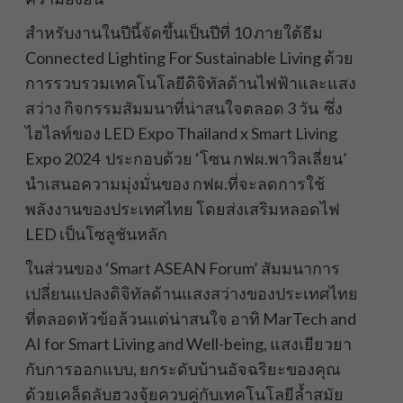
สำหรับงานในปีนี้จัดขึ้นเป็นปีที่ 10 ภายใต้ธีม
Connected Lighting For Sustainable Living ด้วย
การรวบรวมเทคโนโลยีดิจิทัลด้านไฟฟ้าและแสง
สว่าง กิจกรรมสัมมนาที่น่าสนใจตลอด 3 วัน ซึ่ง
ไฮไลท์ของ LED Expo Thailand x Smart Living
Expo 2024 ประกอบด้วย ‘โซน กฟผ.พาวิลเลี่ยน’
นำเสนอความมุ่งมั่นของ กฟผ.ที่จะลดการใช้
พลังงานของประเทศไทย โดยส่งเสริมหลอดไฟ
LED เป็นโซลูชันหลัก
ในส่วนของ ‘Smart ASEAN Forum’ สัมมนาการ
เปลี่ยนแปลงดิจิทัลด้านแสงสว่างของประเทศไทย
ที่ตลอดหัวข้อล้วนแต่น่าสนใจ อาทิ MarTech and
AI for Smart Living and Well-being, แสงเยียวยา
กับการออกแบบ, ยกระดับบ้านอัจฉริยะของคุณ
ด้วยเคล็ดลับฮวงจุ้ยควบคู่กับเทคโนโลยีล้ำสมัย