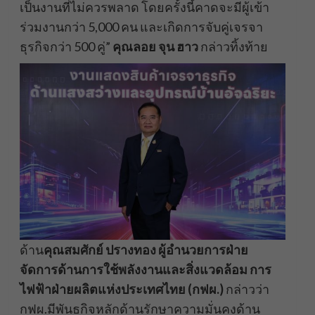
เป็นงานที่ไม่ควรพลาด โดยครั้งนี้คาดจะมีผู้เข้า
ร่วมงานกว่า 5,000 คน และเกิดการจับคู่เจรจา
ธุรกิจกว่า 500 คู่”
คุณลอย จุน ฮาว
กล่าวทิ้งท้าย
ด้าน
คุณสมศักย์ ปรางทอง ผู้อำนวยการฝ่าย
จัดการด้านการใช้พลังงานและสิ่งแวดล้อม การ
ไฟฟ้าฝ่ายผลิตแห่งประเทศไทย (กฟผ.)
กล่าวว่า
กฟผ.มีพันธกิจหลักด้านรักษาความมั่นคงด้าน