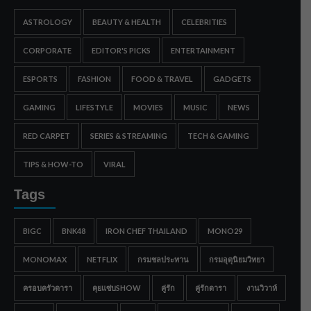
ASTROLOGY
BEAUTY & HEALTH
CELEBRITIES
CORPORATE
EDITOR'S PICKS
ENTERTAINMENT
ESPORTS
FASHION
FOOD & TRAVEL
GADGETS
GAMING
LIFESTYLE
MOVIES
MUSIC
NEWS
RED CARPET
SERIES & STREAMING
TECH & GAMING
TIPS & HOW-TO
VIRAL
Tags
BIGC
BNK48
IRON CHEF THAILAND
MONO29
MONOMAX
NETFLIX
กรมชลประทาน
กรมอุตุนิยมวิทยา
ครอบครัวดารา
คุยแซ่บSHOW
คู่รัก
คู่รักดารา
งานวิวาห์