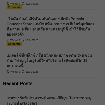
Wichai S
22/01/2026
Corporate
“โทมัส-ก้อง” เสิร์ฟโมเม้นต์ฉลองเปิดตัว Pomelo.
Concept Store แห่งใหม่ที่เมกาบางนา อีเว้นท์สุดพิเศษ
ที่ ผสานแฟชั่น แฟนคลับ และคอมมูนิตี้ เข้าไว้ด้วยกัน
อย่างลงตัว
Wichai S
18/01/2026
Corporate
เมเจอร์ ซีนีเพล็กซ์ กรุ้ป ผนึกพลัง สภากาชาดไทย ชวน
ร่วม “ทำบุญใหญ่รับปีใหม่”บริจาคโลหิตต่อชีวิต 19
มกราคมนี้
Wichai S
16/01/2026
Recent Posts
กรมชลฯ รับฟังประชาชน ติดตามแก้ปัญหาโครงการประตู
ระบายน้ำศรีสองรักฯ