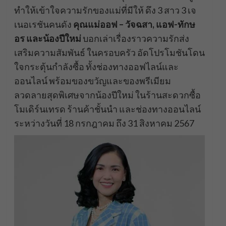
ทำให้เข้าใจความรักของแม่ที่มีให้ ดึง 3 สาว 3 เจ
เนอเรชันคนดัง
คุณแม่ออฟ – วัจฉสา, แอฟ-ทักษ
อร และน้องปีใหม่
บอกเล่าเรื่องราวความรักส่ง
เสริมความสัมพันธ์ ในครอบครัว อัดโปรโมชันโดน
ใจกระตุ้นกำลังซื้อ ทั้งช่องทางออฟไลน์และ
ออนไลน์ พร้อมของขวัญและของพรีเมียม
ลวดลายสุดพิเศษจากน้องปีใหม่ ในร้านสะดวกซื้อ
โมเดิร์นเทรด ร้านค้าชั้นนำ และช่องทางออนไลน์
ระหว่างวันที่ 18 กรกฎาคม ถึง 31 สิงหาคม 2567