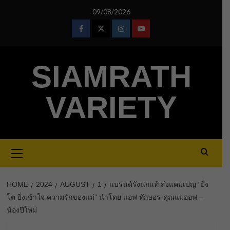
Skip
09/08/2026
to
content
Facebook
Twitter
Instagram
Youtube
SIAMRATH
VARIETY
Primary
Menu
HOME
2024
AUGUST
1
แบรนด์รังนกแท้ ส่งแคมเปญ “ยิ่ง
โต ยิ่งเข้าใจ ความรักของแม่” นำโดย แอฟ ทักษอร-คุณแม่ออฟ –
น้องปีใหม่