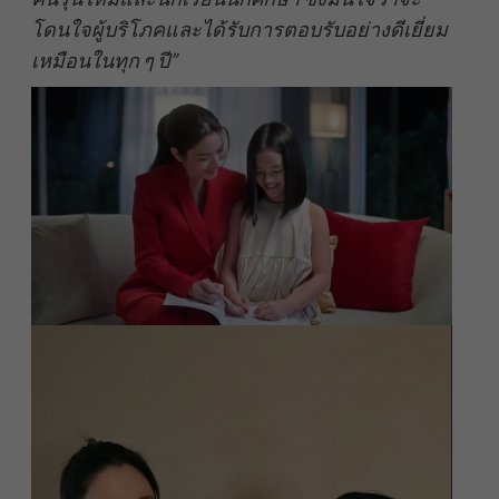
โดนใจผู้บริโภคและได้รับการตอบรับอย่างดีเยี่ยม
เหมือนในทุก ๆ ปี”